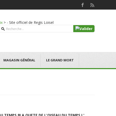
ix
>
- Site officiel de Regis Loisel
MAGASIN GÉNÉRAL
LE GRAND MORT
DU TEMPS 8
LA QUETE DE L'OISEAU DU TEMPS L'