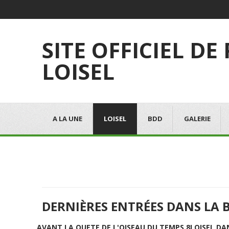
SITE OFFICIEL DE
LOISEL
A LA UNE
LOISEL
BDD
GALERIE
DERNIÈRES ENTRÉES DANS LA 
AVANT LA QUETE DE L'OISEAU DU TEMPS 8
LOISEL DA