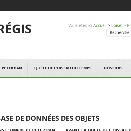
 RÉGIS
Vous êtes ici
Accueil
>
Loisel
>
Pr
Rechercher
PETER PAN
QUÊTE DE L'OISEAU DU TEMPS
DOSSIERS
BASE DE DONNÉES DES OBJETS
NS L' OMBRE DE PETER PAN
AVANT LA QUETE DE L'OISEAU 