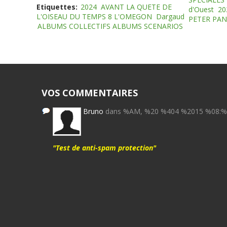
Etiquettes:
2024
AVANT LA QUETE DE
d'Ouest
20
L'OISEAU DU TEMPS 8 L'OMEGON
Dargaud
PETER PAN
ALBUMS COLLECTIFS ALBUMS SCENARIOS
VOS COMMENTAIRES
Bruno
dans %AM, %20 %404 %2015 %08:
"Test de anti-spam protection"