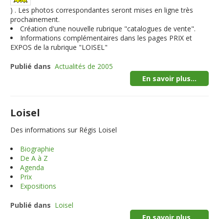
) . Les photos correspondantes seront mises en ligne très
prochainement.
Création d'une nouvelle rubrique "catalogues de vente".
Informations complémentaires dans les pages PRIX et
EXPOS de la rubrique "LOISEL"
Publié dans
Actualités de 2005
En savoir plus...
Loisel
Des informations sur Régis Loisel
Biographie
De A à Z
Agenda
Prix
Expositions
Publié dans
Loisel
En savoir plus...