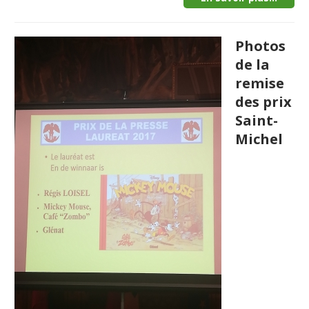
Photos
de la
remise
des prix
Saint-
Michel