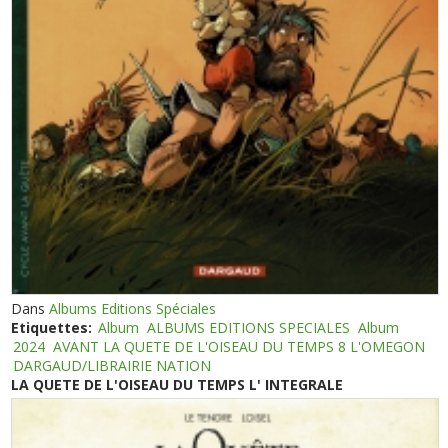
Dans
Albums Editions Spéciales
Etiquettes:
Album
ALBUMS EDITIONS SPECIALES
Album
2024
AVANT LA QUETE DE L'OISEAU DU TEMPS 8 L'OMEGON
DARGAUD/LIBRAIRIE NATION
LA QUETE DE L'OISEAU DU TEMPS L' INTEGRALE