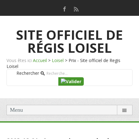
SITE OFFICIEL DE
RÉGIS LOISEL
Vous êtes ici
Accueil
>
Loisel
>
Prix - Site officiel de Regis
Loisel
Rechercher
Menu