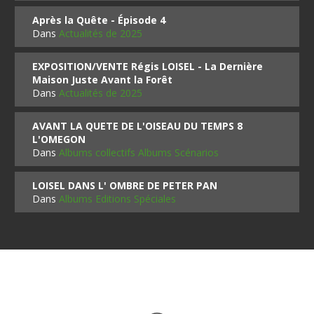
Après la Quête - Épisode 4
Dans
Actualités de 2025
EXPOSITION/VENTE Régis LOISEL - La Dernière
Maison Juste Avant la Forêt
Dans
Actualités de 2025
AVANT LA QUETE DE L'OISEAU DU TEMPS 8
L'OMEGON
Dans
Albums collectifs Albums Scénarios
LOISEL DANS L' OMBRE DE PETER PAN
Dans
Albums Editions Spéciales