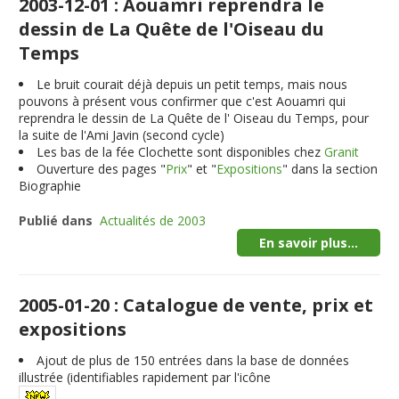
2003-12-01 : Aouamri reprendra le
dessin de La Quête de l'Oiseau du
Temps
Le bruit courait déjà depuis un petit temps, mais nous
pouvons à présent vous confirmer que c'est Aouamri qui
reprendra le dessin de La Quête de l' Oiseau du Temps, pour
la suite de l'Ami Javin (second cycle)
Les bas de la fée Clochette sont disponibles chez
Granit
Ouverture des pages "
Prix
" et "
Expositions
" dans la section
Biographie
Publié dans
Actualités de 2003
En savoir plus...
2005-01-20 : Catalogue de vente, prix et
expositions
Ajout de plus de
150
entrées dans la base de données
illustrée (identifiables rapidement par l'icône