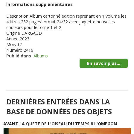
Informations supplémentaires
Description
Album cartonné edition reprenant en 1 volume les
4 titres 232 pages format 24/32 avec jaquette nouvelles
couleurs pour le tome 1 et 2
Origine
DARGAUD
Année
2023
Mois
12
Numéro
2416
Publié dans
Albums
En savoir plus...
DERNIÈRES ENTRÉES DANS LA
BASE DE DONNÉES DES OBJETS
AVANT LA QUETE DE L'OISEAU DU TEMPS 8 L'OMEGON