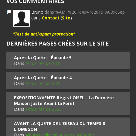
VOS COMMENTAIRES
Bruno
dans %AM, %20 %404 %2015 %08:%Sep
dans
Contact
(
Site
)
"Test de anti-spam protection"
DERNIÈRES PAGES CRÉES SUR LE SITE
Après la Quête - Épisode 5
Dans
Actualités de 2025
Après la Quête - Épisode 4
Dans
Actualités de 2025
EXPOSITION/VENTE Régis LOISEL - La Dernière
Maison Juste Avant la Forêt
Dans
Actualités de 2025
AVANT LA QUETE DE L'OISEAU DU TEMPS 8
L'OMEGON
Dans
Albums collectifs Albums Scénarios