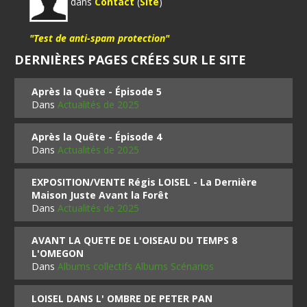
dans
Contact
(
Site
)
"Test de anti-spam protection"
DERNIÈRES PAGES CRÉES SUR LE SITE
Après la Quête - Épisode 5
Dans
Actualités de 2025
Après la Quête - Épisode 4
Dans
Actualités de 2025
EXPOSITION/VENTE Régis LOISEL - La Dernière
Maison Juste Avant la Forêt
Dans
Actualités de 2025
AVANT LA QUETE DE L'OISEAU DU TEMPS 8
L'OMEGON
Dans
Albums collectifs Albums Scénarios
LOISEL DANS L' OMBRE DE PETER PAN