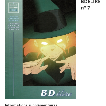
BDELIRE
n° 7
Informations supplémentaires