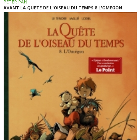
PETER PAN
AVANT LA QUETE DE L'OISEAU DU TEMPS 8 L'OMEGON