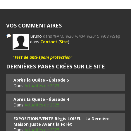
VOS COMMENTAIRES
Bruno
dans %AM, %20 %404 %2015 %08:%Sep
dans
Contact
(
Site
)
"Test de anti-spam protection"
DERNIÈRES PAGES CRÉES SUR LE SITE
Après la Quête - Épisode 5
Dans
Actualités de 2025
Après la Quête - Épisode 4
Dans
Actualités de 2025
EXPOSITION/VENTE Régis LOISEL - La Dernière
Maison Juste Avant la Forêt
Dans
Actualités de 2025