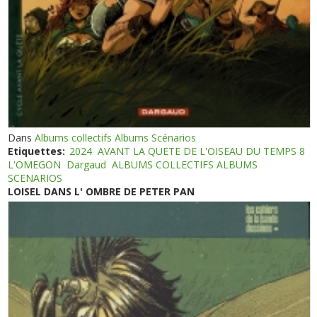
Dans
Albums collectifs Albums Scénarios
Etiquettes:
2024
AVANT LA QUETE DE L'OISEAU DU TEMPS 8
L'OMEGON
Dargaud
ALBUMS COLLECTIFS ALBUMS
SCENARIOS
LOISEL DANS L' OMBRE DE PETER PAN