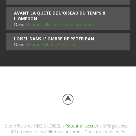
AVANT LA QUETE DE L'OISEAU DU TEMPS 8
L'OMEGON
Dans
Albums collectifs Albums Scénarios
LOISEL DANS L' OMBRE DE PETER PAN
Dans
Albums Editions Spéciales
Site officiel de REGIS LOISEL -
Retour à l'accueil
- ©Régis Loisel,
©Letendre et les éditeurs concernés. Tous droits réservés