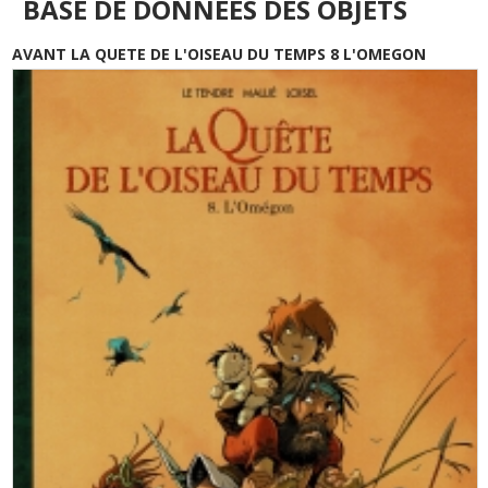
BASE DE DONNÉES DES OBJETS
AVANT LA QUETE DE L'OISEAU DU TEMPS 8 L'OMEGON