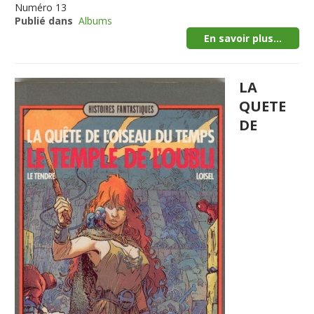
Numéro
13
Publié dans
Albums
En savoir plus...
LA
QUETE
DE