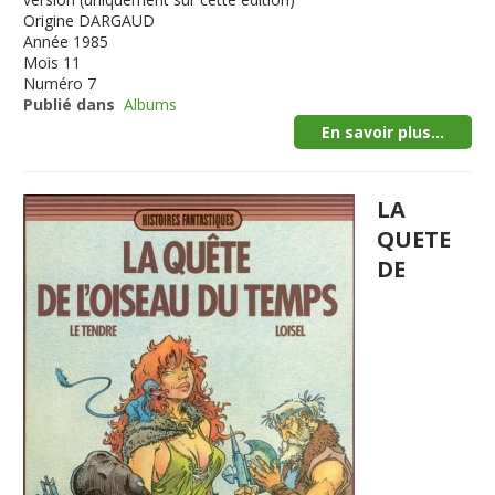
Origine
DARGAUD
Année
1985
Mois
11
Numéro
7
Publié dans
Albums
En savoir plus...
LA
QUETE
DE