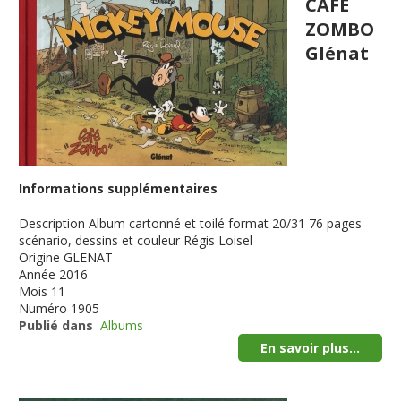
CAFE
ZOMBO
Glénat
Informations supplémentaires
Description
Album cartonné et toilé format 20/31 76 pages
scénario, dessins et couleur Régis Loisel
Origine
GLENAT
Année
2016
Mois
11
Numéro
1905
Publié dans
Albums
En savoir plus...