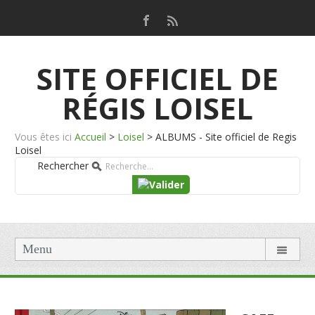
SITE OFFICIEL DE
RÉGIS LOISEL
Vous êtes ici
Accueil
>
Loisel
>
ALBUMS - Site officiel de Regis
Loisel
Rechercher
Menu