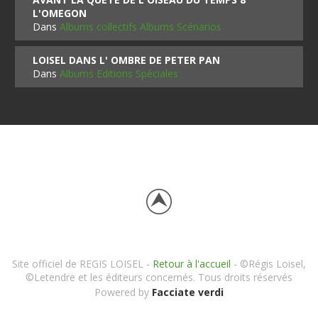
L'OMEGON
Dans
Albums collectifs Albums Scénarios
LOISEL DANS L' OMBRE DE PETER PAN
Dans
Albums Editions Spéciales
Site officiel de REGIS LOISEL -
Retour à l'accueil
- ©Régis Loisel,
©Letendre et les éditeurs concernés. Tous droits réservés
Powered by
Facciate verdi