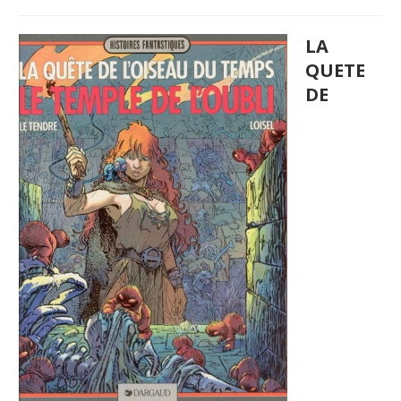
LA
QUETE
DE