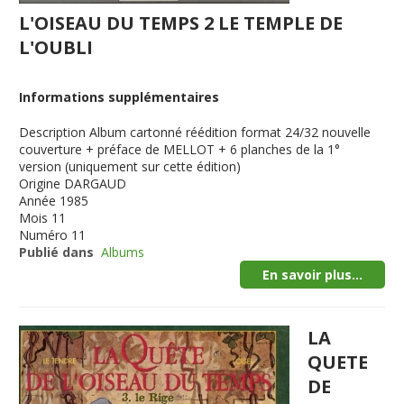
L'OISEAU DU TEMPS 2 LE TEMPLE DE
L'OUBLI
Informations supplémentaires
Description
Album cartonné réédition format 24/32 nouvelle
couverture + préface de MELLOT + 6 planches de la 1°
version (uniquement sur cette édition)
Origine
DARGAUD
Année
1985
Mois
11
Numéro
11
Publié dans
Albums
En savoir plus...
LA
QUETE
DE