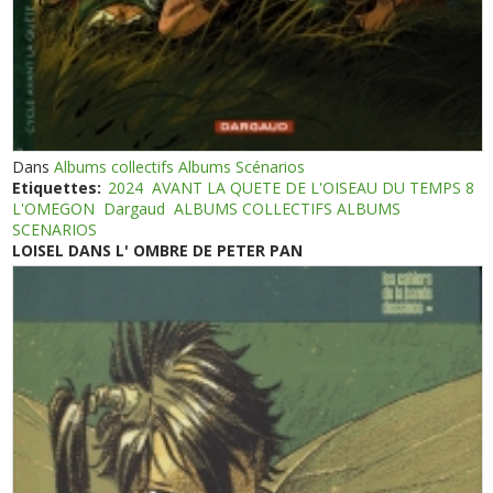
Dans
Albums collectifs Albums Scénarios
Etiquettes:
2024
AVANT LA QUETE DE L'OISEAU DU TEMPS 8
L'OMEGON
Dargaud
ALBUMS COLLECTIFS ALBUMS
SCENARIOS
LOISEL DANS L' OMBRE DE PETER PAN