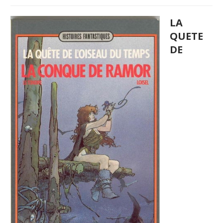
LA
QUETE
DE