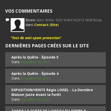
VOS COMMENTAIRES
Bruno
dans %AM, %20 %404 %2015 %08:%Sep
dans
Contact
(
Site
)
"Test de anti-spam protection"
DERNIÈRES PAGES CRÉES SUR LE SITE
Après la Quête - Épisode 5
Dans
Actualités de 2025
Après la Quête - Épisode 4
Dans
Actualités de 2025
EXPOSITION/VENTE Régis LOISEL - La Dernière
Maison Juste Avant la Forêt
Dans
Actualités de 2025
AVANT LA QUETE DE L'OISEAU DU TEMPS 8