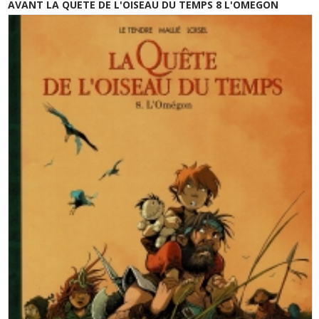
AVANT LA QUETE DE L'OISEAU DU TEMPS 8 L'OMEGON