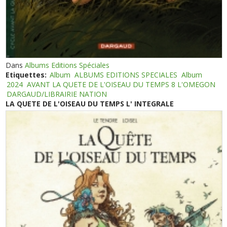
Dans
Albums Editions Spéciales
Etiquettes:
Album
ALBUMS EDITIONS SPECIALES
Album
2024
AVANT LA QUETE DE L'OISEAU DU TEMPS 8 L'OMEGON
DARGAUD/LIBRAIRIE NATION
LA QUETE DE L'OISEAU DU TEMPS L' INTEGRALE