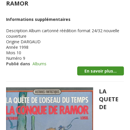
RAMOR
Informations supplémentaires
Description
Album cartonné réédition format 24/32 nouvelle
couverture
Origine
DARGAUD
Année
1998
Mois
10
Numéro
9
Publié dans
Albums
En savoir plus...
LA
QUETE
DE