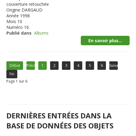
couverture retouchée
Origine
DARGAUD
Année
1998
Mois
10
Numéro
16
Publié dans
Albums
En savoir plus...
Début
Précédent
1
2
3
4
5
6
Suivant
Fin
Page 1 sur 6
DERNIÈRES ENTRÉES DANS LA
BASE DE DONNÉES DES OBJETS