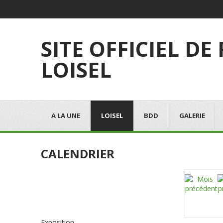
SITE OFFICIEL DE
LOISEL
A LA UNE
LOISEL
BDD
GALERIE
CALENDRIER
Exposition