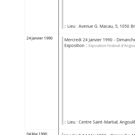
:: Lieu : Avenue G. Macau, 5; 1050 Bru
24 Janvier 1990
Mercredi 24 Janvier 1990 - Dimanche
Exposition ::
Exposition Festival d'Ango
:: Lieu : Centre Saint-Martial; Angoulê
04 Mai 1990