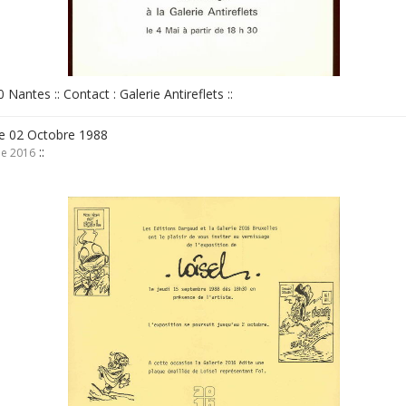
0 Nantes :: Contact : Galerie Antireflets ::
e 02 Octobre 1988
::
ie 2016