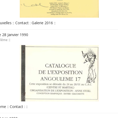
xelles :: Contact : Galerie 2016 ::
 28 Janvier 1990
::
ulême
me :: Contact : ::