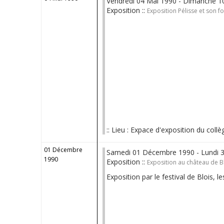
Vendredi 04 Mai 1990 - Dimanche 10
Exposition ::
Exposition Pélisse et son f
:: Lieu : Expace d'exposition du collè
01 Décembre
Samedi 01 Décembre 1990 - Lundi 
1990
Exposition ::
Exposition au château de B
Exposition par le festival de Blois, l