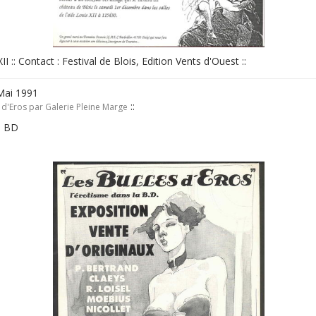
XII :: Contact : Festival de Blois, Edition Vents d'Ouest ::
 Mai 1991
::
 d'Eros par Galerie Pleine Marge
la BD