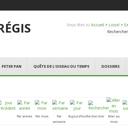
 RÉGIS
Vous êtes ici
Accueil
>
Loisel
>
Ex
Rechercher
PETER PAN
QUÊTE DE L'OISEAU DU TEMPS
DOSSIERS
Par année
Par mois
Par
Aujourd'hui
Rechercher
Aller au
semaine
mois