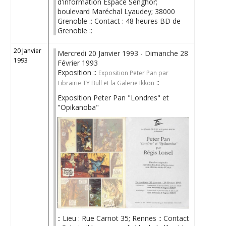
d'information Espace Senghor;
boulevard Maréchal Lyaudey; 38000
Grenoble :: Contact : 48 heures BD de
Grenoble ::
20 Janvier
Mercredi 20 Janvier 1993 - Dimanche 28
1993
Février 1993
Exposition ::
Exposition Peter Pan par
::
Librairie TY Bull et la Galerie Ikkon
Exposition Peter Pan "Londres" et
"Opikanoba"
:: Lieu : Rue Carnot 35; Rennes :: Contact