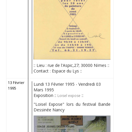
:: Lieu : rue de l'Aspic,27; 30000 Nïmes ::
Contact : Espace du Lys ::
13 Février
Lundi 13 Février 1995 - Vendredi 03
1995
Mars 1995
Exposition ::
::
Loisel expose
"Loisel Expose" lors du festival Bande
Dessinée Nancy