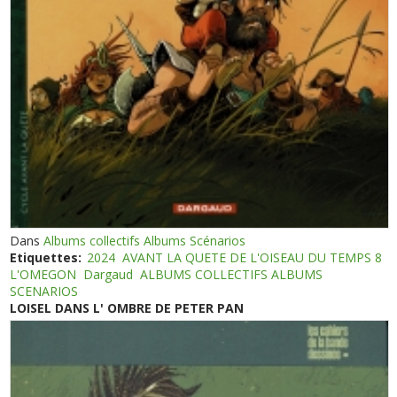
Dans
Albums collectifs Albums Scénarios
Etiquettes:
2024
AVANT LA QUETE DE L'OISEAU DU TEMPS 8
L'OMEGON
Dargaud
ALBUMS COLLECTIFS ALBUMS
SCENARIOS
LOISEL DANS L' OMBRE DE PETER PAN