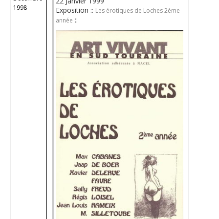
22 Janvier 1999
1998
Exposition ::
Les érotiques de Loches 2ème
::
année