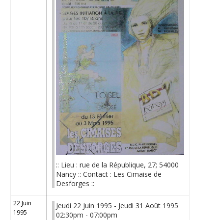
:: Lieu : rue de la République, 27; 54000
Nancy :: Contact : Les Cimaise de
Desforges ::
22 Juin
Jeudi 22 Juin 1995 - Jeudi 31 Août 1995
1995
02:30pm - 07:00pm