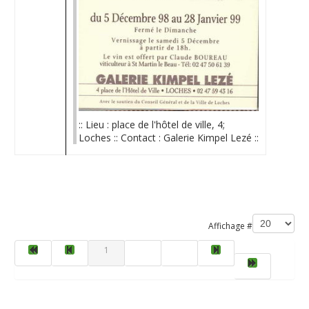
:: Lieu : place de l'hôtel de ville, 4;
Loches :: Contact : Galerie Kimpel Lezé ::
Limite de la pagination
Affichage #
1
2
3