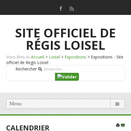
SITE OFFICIEL DE
RÉGIS LOISEL
Vous êtes ici
Accueil
>
Loisel
>
Expositions
>
Expositions - Site
officiel de Regis Loisel
Rechercher
Menu
CALENDRIER