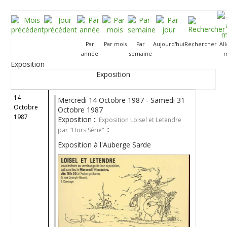
Par
Par mois
Par
Aujourd'hui
Rechercher
Al
année
semaine
m
Exposition
Exposition
14
Mercredi 14 Octobre 1987 - Samedi 31
Octobre
Octobre 1987
1987
Exposition ::
Exposition Loisel et Letendre
::
par "Hors Série"
Exposition à l'Auberge Sarde