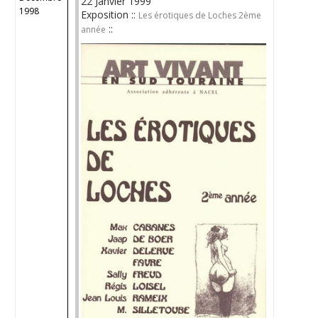
22 Janvier 1999
1998
Exposition ::
Les érotiques de Loches 2ème
::
année