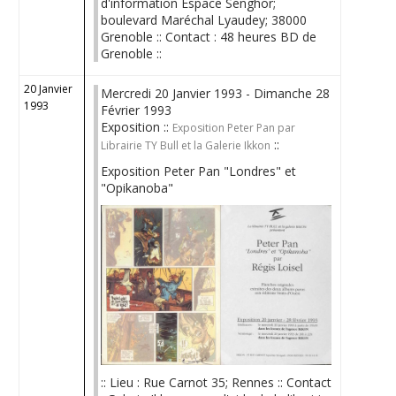
d'information Espace Senghor;
boulevard Maréchal Lyaudey; 38000
Grenoble :: Contact : 48 heures BD de
Grenoble ::
20 Janvier
Mercredi 20 Janvier 1993 - Dimanche 28
1993
Février 1993
Exposition ::
Exposition Peter Pan par
::
Librairie TY Bull et la Galerie Ikkon
Exposition Peter Pan "Londres" et
"Opikanoba"
:: Lieu : Rue Carnot 35; Rennes :: Contact