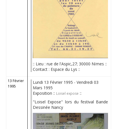
:: Lieu : rue de l'Aspic,27; 30000 Nïmes ::
Contact : Espace du Lys ::
13 Février
Lundi 13 Février 1995 - Vendredi 03
1995
Mars 1995
Exposition ::
::
Loisel expose
"Loisel Expose" lors du festival Bande
Dessinée Nancy