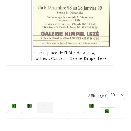
:: Lieu : place de l'hôtel de ville, 4;
Loches :: Contact : Galerie Kimpel Lezé ::
Limite de la pagination
Affichage #
1
2
3