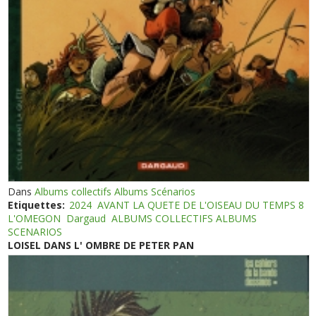
Dans
Albums collectifs Albums Scénarios
Etiquettes:
2024
AVANT LA QUETE DE L'OISEAU DU TEMPS 8
L'OMEGON
Dargaud
ALBUMS COLLECTIFS ALBUMS
SCENARIOS
LOISEL DANS L' OMBRE DE PETER PAN