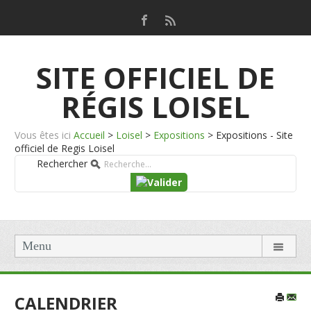
SITE OFFICIEL DE
RÉGIS LOISEL
Vous êtes ici
Accueil
>
Loisel
>
Expositions
>
Expositions - Site
officiel de Regis Loisel
Rechercher
Menu
CALENDRIER