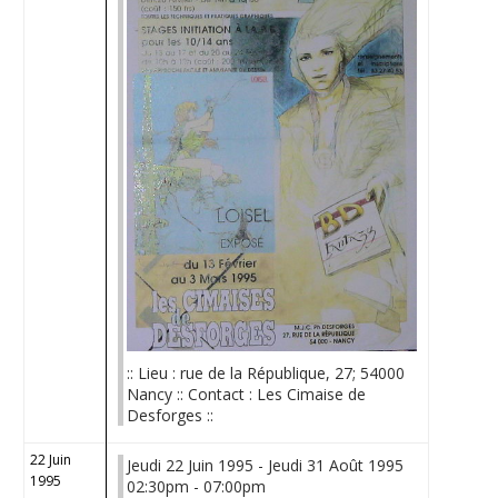
:: Lieu : rue de la République, 27; 54000
Nancy :: Contact : Les Cimaise de
Desforges ::
22 Juin
Jeudi 22 Juin 1995 - Jeudi 31 Août 1995
1995
02:30pm - 07:00pm