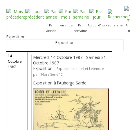
Par
Par mois
Par
Aujourd'hui
Rechercher
Al
année
semaine
m
Exposition
Exposition
14
Mercredi 14 Octobre 1987 - Samedi 31
Octobre
Octobre 1987
1987
Exposition ::
Exposition Loisel et Letendre
::
par "Hors Série"
Exposition à l'Auberge Sarde