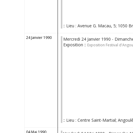
:: Lieu : Avenue G. Macau, 5; 1050 Bru
24 Janvier 1990
Mercredi 24 Janvier 1990 - Dimanche
Exposition ::
Exposition Festival d'Ango
:: Lieu : Centre Saint-Martial; Angoulê
04 Mai 1990