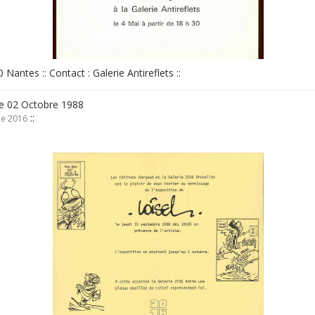
0 Nantes :: Contact : Galerie Antireflets ::
e 02 Octobre 1988
::
ie 2016