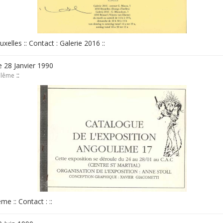
xelles :: Contact : Galerie 2016 ::
 28 Janvier 1990
::
ulême
me :: Contact : ::