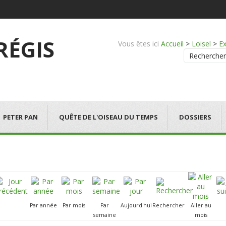
 RÉGIS
Vous êtes ici
Accueil
>
Loisel
>
Ex
Rechercher
PETER PAN
QUÊTE DE L'OISEAU DU TEMPS
DOSSIERS
Par année
Par mois
Par
Aujourd'hui
Rechercher
Aller au
semaine
mois