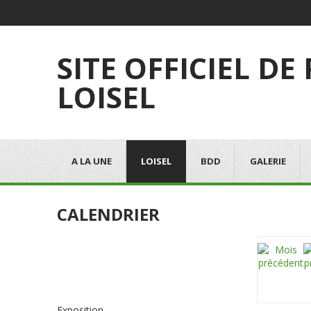
SITE OFFICIEL DE
LOISEL
A LA UNE
LOISEL
BDD
GALERIE
CALENDRIER
Exposition