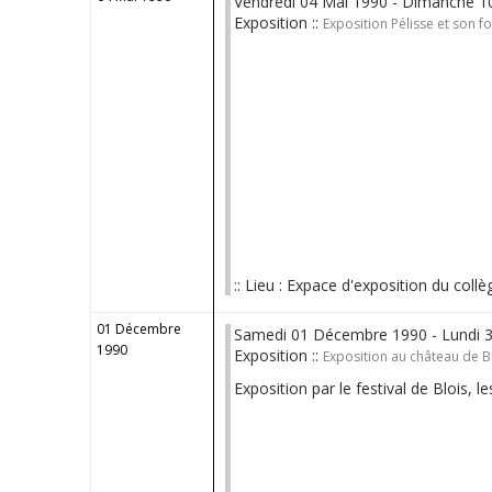
Vendredi 04 Mai 1990 - Dimanche 10
Exposition ::
Exposition Pélisse et son f
:: Lieu : Expace d'exposition du collè
01 Décembre
Samedi 01 Décembre 1990 - Lundi 
1990
Exposition ::
Exposition au château de B
Exposition par le festival de Blois, l