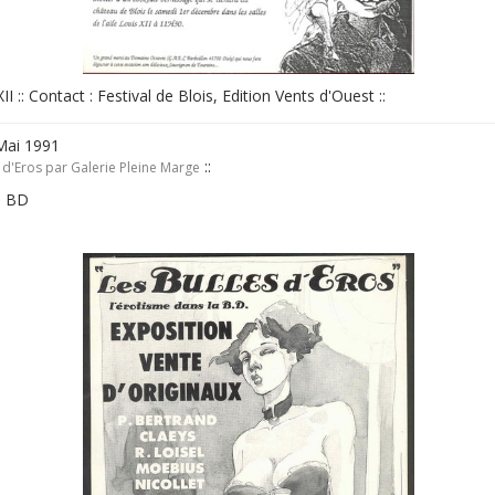
XII :: Contact : Festival de Blois, Edition Vents d'Ouest ::
 Mai 1991
::
 d'Eros par Galerie Pleine Marge
la BD