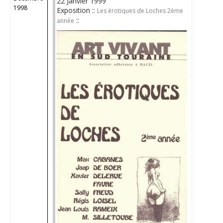
22 Janvier 1999
1998
Exposition ::
Les érotiques de Loches 2ème
::
année