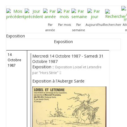
Par
Par mois
Par
Aujourd'hui
Rechercher
Al
année
semaine
m
Exposition
Exposition
14
Mercredi 14 Octobre 1987 - Samedi 31
Octobre
Octobre 1987
1987
Exposition ::
Exposition Loisel et Letendre
::
par "Hors Série"
Exposition à l'Auberge Sarde