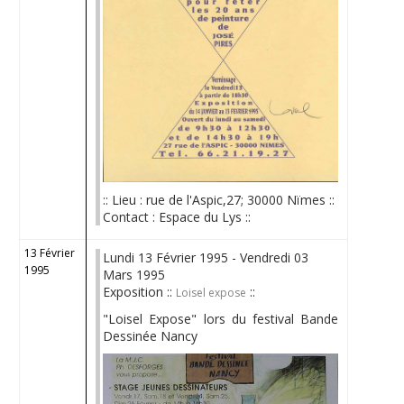
:: Lieu : rue de l'Aspic,27; 30000 Nïmes ::
Contact : Espace du Lys ::
13 Février
Lundi 13 Février 1995 - Vendredi 03
1995
Mars 1995
Exposition ::
::
Loisel expose
"Loisel Expose" lors du festival Bande
Dessinée Nancy