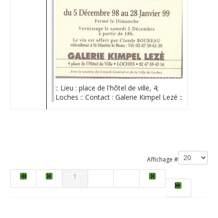
:: Lieu : place de l'hôtel de ville, 4;
Loches :: Contact : Galerie Kimpel Lezé ::
Limite de la pagination
Affichage #
1
2
3