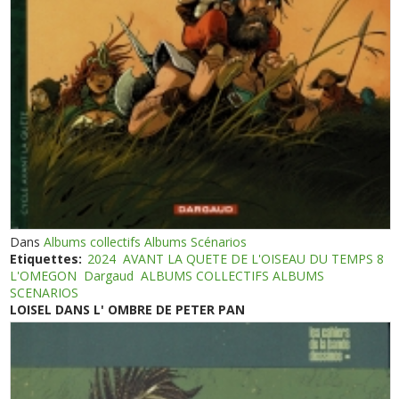
Dans
Albums collectifs Albums Scénarios
Etiquettes:
2024
AVANT LA QUETE DE L'OISEAU DU TEMPS 8
L'OMEGON
Dargaud
ALBUMS COLLECTIFS ALBUMS
SCENARIOS
LOISEL DANS L' OMBRE DE PETER PAN