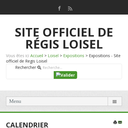
SITE OFFICIEL DE
RÉGIS LOISEL
Vous êtes ici
Accueil
>
Loisel
>
Expositions
>
Expositions - Site
officiel de Regis Loisel
Rechercher
Menu
CALENDRIER