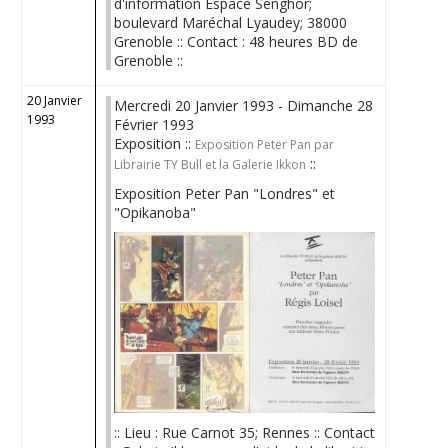
d'information Espace Senghor;
boulevard Maréchal Lyaudey; 38000
Grenoble :: Contact : 48 heures BD de
Grenoble ::
20 Janvier
Mercredi 20 Janvier 1993 - Dimanche 28
1993
Février 1993
Exposition ::
Exposition Peter Pan par
::
Librairie TY Bull et la Galerie Ikkon
Exposition Peter Pan "Londres" et
"Opikanoba"
:: Lieu : Rue Carnot 35; Rennes :: Contact