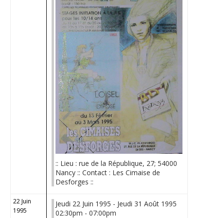
:: Lieu : rue de la République, 27; 54000
Nancy :: Contact : Les Cimaise de
Desforges ::
22 Juin
Jeudi 22 Juin 1995 - Jeudi 31 Août 1995
1995
02:30pm - 07:00pm