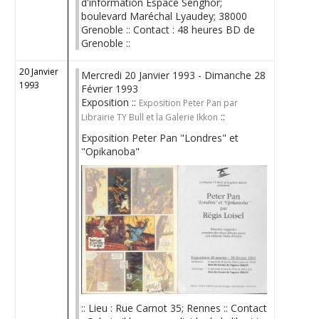
d'information Espace Senghor;
boulevard Maréchal Lyaudey; 38000
Grenoble :: Contact : 48 heures BD de
Grenoble ::
20 Janvier
Mercredi 20 Janvier 1993 - Dimanche 28
1993
Février 1993
Exposition ::
Exposition Peter Pan par
::
Librairie TY Bull et la Galerie Ikkon
Exposition Peter Pan "Londres" et
"Opikanoba"
:: Lieu : Rue Carnot 35; Rennes :: Contact