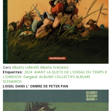
Dans
Albums collectifs Albums Scénarios
Etiquettes:
2024
AVANT LA QUETE DE L'OISEAU DU TEMPS 8
L'OMEGON
Dargaud
ALBUMS COLLECTIFS ALBUMS
SCENARIOS
LOISEL DANS L' OMBRE DE PETER PAN