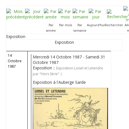
Par
Par mois
Par
Aujourd'hui
Rechercher
Al
année
semaine
m
Exposition
Exposition
14
Mercredi 14 Octobre 1987 - Samedi 31
Octobre
Octobre 1987
1987
Exposition ::
Exposition Loisel et Letendre
::
par "Hors Série"
Exposition à l'Auberge Sarde