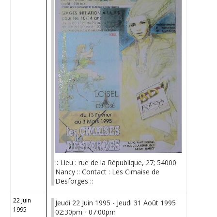
:: Lieu : rue de la République, 27; 54000
Nancy :: Contact : Les Cimaise de
Desforges ::
22 Juin
Jeudi 22 Juin 1995 - Jeudi 31 Août 1995
1995
02:30pm - 07:00pm