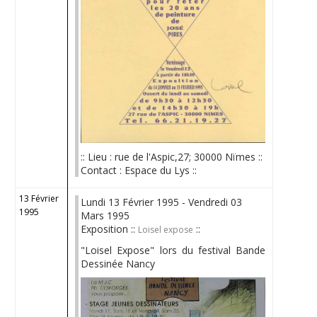
:: Lieu : rue de l'Aspic,27; 30000 Nïmes ::
Contact : Espace du Lys ::
13 Février
Lundi 13 Février 1995 - Vendredi 03
1995
Mars 1995
Exposition ::
::
Loisel expose
"Loisel Expose" lors du festival Bande
Dessinée Nancy