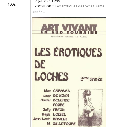
22 Janvier 1999
1998
Exposition ::
Les érotiques de Loches 2ème
::
année