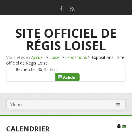
SITE OFFICIEL DE
RÉGIS LOISEL
Vous êtes ici
Accueil
>
Loisel
>
Expositions
>
Expositions - Site
officiel de Regis Loisel
Rechercher
Menu
CALENDRIER