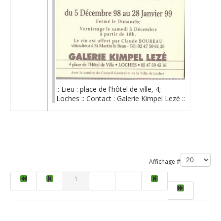
:: Lieu : place de l'hôtel de ville, 4;
Loches :: Contact : Galerie Kimpel Lezé ::
Limite de la pagination
Affichage #
1
2
3