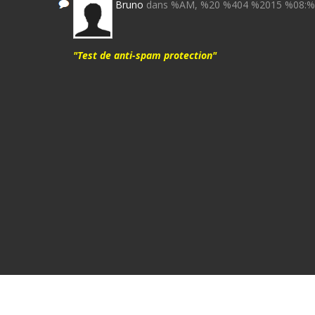
Bruno
dans %AM, %20 %404 %2015 %08:
"Test de anti-spam protection"