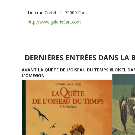
Lieu
rue Crétet, 4 ; 75009 Paris
http://www.galerie9art.com
DERNIÈRES ENTRÉES DANS LA 
AVANT LA QUETE DE L'OISEAU DU TEMPS 8
LOISEL DA
L'OMEGON