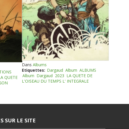
Dans
Albums
Etiquettes:
Dargaud
Album
ALBUMS
TIONS
Album
Dargaud
2023
LA QUETE DE
LA QUETE
L'OISEAU DU TEMPS L' INTEGRALE
EGON
S SUR LE SITE