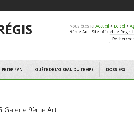
 RÉGIS
Vous êtes ici
Accueil
>
Loisel
>
A
9ème Art - Site officiel de Regis 
Rechercher
PETER PAN
QUÊTE DE L'OISEAU DU TEMPS
DOSSIERS
5 Galerie 9ème Art