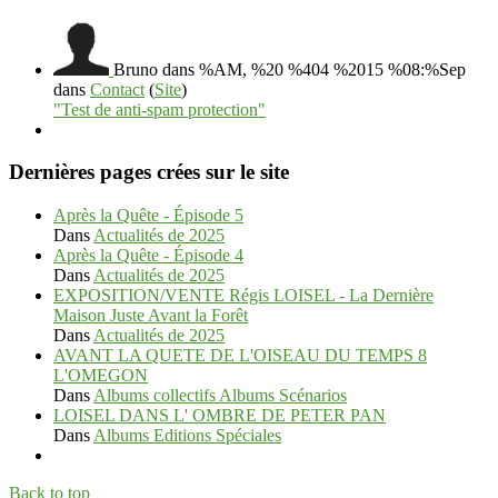
Bruno
dans %AM, %20 %404 %2015 %08:%Sep
dans
Contact
(
Site
)
"Test de anti-spam protection"
Dernières pages crées sur le site
Après la Quête - Épisode 5
Dans
Actualités de 2025
Après la Quête - Épisode 4
Dans
Actualités de 2025
EXPOSITION/VENTE Régis LOISEL - La Dernière
Maison Juste Avant la Forêt
Dans
Actualités de 2025
AVANT LA QUETE DE L'OISEAU DU TEMPS 8
L'OMEGON
Dans
Albums collectifs Albums Scénarios
LOISEL DANS L' OMBRE DE PETER PAN
Dans
Albums Editions Spéciales
Back to top