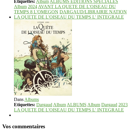
Etiquettes:
Album
ALBUMS EDITIONS SPECIALES
Album
2024
AVANT LA QUETE DE L'OISEAU DU
TEMPS 8 L'OMEGON
DARGAUD/LIBRAIRIE NATION
LA QUETE DE L'OISEAU DU TEMPS L' INTEGRALE
Dans
Albums
Etiquettes:
Dargaud
Album
ALBUMS
Album
Dargaud
2023
LA QUETE DE L'OISEAU DU TEMPS L' INTEGRALE
Vos commentaires