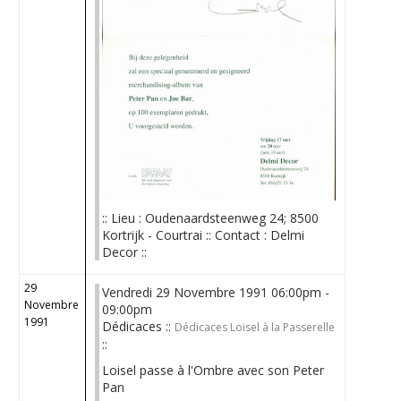
:: Lieu : Oudenaardsteenweg 24; 8500
Kortrijk - Courtrai :: Contact : Delmi
Decor ::
29
Vendredi 29 Novembre 1991 06:00pm -
Novembre
09:00pm
1991
Dédicaces ::
Dédicaces Loisel à la Passerelle
::
Loisel passe à l'Ombre avec son Peter
Pan