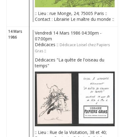
:: Lieu : rue Monge, 24; 75005 Paris ::
Contact : Librairie Le maître du monde ::
14 Mars
Vendredi 14 Mars 1986 04:30pm -
1986
07:00pm
Dédicaces ::
Dédicace Loisel chez Papiers
::
Gras
Dédicaces "La quête de l'oiseau du
temps"
:: Lieu : Rue de la Visitation, 38 et 40;