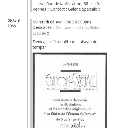
:: Lieu : Rue de la Visitation, 38 et 40;
Rennes :: Contact : Galerie Spéciale ::
06 Avril
Mercredi 06 Avril 1988 03:00pm
1988
Dédicaces ::
Dédicace Loisel chez Edition
::
Spéciale
Dédicaces "La quête de l'oiseau du
temps"