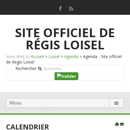
SITE OFFICIEL DE
RÉGIS LOISEL
Vous êtes ici
Accueil
>
Loisel
>
Agenda
>
Agenda - Site officiel
de Regis Loisel
Rechercher
Menu
CALENDRIER