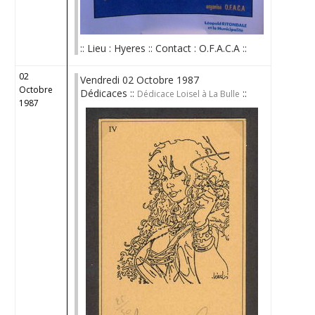
:: Lieu : Hyeres :: Contact : O.F.A.C.A ::
02
Vendredi 02 Octobre 1987
Octobre
Dédicaces ::
::
Dédicace Loisel à La Bulle
1987