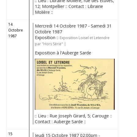
:: Lieu : Librairie Molière, rue des Etuves,
12; Montpellier :: Contact : Librairie
Molière ::
14
Mercredi 14 Octobre 1987 - Samedi 31
Octobre
Octobre 1987
1987
Exposition ::
Exposition Loisel et Letendre
::
par "Hors Série"
Exposition à l'Auberge Sarde
:: Lieu : Rue Joseph Girard, 5; Carouge ::
Contact : Auberge Sarde ::
15
Jeudi 15 Octobre 1987 02:00pm -