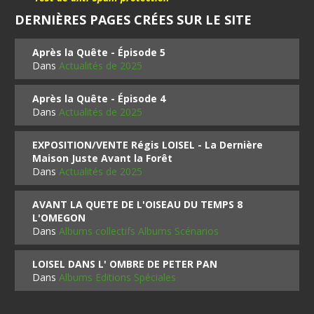
DERNIÈRES PAGES CRÉES SUR LE SITE
Après la Quête - Épisode 5
Dans
Actualités de 2025
Après la Quête - Épisode 4
Dans
Actualités de 2025
EXPOSITION/VENTE Régis LOISEL - La Dernière
Maison Juste Avant la Forêt
Dans
Actualités de 2025
AVANT LA QUETE DE L'OISEAU DU TEMPS 8
L'OMEGON
Dans
Albums collectifs Albums Scénarios
LOISEL DANS L' OMBRE DE PETER PAN
Dans
Albums Editions Spéciales