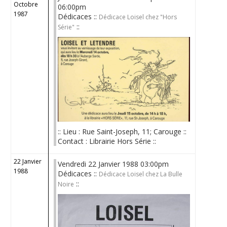
Octobre
06:00pm
1987
Dédicaces ::
Dédicace Loisel chez "Hors
::
Série"
:: Lieu : Rue Saint-Joseph, 11; Carouge ::
Contact : Librairie Hors Série ::
22 Janvier
Vendredi 22 Janvier 1988 03:00pm
1988
Dédicaces ::
Dédicace Loisel chez La Bulle
::
Noire