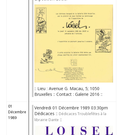
:: Lieu : Avenue G. Macau, 5; 1050
Bruxelles :: Contact : Galerie 2016 ::
01
Vendredi 01 Décembre 1989 03:30pm
Décembre
Dédicaces ::
Dédicaces Troublefêtes à la
1989
::
librairie Dante