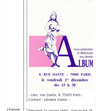
:: Lieu : rue Dante, 8; 75005 Paris ::
Contact : Librairie Dante ::
24 Janvier
Mercredi 24 Janvier 1990 - Dimanche 28