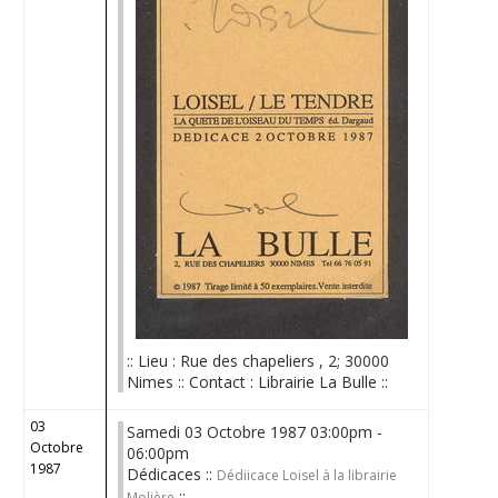
:: Lieu : Rue des chapeliers , 2; 30000
Nimes :: Contact : Librairie La Bulle ::
03
Samedi 03 Octobre 1987 03:00pm -
Octobre
06:00pm
1987
Dédicaces ::
Dédiicace Loisel à la librairie
::
Molière