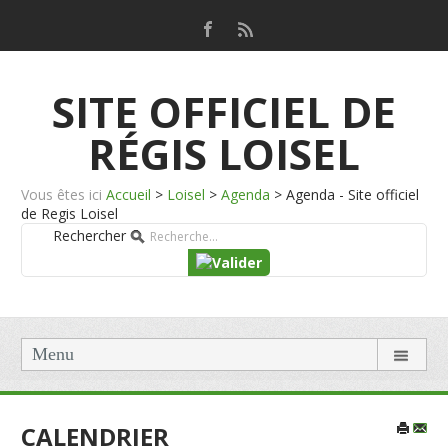
SITE OFFICIEL DE
RÉGIS LOISEL
Vous êtes ici
Accueil
>
Loisel
>
Agenda
>
Agenda - Site officiel
de Regis Loisel
Rechercher
Menu
CALENDRIER