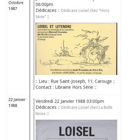
Octobre
06:00pm
1987
Dédicaces ::
Dédicace Loisel chez "Hors
::
Série"
:: Lieu : Rue Saint-Joseph, 11; Carouge ::
Contact : Librairie Hors Série ::
22 Janvier
Vendredi 22 Janvier 1988 03:00pm
1988
Dédicaces ::
Dédicace Loisel chez La Bulle
::
Noire