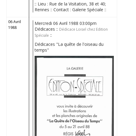
:: Lieu : Rue de la Visitation, 38 et 40;
Rennes :: Contact : Galerie Spéciale ::
06 Avril
Mercredi 06 Avril 1988 03:00pm
1988
Dédicaces ::
Dédicace Loisel chez Edition
::
Spéciale
Dédicaces "La quête de l'oiseau du
temps"