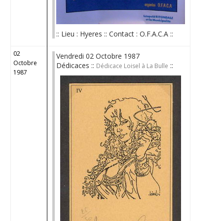
:: Lieu : Hyeres :: Contact : O.F.A.C.A ::
02
Vendredi 02 Octobre 1987
Octobre
Dédicaces ::
::
Dédicace Loisel à La Bulle
1987