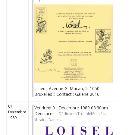
:: Lieu : Avenue G. Macau, 5; 1050
Bruxelles :: Contact : Galerie 2016 ::
01
Vendredi 01 Décembre 1989 03:30pm
Décembre
Dédicaces ::
Dédicaces Troublefêtes à la
1989
::
librairie Dante