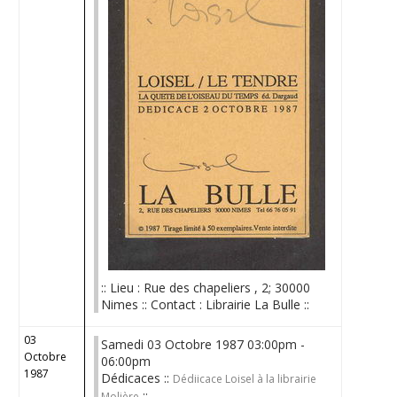
:: Lieu : Rue des chapeliers , 2; 30000
Nimes :: Contact : Librairie La Bulle ::
03
Samedi 03 Octobre 1987 03:00pm -
Octobre
06:00pm
1987
Dédicaces ::
Dédiicace Loisel à la librairie
::
Molière