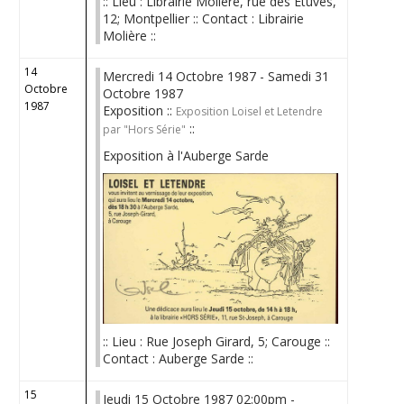
:: Lieu : Librairie Molière, rue des Etuves,
12; Montpellier :: Contact : Librairie
Molière ::
14
Mercredi 14 Octobre 1987 - Samedi 31
Octobre
Octobre 1987
1987
Exposition ::
Exposition Loisel et Letendre
::
par "Hors Série"
Exposition à l'Auberge Sarde
:: Lieu : Rue Joseph Girard, 5; Carouge ::
Contact : Auberge Sarde ::
15
Jeudi 15 Octobre 1987 02:00pm -