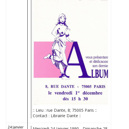
:: Lieu : rue Dante, 8; 75005 Paris ::
Contact : Librairie Dante ::
24 Janvier
Mercredi 24 Janvier 1990 - Dimanche 28