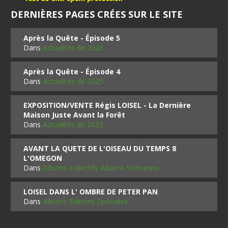
DERNIÈRES PAGES CRÉES SUR LE SITE
Après la Quête - Épisode 5
Dans
Actualités de 2025
Après la Quête - Épisode 4
Dans
Actualités de 2025
EXPOSITION/VENTE Régis LOISEL - La Dernière
Maison Juste Avant la Forêt
Dans
Actualités de 2025
AVANT LA QUETE DE L'OISEAU DU TEMPS 8
L'OMEGON
Dans
Albums collectifs Albums Scénarios
LOISEL DANS L' OMBRE DE PETER PAN
Dans
Albums Editions Spéciales