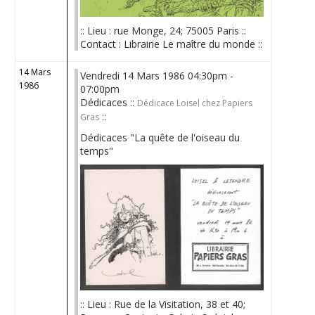
:: Lieu : rue Monge, 24; 75005 Paris ::
Contact : Librairie Le maître du monde ::
14 Mars
Vendredi 14 Mars 1986 04:30pm -
1986
07:00pm
Dédicaces ::
Dédicace Loisel chez Papiers
::
Gras
Dédicaces "La quête de l'oiseau du
temps"
:: Lieu : Rue de la Visitation, 38 et 40;