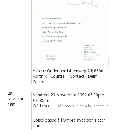
:: Lieu : Oudenaardsteenweg 24; 8500
Kortrijk - Courtrai :: Contact : Delmi
Decor ::
29
Vendredi 29 Novembre 1991 06:00pm -
Novembre
09:00pm
1991
Dédicaces ::
Dédicaces Loisel à la Passerelle
::
Loisel passe à l'Ombre avec son Peter
Pan