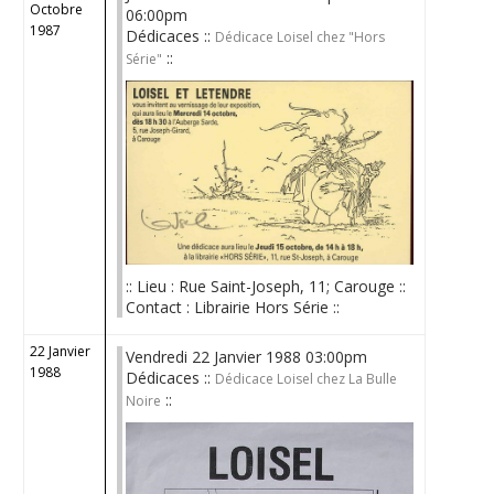
Octobre
06:00pm
1987
Dédicaces ::
Dédicace Loisel chez "Hors
::
Série"
:: Lieu : Rue Saint-Joseph, 11; Carouge ::
Contact : Librairie Hors Série ::
22 Janvier
Vendredi 22 Janvier 1988 03:00pm
1988
Dédicaces ::
Dédicace Loisel chez La Bulle
::
Noire