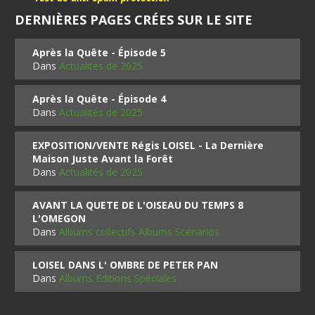
DERNIÈRES PAGES CRÉES SUR LE SITE
Après la Quête - Épisode 5
Dans
Actualités de 2025
Après la Quête - Épisode 4
Dans
Actualités de 2025
EXPOSITION/VENTE Régis LOISEL - La Dernière
Maison Juste Avant la Forêt
Dans
Actualités de 2025
AVANT LA QUETE DE L'OISEAU DU TEMPS 8
L'OMEGON
Dans
Albums collectifs Albums Scénarios
LOISEL DANS L' OMBRE DE PETER PAN
Dans
Albums Editions Spéciales