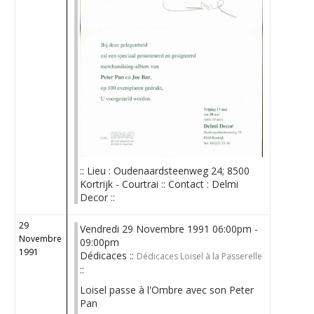
:: Lieu : Oudenaardsteenweg 24; 8500
Kortrijk - Courtrai :: Contact : Delmi
Decor ::
29
Vendredi 29 Novembre 1991 06:00pm -
Novembre
09:00pm
1991
Dédicaces ::
Dédicaces Loisel à la Passerelle
::
Loisel passe à l'Ombre avec son Peter
Pan