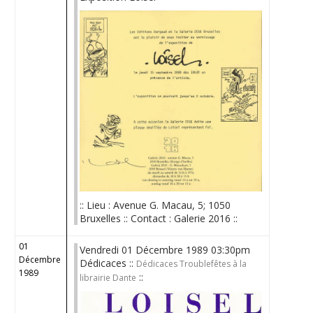
:: Lieu : Avenue G. Macau, 5; 1050
Bruxelles :: Contact : Galerie 2016 ::
01
Vendredi 01 Décembre 1989 03:30pm
Décembre
Dédicaces ::
Dédicaces Troublefêtes à la
1989
::
librairie Dante