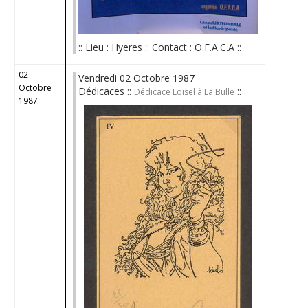
:: Lieu : Hyeres :: Contact : O.F.A.C.A ::
02
Vendredi 02 Octobre 1987
Octobre
Dédicaces ::
::
Dédicace Loisel à La Bulle
1987