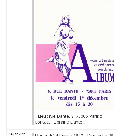
:: Lieu : rue Dante, 8; 75005 Paris ::
Contact : Librairie Dante ::
24 Janvier
Mercredi 24 Janvier 1990 - Dimanche 28