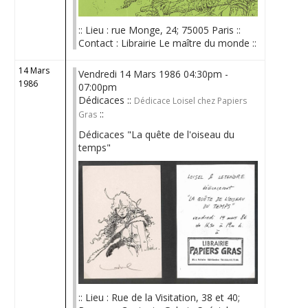
:: Lieu : rue Monge, 24; 75005 Paris ::
Contact : Librairie Le maître du monde ::
14 Mars
Vendredi 14 Mars 1986 04:30pm -
1986
07:00pm
Dédicaces ::
Dédicace Loisel chez Papiers
::
Gras
Dédicaces "La quête de l'oiseau du
temps"
:: Lieu : Rue de la Visitation, 38 et 40;