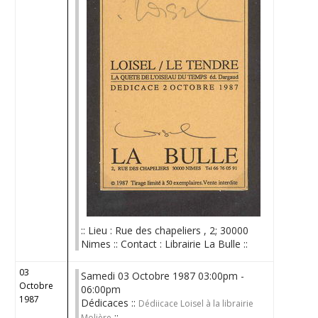
:: Lieu : Rue des chapeliers , 2; 30000
Nimes :: Contact : Librairie La Bulle ::
03
Samedi 03 Octobre 1987 03:00pm -
Octobre
06:00pm
1987
Dédicaces ::
Dédiicace Loisel à la librairie
::
Molière