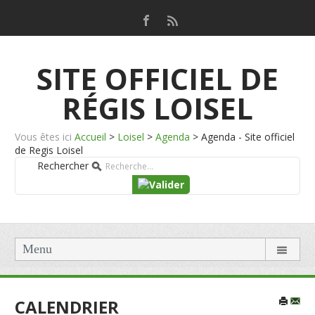
SITE OFFICIEL DE
RÉGIS LOISEL
Vous êtes ici
Accueil
>
Loisel
>
Agenda
>
Agenda - Site officiel
de Regis Loisel
Rechercher
Menu
CALENDRIER