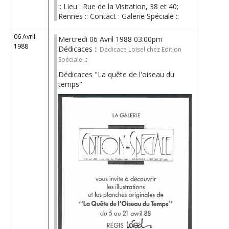
:: Lieu : Rue de la Visitation, 38 et 40;
Rennes :: Contact : Galerie Spéciale ::
06 Avril
Mercredi 06 Avril 1988 03:00pm
1988
Dédicaces ::
Dédicace Loisel chez Edition
::
Spéciale
Dédicaces "La quête de l'oiseau du
temps"