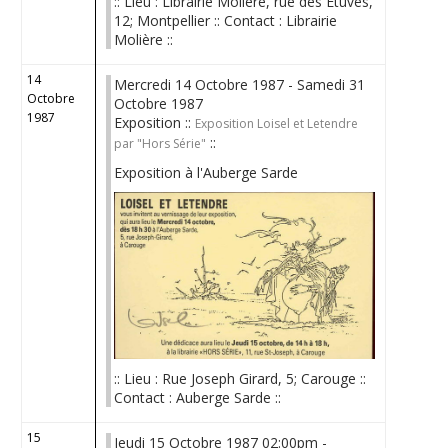
:: Lieu : Librairie Molière, rue des Etuves,
12; Montpellier :: Contact : Librairie
Molière ::
14
Mercredi 14 Octobre 1987 - Samedi 31
Octobre
Octobre 1987
1987
Exposition ::
Exposition Loisel et Letendre
::
par "Hors Série"
Exposition à l'Auberge Sarde
:: Lieu : Rue Joseph Girard, 5; Carouge ::
Contact : Auberge Sarde ::
15
Jeudi 15 Octobre 1987 02:00pm -