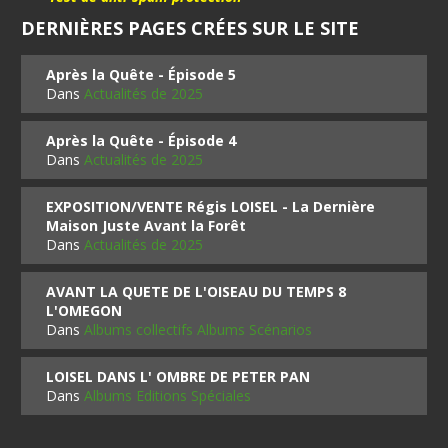
DERNIÈRES PAGES CRÉES SUR LE SITE
Après la Quête - Épisode 5
Dans
Actualités de 2025
Après la Quête - Épisode 4
Dans
Actualités de 2025
EXPOSITION/VENTE Régis LOISEL - La Dernière
Maison Juste Avant la Forêt
Dans
Actualités de 2025
AVANT LA QUETE DE L'OISEAU DU TEMPS 8
L'OMEGON
Dans
Albums collectifs Albums Scénarios
LOISEL DANS L' OMBRE DE PETER PAN
Dans
Albums Editions Spéciales