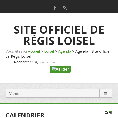
SITE OFFICIEL DE
RÉGIS LOISEL
Vous êtes ici
Accueil
>
Loisel
>
Agenda
>
Agenda - Site officiel
de Regis Loisel
Rechercher
Menu
CALENDRIER