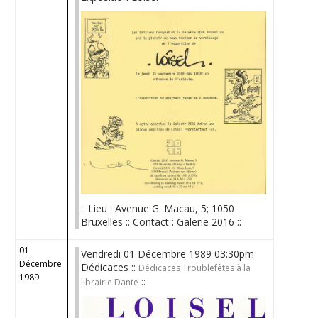
:: Lieu : Avenue G. Macau, 5; 1050
Bruxelles :: Contact : Galerie 2016 ::
01
Vendredi 01 Décembre 1989 03:30pm
Décembre
Dédicaces ::
Dédicaces Troublefêtes à la
1989
::
librairie Dante