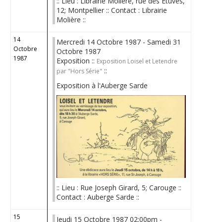
:: Lieu : Librairie Molière, rue des Etuves,
12; Montpellier :: Contact : Librairie
Molière ::
14
Mercredi 14 Octobre 1987 - Samedi 31
Octobre
Octobre 1987
1987
Exposition ::
Exposition Loisel et Letendre
::
par "Hors Série"
Exposition à l'Auberge Sarde
:: Lieu : Rue Joseph Girard, 5; Carouge ::
Contact : Auberge Sarde ::
15
Jeudi 15 Octobre 1987 02:00pm -