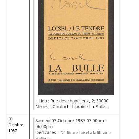
:: Lieu : Rue des chapeliers , 2; 30000
Nimes :: Contact : Librairie La Bulle ::
03
Samedi 03 Octobre 1987 03:00pm -
Octobre
06:00pm
1987
Dédicaces ::
Dédiicace Loisel à la librairie
::
Molière