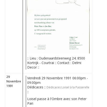
:: Lieu : Oudenaardsteenweg 24; 8500
Kortrijk - Courtrai :: Contact : Delmi
Decor ::
29
Vendredi 29 Novembre 1991 06:00pm -
Novembre
09:00pm
1991
Dédicaces ::
Dédicaces Loisel à la Passerelle
::
Loisel passe à l'Ombre avec son Peter
Pan