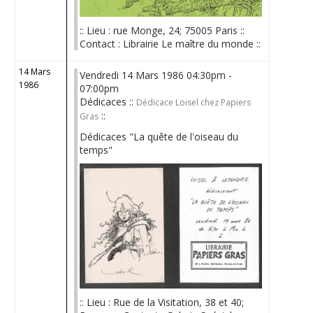
:: Lieu : rue Monge, 24; 75005 Paris ::
Contact : Librairie Le maître du monde ::
14 Mars
Vendredi 14 Mars 1986 04:30pm -
1986
07:00pm
Dédicaces ::
Dédicace Loisel chez Papiers
::
Gras
Dédicaces "La quête de l'oiseau du
temps"
:: Lieu : Rue de la Visitation, 38 et 40;