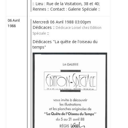
:: Lieu : Rue de la Visitation, 38 et 40;
Rennes :: Contact : Galerie Spéciale ::
06 Avril
Mercredi 06 Avril 1988 03:00pm
1988
Dédicaces ::
Dédicace Loisel chez Edition
::
Spéciale
Dédicaces "La quête de l'oiseau du
temps"