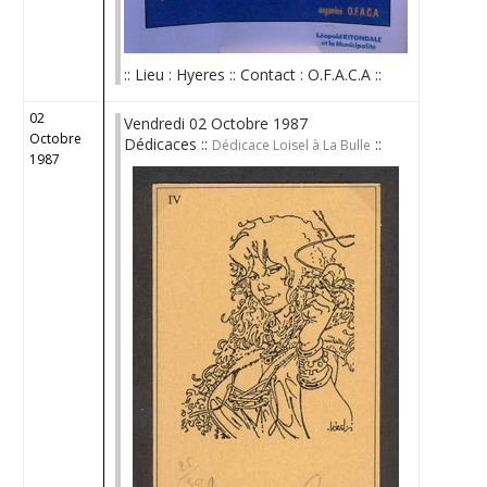
:: Lieu : Hyeres :: Contact : O.F.A.C.A ::
02
Vendredi 02 Octobre 1987
Octobre
Dédicaces ::
::
Dédicace Loisel à La Bulle
1987