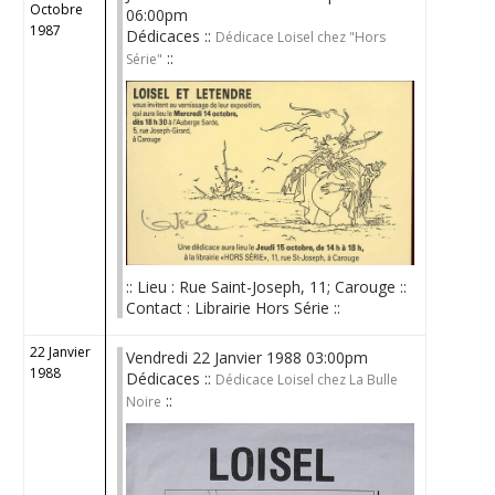
Octobre
06:00pm
1987
Dédicaces ::
Dédicace Loisel chez "Hors
::
Série"
:: Lieu : Rue Saint-Joseph, 11; Carouge ::
Contact : Librairie Hors Série ::
22 Janvier
Vendredi 22 Janvier 1988 03:00pm
1988
Dédicaces ::
Dédicace Loisel chez La Bulle
::
Noire