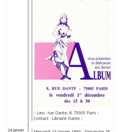
:: Lieu : rue Dante, 8; 75005 Paris ::
Contact : Librairie Dante ::
24 Janvier
Mercredi 24 Janvier 1990 - Dimanche 28