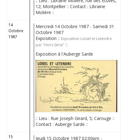
:: Lieu : Librairie Molière, rue des Etuves,
12; Montpellier :: Contact : Librairie
Molière ::
14
Mercredi 14 Octobre 1987 - Samedi 31
Octobre
Octobre 1987
1987
Exposition ::
Exposition Loisel et Letendre
::
par "Hors Série"
Exposition à l'Auberge Sarde
:: Lieu : Rue Joseph Girard, 5; Carouge ::
Contact : Auberge Sarde ::
15
Jeudi 15 Octobre 1987 02:00pm -