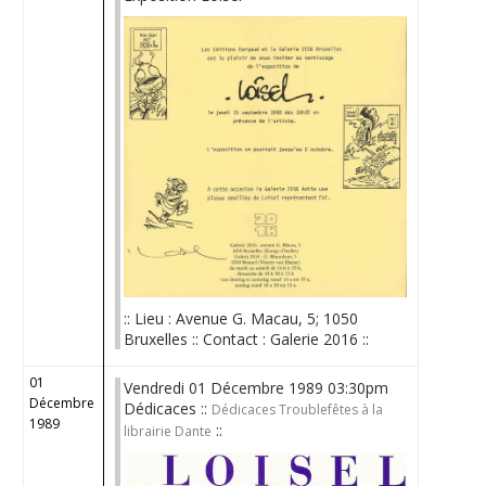
:: Lieu : Avenue G. Macau, 5; 1050
Bruxelles :: Contact : Galerie 2016 ::
01
Vendredi 01 Décembre 1989 03:30pm
Décembre
Dédicaces ::
Dédicaces Troublefêtes à la
1989
::
librairie Dante