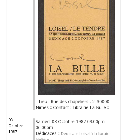
:: Lieu : Rue des chapeliers , 2; 30000
Nimes :: Contact : Librairie La Bulle ::
03
Samedi 03 Octobre 1987 03:00pm -
Octobre
06:00pm
1987
Dédicaces ::
Dédiicace Loisel à la librairie
::
Molière