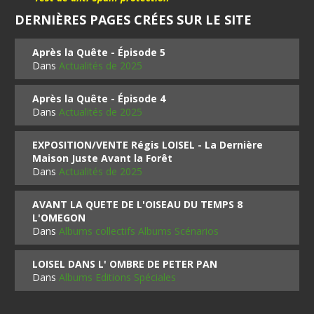
DERNIÈRES PAGES CRÉES SUR LE SITE
Après la Quête - Épisode 5
Dans
Actualités de 2025
Après la Quête - Épisode 4
Dans
Actualités de 2025
EXPOSITION/VENTE Régis LOISEL - La Dernière
Maison Juste Avant la Forêt
Dans
Actualités de 2025
AVANT LA QUETE DE L'OISEAU DU TEMPS 8
L'OMEGON
Dans
Albums collectifs Albums Scénarios
LOISEL DANS L' OMBRE DE PETER PAN
Dans
Albums Editions Spéciales