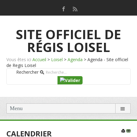
SITE OFFICIEL DE
RÉGIS LOISEL
Vous êtes ici
Accueil
>
Loisel
>
Agenda
>
Agenda - Site officiel
de Regis Loisel
Rechercher
Menu
CALENDRIER