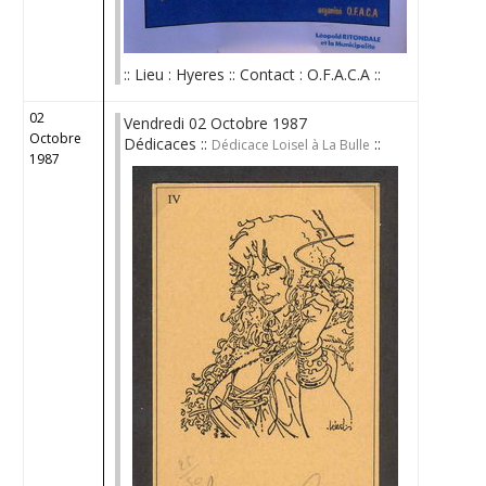
:: Lieu : Hyeres :: Contact : O.F.A.C.A ::
02
Vendredi 02 Octobre 1987
Octobre
Dédicaces ::
::
Dédicace Loisel à La Bulle
1987