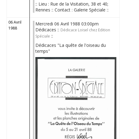
:: Lieu : Rue de la Visitation, 38 et 40;
Rennes :: Contact : Galerie Spéciale ::
06 Avril
Mercredi 06 Avril 1988 03:00pm
1988
Dédicaces ::
Dédicace Loisel chez Edition
::
Spéciale
Dédicaces "La quête de l'oiseau du
temps"