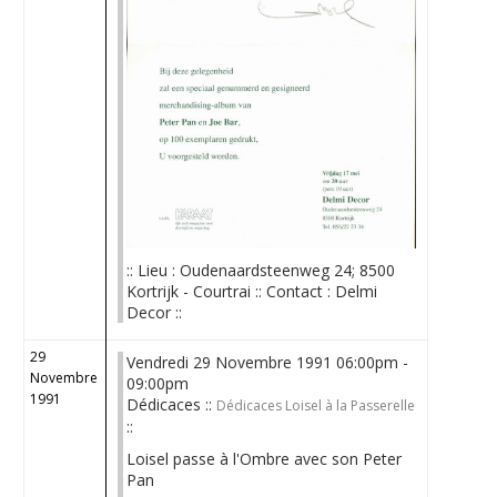
:: Lieu : Oudenaardsteenweg 24; 8500
Kortrijk - Courtrai :: Contact : Delmi
Decor ::
29
Vendredi 29 Novembre 1991 06:00pm -
Novembre
09:00pm
1991
Dédicaces ::
Dédicaces Loisel à la Passerelle
::
Loisel passe à l'Ombre avec son Peter
Pan