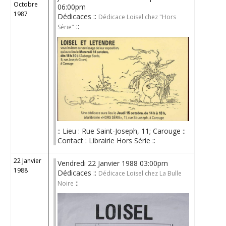
Octobre
06:00pm
1987
Dédicaces ::
Dédicace Loisel chez "Hors
::
Série"
:: Lieu : Rue Saint-Joseph, 11; Carouge ::
Contact : Librairie Hors Série ::
22 Janvier
Vendredi 22 Janvier 1988 03:00pm
1988
Dédicaces ::
Dédicace Loisel chez La Bulle
::
Noire