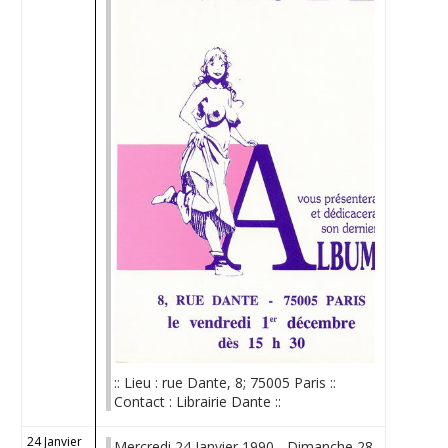
:: Lieu : rue Dante, 8; 75005 Paris ::
Contact : Librairie Dante ::
24 Janvier
Mercredi 24 Janvier 1990 - Dimanche 28