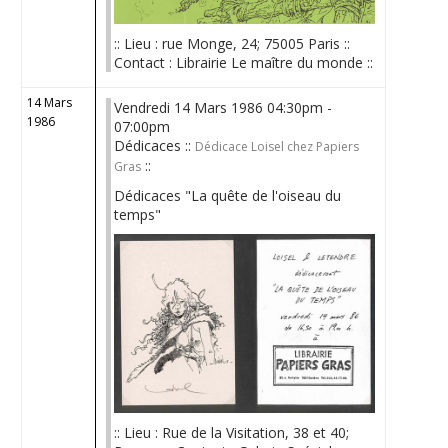
:: Lieu : rue Monge, 24; 75005 Paris ::
Contact : Librairie Le maître du monde ::
14 Mars
Vendredi 14 Mars 1986 04:30pm -
1986
07:00pm
Dédicaces ::
Dédicace Loisel chez Papiers
::
Gras
Dédicaces "La quête de l'oiseau du
temps"
:: Lieu : Rue de la Visitation, 38 et 40;