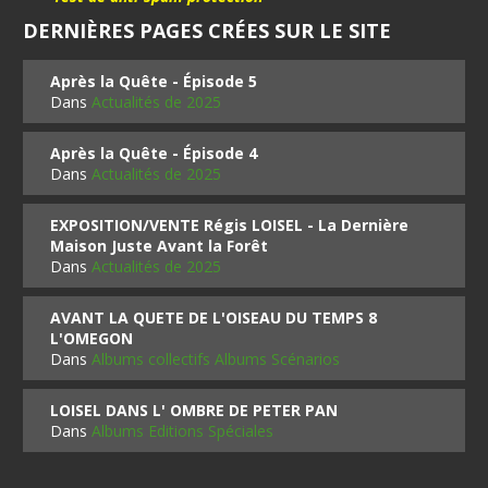
DERNIÈRES PAGES CRÉES SUR LE SITE
Après la Quête - Épisode 5
Dans
Actualités de 2025
Après la Quête - Épisode 4
Dans
Actualités de 2025
EXPOSITION/VENTE Régis LOISEL - La Dernière
Maison Juste Avant la Forêt
Dans
Actualités de 2025
AVANT LA QUETE DE L'OISEAU DU TEMPS 8
L'OMEGON
Dans
Albums collectifs Albums Scénarios
LOISEL DANS L' OMBRE DE PETER PAN
Dans
Albums Editions Spéciales