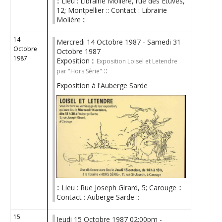
:: Lieu : Librairie Molière, rue des Etuves,
12; Montpellier :: Contact : Librairie
Molière ::
14
Mercredi 14 Octobre 1987 - Samedi 31
Octobre
Octobre 1987
1987
Exposition ::
Exposition Loisel et Letendre
::
par "Hors Série"
Exposition à l'Auberge Sarde
:: Lieu : Rue Joseph Girard, 5; Carouge ::
Contact : Auberge Sarde ::
15
Jeudi 15 Octobre 1987 02:00pm -