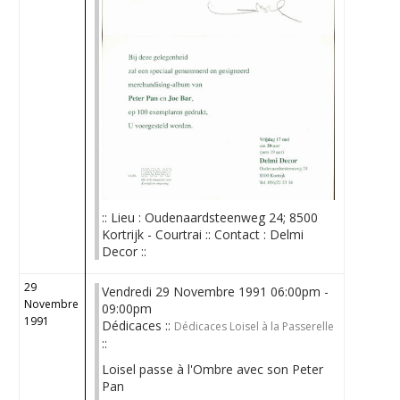
:: Lieu : Oudenaardsteenweg 24; 8500
Kortrijk - Courtrai :: Contact : Delmi
Decor ::
29
Vendredi 29 Novembre 1991 06:00pm -
Novembre
09:00pm
1991
Dédicaces ::
Dédicaces Loisel à la Passerelle
::
Loisel passe à l'Ombre avec son Peter
Pan