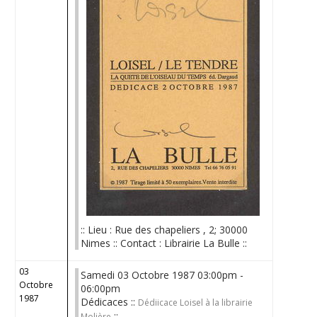
:: Lieu : Rue des chapeliers , 2; 30000
Nimes :: Contact : Librairie La Bulle ::
03
Samedi 03 Octobre 1987 03:00pm -
Octobre
06:00pm
1987
Dédicaces ::
Dédiicace Loisel à la librairie
::
Molière