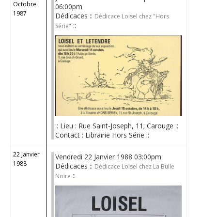
Octobre
06:00pm
1987
Dédicaces ::
Dédicace Loisel chez "Hors
::
Série"
:: Lieu : Rue Saint-Joseph, 11; Carouge ::
Contact : Librairie Hors Série ::
22 Janvier
Vendredi 22 Janvier 1988 03:00pm
1988
Dédicaces ::
Dédicace Loisel chez La Bulle
::
Noire