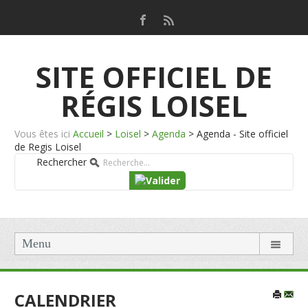
SITE OFFICIEL DE
RÉGIS LOISEL
Vous êtes ici
Accueil
>
Loisel
>
Agenda
>
Agenda - Site officiel
de Regis Loisel
Rechercher
Menu
CALENDRIER