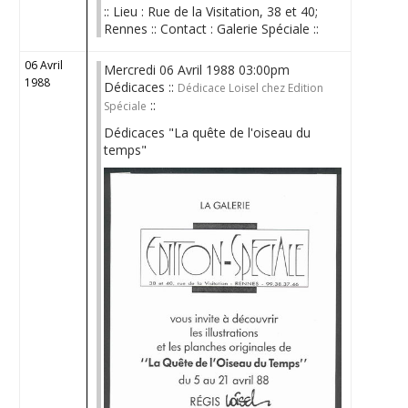
:: Lieu : Rue de la Visitation, 38 et 40;
Rennes :: Contact : Galerie Spéciale ::
06 Avril
Mercredi 06 Avril 1988 03:00pm
1988
Dédicaces ::
Dédicace Loisel chez Edition
::
Spéciale
Dédicaces "La quête de l'oiseau du
temps"