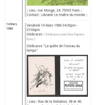
:: Lieu : rue Monge, 24; 75005 Paris ::
Contact : Librairie Le maître du monde ::
14 Mars
Vendredi 14 Mars 1986 04:30pm -
1986
07:00pm
Dédicaces ::
Dédicace Loisel chez Papiers
::
Gras
Dédicaces "La quête de l'oiseau du
temps"
:: Lieu : Rue de la Visitation, 38 et 40;