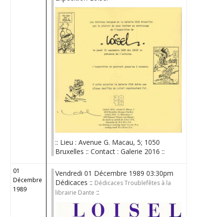
:: Lieu : Avenue G. Macau, 5; 1050
Bruxelles :: Contact : Galerie 2016 ::
01
Vendredi 01 Décembre 1989 03:30pm
Décembre
Dédicaces ::
Dédicaces Troublefêtes à la
1989
::
librairie Dante