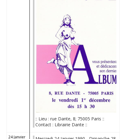
:: Lieu : rue Dante, 8; 75005 Paris ::
Contact : Librairie Dante ::
24 Janvier
Mercredi 24 Janvier 1990 - Dimanche 28