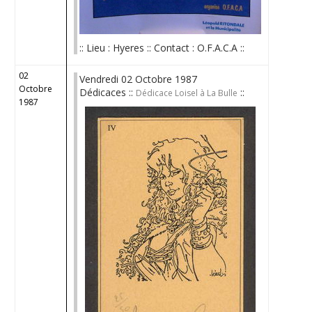
:: Lieu : Hyeres :: Contact : O.F.A.C.A ::
02
Vendredi 02 Octobre 1987
Octobre
Dédicaces ::
::
Dédicace Loisel à La Bulle
1987