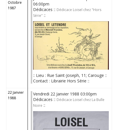
Octobre
06:00pm
1987
Dédicaces ::
Dédicace Loisel chez "Hors
::
Série"
:: Lieu : Rue Saint-Joseph, 11; Carouge ::
Contact : Librairie Hors Série ::
22 Janvier
Vendredi 22 Janvier 1988 03:00pm
1988
Dédicaces ::
Dédicace Loisel chez La Bulle
::
Noire