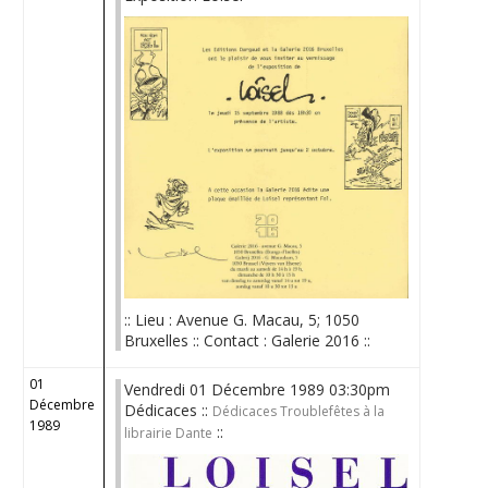
:: Lieu : Avenue G. Macau, 5; 1050
Bruxelles :: Contact : Galerie 2016 ::
01
Vendredi 01 Décembre 1989 03:30pm
Décembre
Dédicaces ::
Dédicaces Troublefêtes à la
1989
::
librairie Dante