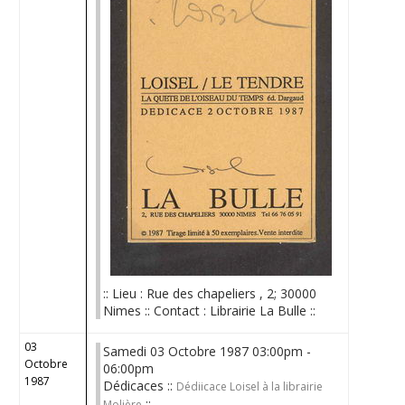
:: Lieu : Rue des chapeliers , 2; 30000
Nimes :: Contact : Librairie La Bulle ::
03
Samedi 03 Octobre 1987 03:00pm -
Octobre
06:00pm
1987
Dédicaces ::
Dédiicace Loisel à la librairie
::
Molière