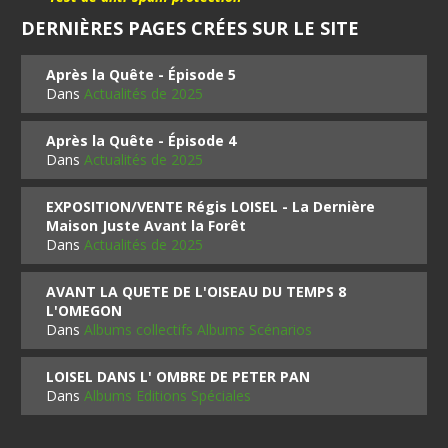
DERNIÈRES PAGES CRÉES SUR LE SITE
Après la Quête - Épisode 5
Dans
Actualités de 2025
Après la Quête - Épisode 4
Dans
Actualités de 2025
EXPOSITION/VENTE Régis LOISEL - La Dernière
Maison Juste Avant la Forêt
Dans
Actualités de 2025
AVANT LA QUETE DE L'OISEAU DU TEMPS 8
L'OMEGON
Dans
Albums collectifs Albums Scénarios
LOISEL DANS L' OMBRE DE PETER PAN
Dans
Albums Editions Spéciales