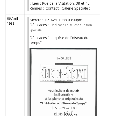
:: Lieu : Rue de la Visitation, 38 et 40;
Rennes :: Contact : Galerie Spéciale ::
06 Avril
Mercredi 06 Avril 1988 03:00pm
1988
Dédicaces ::
Dédicace Loisel chez Edition
::
Spéciale
Dédicaces "La quête de l'oiseau du
temps"