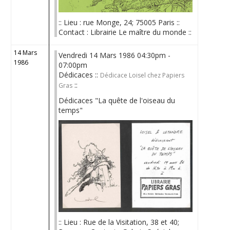
:: Lieu : rue Monge, 24; 75005 Paris ::
Contact : Librairie Le maître du monde ::
14 Mars
Vendredi 14 Mars 1986 04:30pm -
1986
07:00pm
Dédicaces ::
Dédicace Loisel chez Papiers
::
Gras
Dédicaces "La quête de l'oiseau du
temps"
:: Lieu : Rue de la Visitation, 38 et 40;