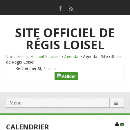
SITE OFFICIEL DE
RÉGIS LOISEL
Vous êtes ici
Accueil
>
Loisel
>
Agenda
>
Agenda - Site officiel
de Regis Loisel
Rechercher
Menu
CALENDRIER