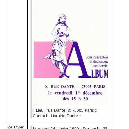
:: Lieu : rue Dante, 8; 75005 Paris ::
Contact : Librairie Dante ::
24 Janvier
Mercredi 24 Janvier 1990 - Dimanche 28