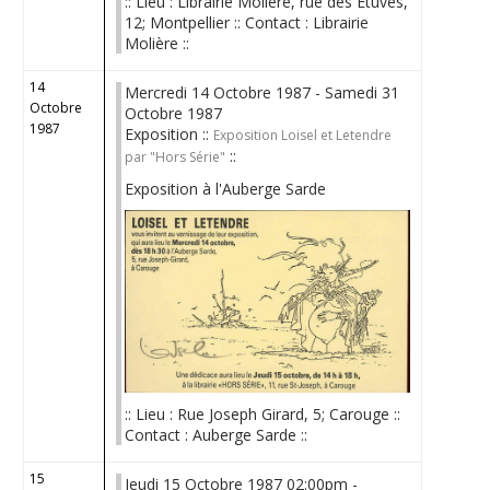
:: Lieu : Librairie Molière, rue des Etuves,
12; Montpellier :: Contact : Librairie
Molière ::
14
Mercredi 14 Octobre 1987 - Samedi 31
Octobre
Octobre 1987
1987
Exposition ::
Exposition Loisel et Letendre
::
par "Hors Série"
Exposition à l'Auberge Sarde
:: Lieu : Rue Joseph Girard, 5; Carouge ::
Contact : Auberge Sarde ::
15
Jeudi 15 Octobre 1987 02:00pm -