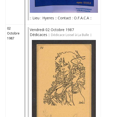
:: Lieu : Hyeres :: Contact : O.F.A.C.A ::
02
Vendredi 02 Octobre 1987
Octobre
Dédicaces ::
::
Dédicace Loisel à La Bulle
1987