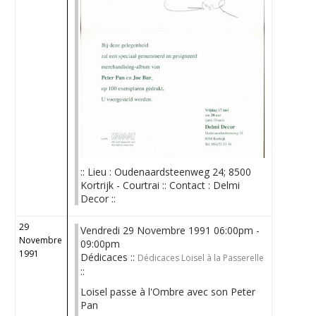
:: Lieu : Oudenaardsteenweg 24; 8500
Kortrijk - Courtrai :: Contact : Delmi
Decor ::
29
Vendredi 29 Novembre 1991 06:00pm -
Novembre
09:00pm
1991
Dédicaces ::
Dédicaces Loisel à la Passerelle
::
Loisel passe à l'Ombre avec son Peter
Pan