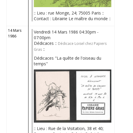
:: Lieu : rue Monge, 24; 75005 Paris ::
Contact : Librairie Le maître du monde ::
14 Mars
Vendredi 14 Mars 1986 04:30pm -
1986
07:00pm
Dédicaces ::
Dédicace Loisel chez Papiers
::
Gras
Dédicaces "La quête de l'oiseau du
temps"
:: Lieu : Rue de la Visitation, 38 et 40;