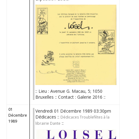
:: Lieu : Avenue G. Macau, 5; 1050
Bruxelles :: Contact : Galerie 2016 ::
01
Vendredi 01 Décembre 1989 03:30pm
Décembre
Dédicaces ::
Dédicaces Troublefêtes à la
1989
::
librairie Dante