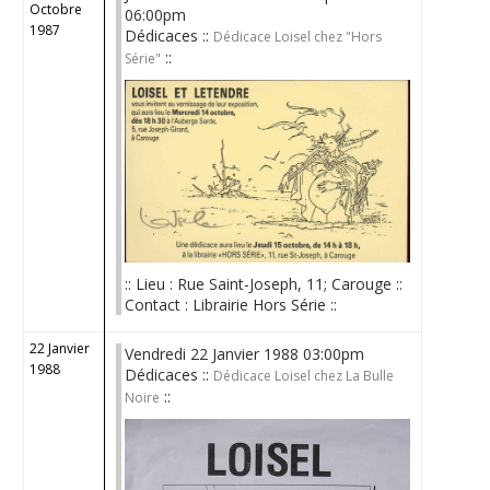
Octobre
06:00pm
1987
Dédicaces ::
Dédicace Loisel chez "Hors
::
Série"
:: Lieu : Rue Saint-Joseph, 11; Carouge ::
Contact : Librairie Hors Série ::
22 Janvier
Vendredi 22 Janvier 1988 03:00pm
1988
Dédicaces ::
Dédicace Loisel chez La Bulle
::
Noire