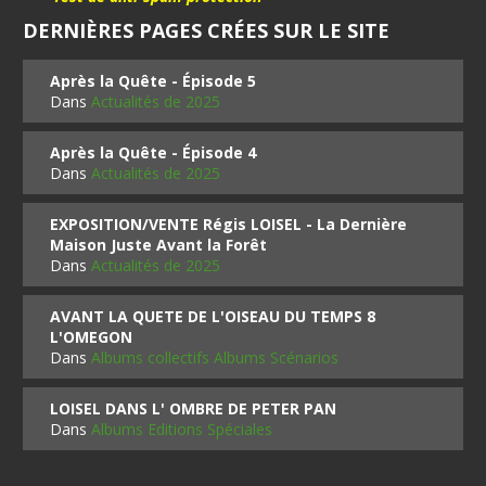
DERNIÈRES PAGES CRÉES SUR LE SITE
Après la Quête - Épisode 5
Dans
Actualités de 2025
Après la Quête - Épisode 4
Dans
Actualités de 2025
EXPOSITION/VENTE Régis LOISEL - La Dernière
Maison Juste Avant la Forêt
Dans
Actualités de 2025
AVANT LA QUETE DE L'OISEAU DU TEMPS 8
L'OMEGON
Dans
Albums collectifs Albums Scénarios
LOISEL DANS L' OMBRE DE PETER PAN
Dans
Albums Editions Spéciales