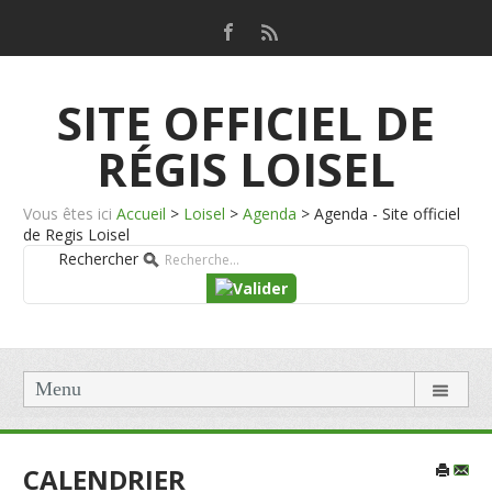
SITE OFFICIEL DE
RÉGIS LOISEL
Vous êtes ici
Accueil
>
Loisel
>
Agenda
>
Agenda - Site officiel
de Regis Loisel
Rechercher
Menu
CALENDRIER