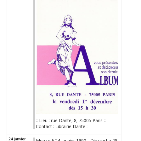
:: Lieu : rue Dante, 8; 75005 Paris ::
Contact : Librairie Dante ::
24 Janvier
Mercredi 24 Janvier 1990 - Dimanche 28