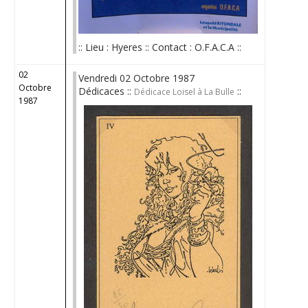
:: Lieu : Hyeres :: Contact : O.F.A.C.A ::
02
Vendredi 02 Octobre 1987
Octobre
Dédicaces ::
::
Dédicace Loisel à La Bulle
1987