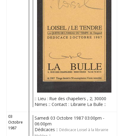
:: Lieu : Rue des chapeliers , 2; 30000
Nimes :: Contact : Librairie La Bulle ::
03
Samedi 03 Octobre 1987 03:00pm -
Octobre
06:00pm
1987
Dédicaces ::
Dédiicace Loisel à la librairie
::
Molière