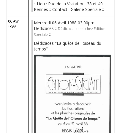
:: Lieu : Rue de la Visitation, 38 et 40;
Rennes :: Contact : Galerie Spéciale ::
06 Avril
Mercredi 06 Avril 1988 03:00pm
1988
Dédicaces ::
Dédicace Loisel chez Edition
::
Spéciale
Dédicaces "La quête de l'oiseau du
temps"