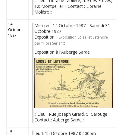
:: Lieu : Librairie Molière, rue des Etuves,
12; Montpellier :: Contact : Librairie
Molière ::
14
Mercredi 14 Octobre 1987 - Samedi 31
Octobre
Octobre 1987
1987
Exposition ::
Exposition Loisel et Letendre
::
par "Hors Série"
Exposition à l'Auberge Sarde
:: Lieu : Rue Joseph Girard, 5; Carouge ::
Contact : Auberge Sarde ::
15
Jeudi 15 Octobre 1987 02:00pm -