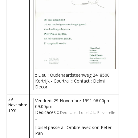
:: Lieu : Oudenaardsteenweg 24; 8500
Kortrijk - Courtrai :: Contact : Delmi
Decor ::
29
Vendredi 29 Novembre 1991 06:00pm -
Novembre
09:00pm
1991
Dédicaces ::
Dédicaces Loisel à la Passerelle
::
Loisel passe à l'Ombre avec son Peter
Pan