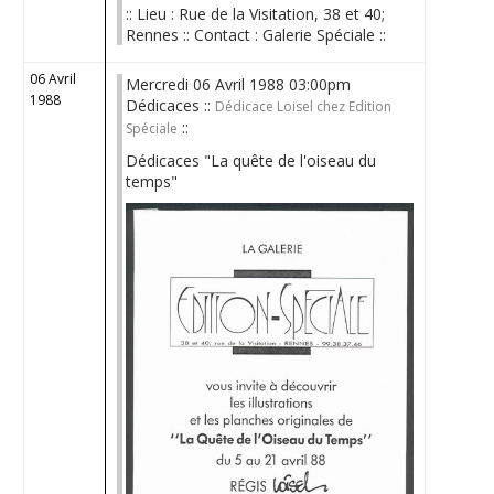
:: Lieu : Rue de la Visitation, 38 et 40;
Rennes :: Contact : Galerie Spéciale ::
06 Avril
Mercredi 06 Avril 1988 03:00pm
1988
Dédicaces ::
Dédicace Loisel chez Edition
::
Spéciale
Dédicaces "La quête de l'oiseau du
temps"