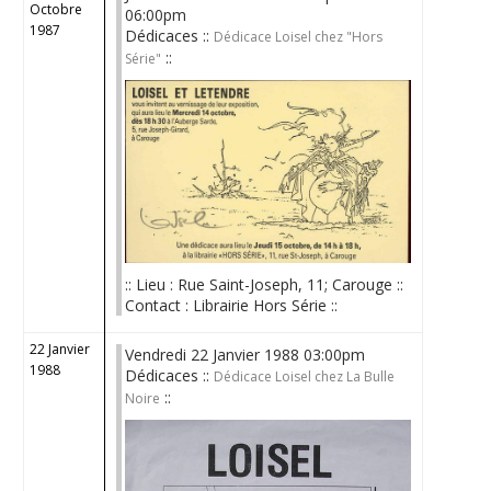
Octobre
06:00pm
1987
Dédicaces ::
Dédicace Loisel chez "Hors
::
Série"
:: Lieu : Rue Saint-Joseph, 11; Carouge ::
Contact : Librairie Hors Série ::
22 Janvier
Vendredi 22 Janvier 1988 03:00pm
1988
Dédicaces ::
Dédicace Loisel chez La Bulle
::
Noire