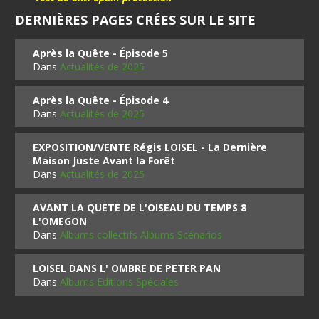
DERNIÈRES PAGES CRÉES SUR LE SITE
Après la Quête - Épisode 5
Dans
Actualités de 2025
Après la Quête - Épisode 4
Dans
Actualités de 2025
EXPOSITION/VENTE Régis LOISEL - La Dernière
Maison Juste Avant la Forêt
Dans
Actualités de 2025
AVANT LA QUETE DE L'OISEAU DU TEMPS 8
L'OMEGON
Dans
Albums collectifs Albums Scénarios
LOISEL DANS L' OMBRE DE PETER PAN
Dans
Albums Editions Spéciales