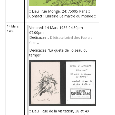
:: Lieu : rue Monge, 24; 75005 Paris ::
Contact : Librairie Le maître du monde ::
14 Mars
Vendredi 14 Mars 1986 04:30pm -
1986
07:00pm
Dédicaces ::
Dédicace Loisel chez Papiers
::
Gras
Dédicaces "La quête de l'oiseau du
temps"
:: Lieu : Rue de la Visitation, 38 et 40;