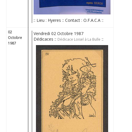
:: Lieu : Hyeres :: Contact : O.F.A.C.A ::
02
Vendredi 02 Octobre 1987
Octobre
Dédicaces ::
::
Dédicace Loisel à La Bulle
1987