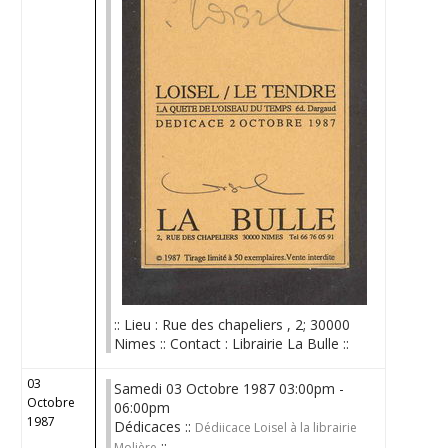
:: Lieu : Rue des chapeliers , 2; 30000
Nimes :: Contact : Librairie La Bulle ::
03
Samedi 03 Octobre 1987 03:00pm -
Octobre
06:00pm
1987
Dédicaces ::
Dédiicace Loisel à la librairie
::
Molière