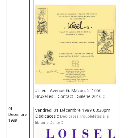
:: Lieu : Avenue G. Macau, 5; 1050
Bruxelles :: Contact : Galerie 2016 ::
01
Vendredi 01 Décembre 1989 03:30pm
Décembre
Dédicaces ::
Dédicaces Troublefêtes à la
1989
::
librairie Dante