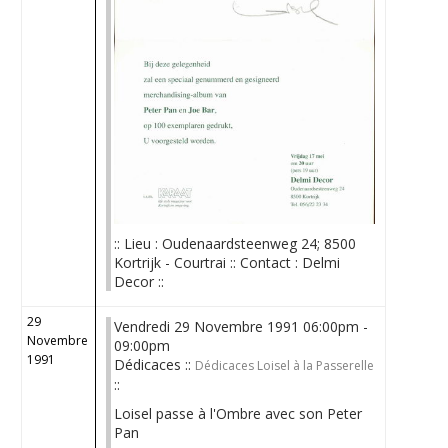
:: Lieu : Oudenaardsteenweg 24; 8500
Kortrijk - Courtrai :: Contact : Delmi
Decor ::
29
Vendredi 29 Novembre 1991 06:00pm -
Novembre
09:00pm
1991
Dédicaces ::
Dédicaces Loisel à la Passerelle
::
Loisel passe à l'Ombre avec son Peter
Pan