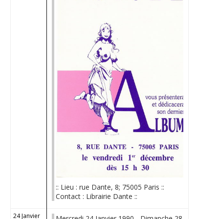
:: Lieu : rue Dante, 8; 75005 Paris ::
Contact : Librairie Dante ::
24 Janvier
Mercredi 24 Janvier 1990 - Dimanche 28