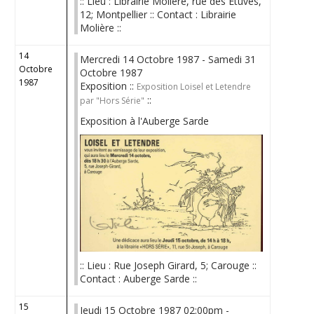
:: Lieu : Librairie Molière, rue des Etuves,
12; Montpellier :: Contact : Librairie
Molière ::
14
Mercredi 14 Octobre 1987 - Samedi 31
Octobre
Octobre 1987
1987
Exposition ::
Exposition Loisel et Letendre
::
par "Hors Série"
Exposition à l'Auberge Sarde
:: Lieu : Rue Joseph Girard, 5; Carouge ::
Contact : Auberge Sarde ::
15
Jeudi 15 Octobre 1987 02:00pm -