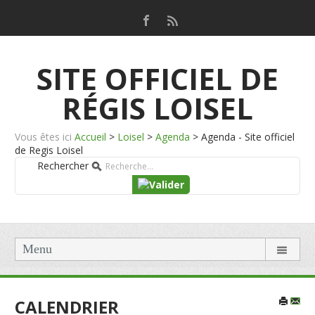
SITE OFFICIEL DE
RÉGIS LOISEL
Vous êtes ici
Accueil
>
Loisel
>
Agenda
>
Agenda - Site officiel
de Regis Loisel
Rechercher
Menu
CALENDRIER