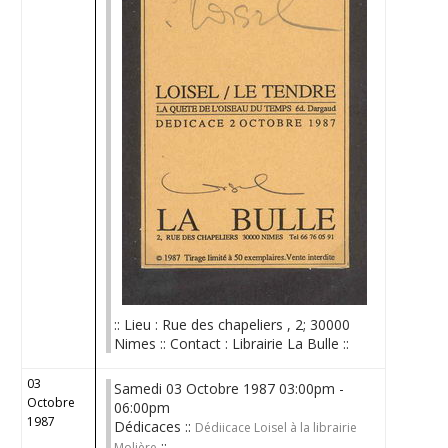
:: Lieu : Rue des chapeliers , 2; 30000
Nimes :: Contact : Librairie La Bulle ::
03
Samedi 03 Octobre 1987 03:00pm -
Octobre
06:00pm
1987
Dédicaces ::
Dédiicace Loisel à la librairie
::
Molière