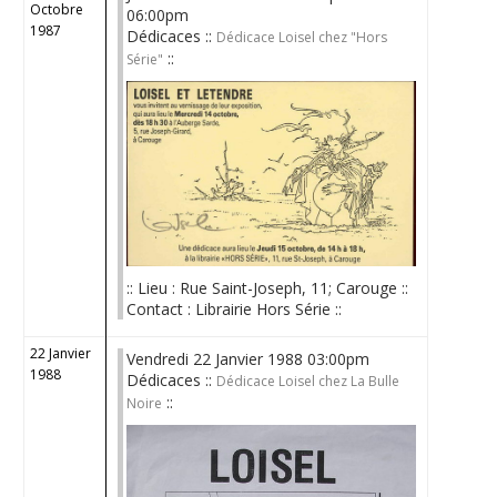
Octobre
06:00pm
1987
Dédicaces ::
Dédicace Loisel chez "Hors
::
Série"
:: Lieu : Rue Saint-Joseph, 11; Carouge ::
Contact : Librairie Hors Série ::
22 Janvier
Vendredi 22 Janvier 1988 03:00pm
1988
Dédicaces ::
Dédicace Loisel chez La Bulle
::
Noire