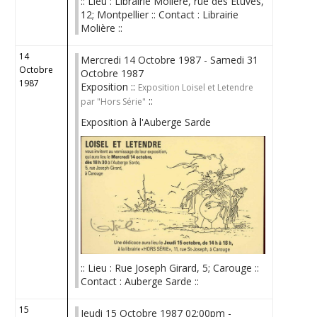
:: Lieu : Librairie Molière, rue des Etuves,
12; Montpellier :: Contact : Librairie
Molière ::
14
Mercredi 14 Octobre 1987 - Samedi 31
Octobre
Octobre 1987
1987
Exposition ::
Exposition Loisel et Letendre
::
par "Hors Série"
Exposition à l'Auberge Sarde
:: Lieu : Rue Joseph Girard, 5; Carouge ::
Contact : Auberge Sarde ::
15
Jeudi 15 Octobre 1987 02:00pm -