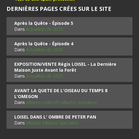
DERNIÈRES PAGES CRÉES SUR LE SITE
Après la Quête - Épisode 5
Dans
Actualités de 2025
Après la Quête - Épisode 4
Dans
Actualités de 2025
EXPOSITION/VENTE Régis LOISEL - La Dernière
Maison Juste Avant la Forêt
Dans
Actualités de 2025
AVANT LA QUETE DE L'OISEAU DU TEMPS 8
L'OMEGON
Dans
Albums collectifs Albums Scénarios
LOISEL DANS L' OMBRE DE PETER PAN
Dans
Albums Editions Spéciales