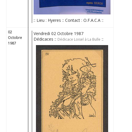
:: Lieu : Hyeres :: Contact : O.F.A.C.A ::
02
Vendredi 02 Octobre 1987
Octobre
Dédicaces ::
::
Dédicace Loisel à La Bulle
1987