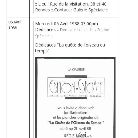
:: Lieu : Rue de la Visitation, 38 et 40;
Rennes :: Contact : Galerie Spéciale ::
06 Avril
Mercredi 06 Avril 1988 03:00pm
1988
Dédicaces ::
Dédicace Loisel chez Edition
::
Spéciale
Dédicaces "La quête de l'oiseau du
temps"