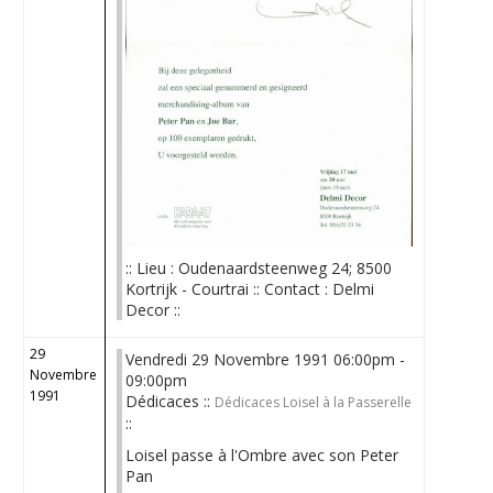
:: Lieu : Oudenaardsteenweg 24; 8500
Kortrijk - Courtrai :: Contact : Delmi
Decor ::
29
Vendredi 29 Novembre 1991 06:00pm -
Novembre
09:00pm
1991
Dédicaces ::
Dédicaces Loisel à la Passerelle
::
Loisel passe à l'Ombre avec son Peter
Pan