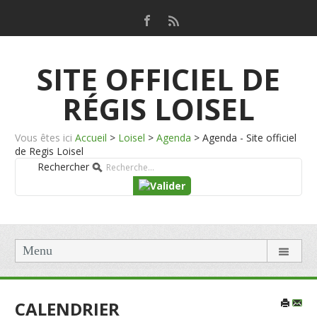
SITE OFFICIEL DE
RÉGIS LOISEL
Vous êtes ici
Accueil
>
Loisel
>
Agenda
>
Agenda - Site officiel
de Regis Loisel
Rechercher
Menu
CALENDRIER