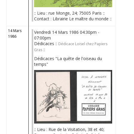
:: Lieu : rue Monge, 24; 75005 Paris ::
Contact : Librairie Le maître du monde ::
14 Mars
Vendredi 14 Mars 1986 04:30pm -
1986
07:00pm
Dédicaces ::
Dédicace Loisel chez Papiers
::
Gras
Dédicaces "La quête de l'oiseau du
temps"
:: Lieu : Rue de la Visitation, 38 et 40;