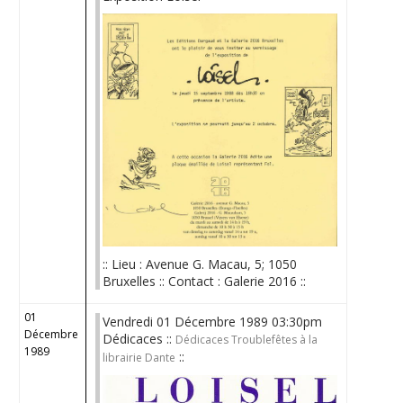
:: Lieu : Avenue G. Macau, 5; 1050
Bruxelles :: Contact : Galerie 2016 ::
01
Vendredi 01 Décembre 1989 03:30pm
Décembre
Dédicaces ::
Dédicaces Troublefêtes à la
1989
::
librairie Dante