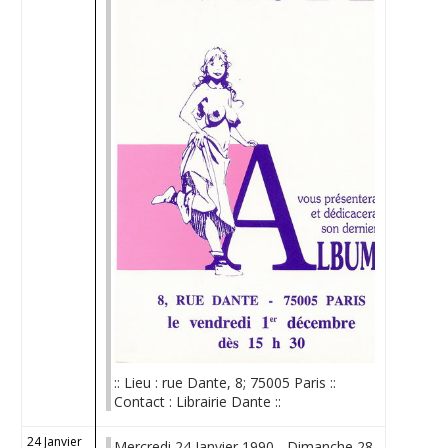
:: Lieu : rue Dante, 8; 75005 Paris ::
Contact : Librairie Dante ::
24 Janvier
Mercredi 24 Janvier 1990 - Dimanche 28