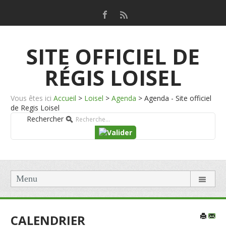
SITE OFFICIEL DE
RÉGIS LOISEL
Vous êtes ici
Accueil
>
Loisel
>
Agenda
>
Agenda - Site officiel
de Regis Loisel
Rechercher
Menu
CALENDRIER