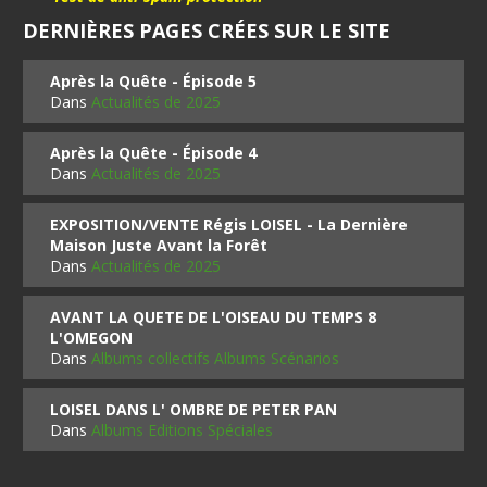
DERNIÈRES PAGES CRÉES SUR LE SITE
Après la Quête - Épisode 5
Dans
Actualités de 2025
Après la Quête - Épisode 4
Dans
Actualités de 2025
EXPOSITION/VENTE Régis LOISEL - La Dernière
Maison Juste Avant la Forêt
Dans
Actualités de 2025
AVANT LA QUETE DE L'OISEAU DU TEMPS 8
L'OMEGON
Dans
Albums collectifs Albums Scénarios
LOISEL DANS L' OMBRE DE PETER PAN
Dans
Albums Editions Spéciales