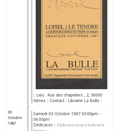
:: Lieu : Rue des chapeliers , 2; 30000
Nimes :: Contact : Librairie La Bulle ::
03
Samedi 03 Octobre 1987 03:00pm -
Octobre
06:00pm
1987
Dédicaces ::
Dédiicace Loisel à la librairie
::
Molière