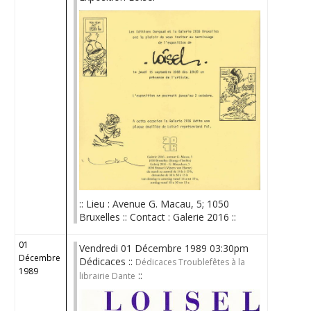
:: Lieu : Avenue G. Macau, 5; 1050
Bruxelles :: Contact : Galerie 2016 ::
01
Vendredi 01 Décembre 1989 03:30pm
Décembre
Dédicaces ::
Dédicaces Troublefêtes à la
1989
::
librairie Dante