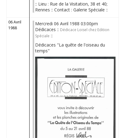
:: Lieu : Rue de la Visitation, 38 et 40;
Rennes :: Contact : Galerie Spéciale ::
06 Avril
Mercredi 06 Avril 1988 03:00pm
1988
Dédicaces ::
Dédicace Loisel chez Edition
::
Spéciale
Dédicaces "La quête de l'oiseau du
temps"