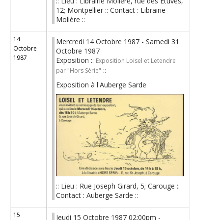
:: Lieu : Librairie Molière, rue des Etuves,
12; Montpellier :: Contact : Librairie
Molière ::
14
Mercredi 14 Octobre 1987 - Samedi 31
Octobre
Octobre 1987
1987
Exposition ::
Exposition Loisel et Letendre
::
par "Hors Série"
Exposition à l'Auberge Sarde
:: Lieu : Rue Joseph Girard, 5; Carouge ::
Contact : Auberge Sarde ::
15
Jeudi 15 Octobre 1987 02:00pm -