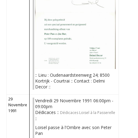
:: Lieu : Oudenaardsteenweg 24; 8500
Kortrijk - Courtrai :: Contact : Delmi
Decor ::
29
Vendredi 29 Novembre 1991 06:00pm -
Novembre
09:00pm
1991
Dédicaces ::
Dédicaces Loisel à la Passerelle
::
Loisel passe à l'Ombre avec son Peter
Pan