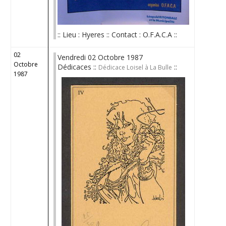
:: Lieu : Hyeres :: Contact : O.F.A.C.A ::
02
Vendredi 02 Octobre 1987
Octobre
Dédicaces ::
::
Dédicace Loisel à La Bulle
1987