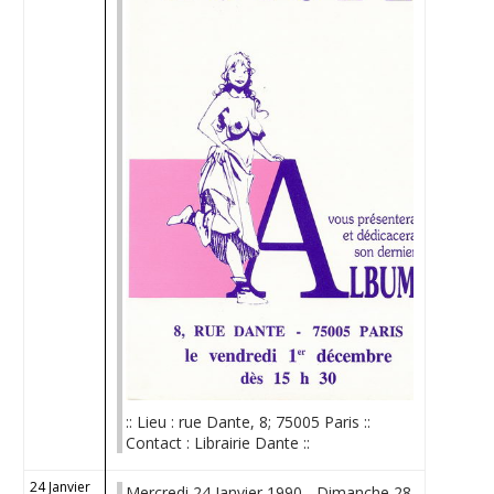
:: Lieu : rue Dante, 8; 75005 Paris ::
Contact : Librairie Dante ::
24 Janvier
Mercredi 24 Janvier 1990 - Dimanche 28