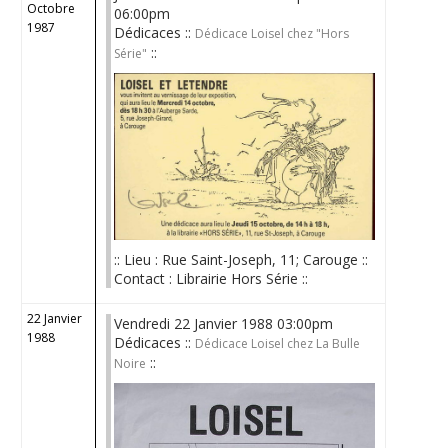
Octobre
06:00pm
1987
Dédicaces ::
Dédicace Loisel chez "Hors
::
Série"
:: Lieu : Rue Saint-Joseph, 11; Carouge ::
Contact : Librairie Hors Série ::
22 Janvier
Vendredi 22 Janvier 1988 03:00pm
1988
Dédicaces ::
Dédicace Loisel chez La Bulle
::
Noire