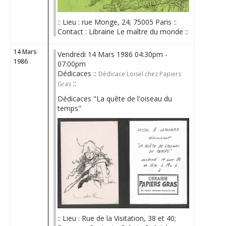
:: Lieu : rue Monge, 24; 75005 Paris ::
Contact : Librairie Le maître du monde ::
14 Mars
Vendredi 14 Mars 1986 04:30pm -
1986
07:00pm
Dédicaces ::
Dédicace Loisel chez Papiers
::
Gras
Dédicaces "La quête de l'oiseau du
temps"
:: Lieu : Rue de la Visitation, 38 et 40;