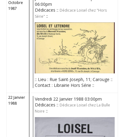
Octobre
06:00pm
1987
Dédicaces ::
Dédicace Loisel chez "Hors
::
Série"
:: Lieu : Rue Saint-Joseph, 11; Carouge ::
Contact : Librairie Hors Série ::
22 Janvier
Vendredi 22 Janvier 1988 03:00pm
1988
Dédicaces ::
Dédicace Loisel chez La Bulle
::
Noire