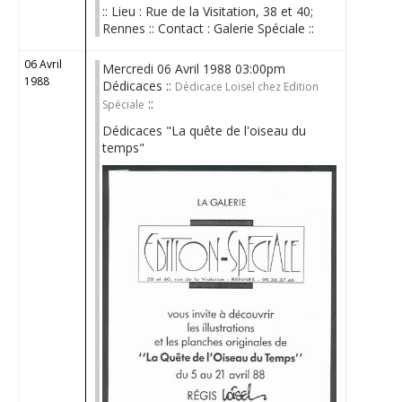
:: Lieu : Rue de la Visitation, 38 et 40;
Rennes :: Contact : Galerie Spéciale ::
06 Avril
Mercredi 06 Avril 1988 03:00pm
1988
Dédicaces ::
Dédicace Loisel chez Edition
::
Spéciale
Dédicaces "La quête de l'oiseau du
temps"