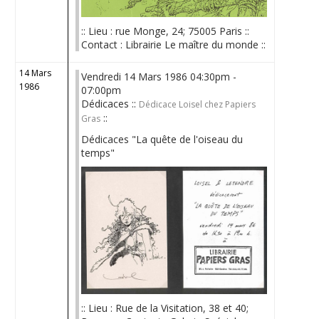
:: Lieu : rue Monge, 24; 75005 Paris ::
Contact : Librairie Le maître du monde ::
14 Mars
Vendredi 14 Mars 1986 04:30pm -
1986
07:00pm
Dédicaces ::
Dédicace Loisel chez Papiers
::
Gras
Dédicaces "La quête de l'oiseau du
temps"
:: Lieu : Rue de la Visitation, 38 et 40;