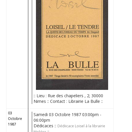
:: Lieu : Rue des chapeliers , 2; 30000
Nimes :: Contact : Librairie La Bulle ::
03
Samedi 03 Octobre 1987 03:00pm -
Octobre
06:00pm
1987
Dédicaces ::
Dédiicace Loisel à la librairie
::
Molière