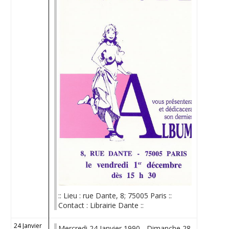
:: Lieu : rue Dante, 8; 75005 Paris ::
Contact : Librairie Dante ::
24 Janvier
Mercredi 24 Janvier 1990 - Dimanche 28