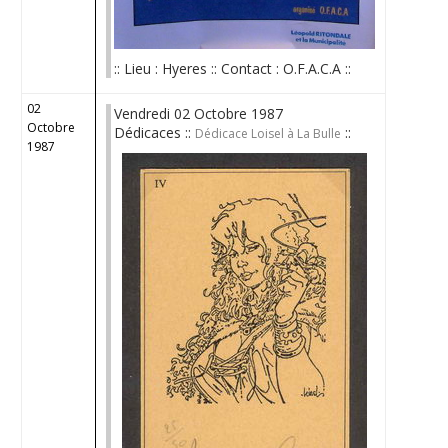
:: Lieu : Hyeres :: Contact : O.F.A.C.A ::
02
Vendredi 02 Octobre 1987
Octobre
Dédicaces ::
::
Dédicace Loisel à La Bulle
1987