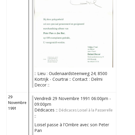
:: Lieu : Oudenaardsteenweg 24; 8500
Kortrijk - Courtrai :: Contact : Delmi
Decor ::
29
Vendredi 29 Novembre 1991 06:00pm -
Novembre
09:00pm
1991
Dédicaces ::
Dédicaces Loisel à la Passerelle
::
Loisel passe à l'Ombre avec son Peter
Pan