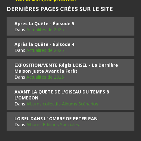
DERNIÈRES PAGES CRÉES SUR LE SITE
Après la Quête - Épisode 5
Dans
Actualités de 2025
Après la Quête - Épisode 4
Dans
Actualités de 2025
EXPOSITION/VENTE Régis LOISEL - La Dernière
Maison Juste Avant la Forêt
Dans
Actualités de 2025
AVANT LA QUETE DE L'OISEAU DU TEMPS 8
L'OMEGON
Dans
Albums collectifs Albums Scénarios
LOISEL DANS L' OMBRE DE PETER PAN
Dans
Albums Editions Spéciales