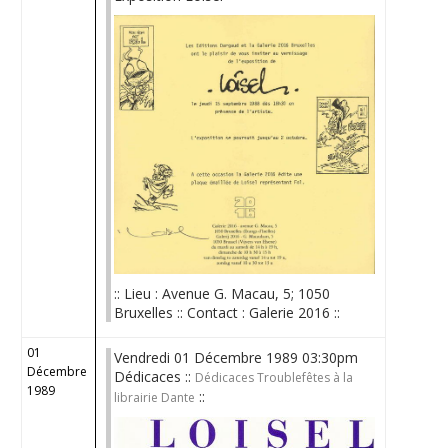
:: Lieu : Avenue G. Macau, 5; 1050
Bruxelles :: Contact : Galerie 2016 ::
01
Vendredi 01 Décembre 1989 03:30pm
Décembre
Dédicaces ::
Dédicaces Troublefêtes à la
1989
::
librairie Dante