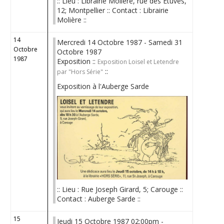
:: Lieu : Librairie Molière, rue des Etuves,
12; Montpellier :: Contact : Librairie
Molière ::
14
Mercredi 14 Octobre 1987 - Samedi 31
Octobre
Octobre 1987
1987
Exposition ::
Exposition Loisel et Letendre
::
par "Hors Série"
Exposition à l'Auberge Sarde
:: Lieu : Rue Joseph Girard, 5; Carouge ::
Contact : Auberge Sarde ::
15
Jeudi 15 Octobre 1987 02:00pm -