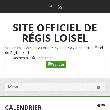
SITE OFFICIEL DE
RÉGIS LOISEL
Vous êtes ici
Accueil
>
Loisel
>
Agenda
>
Agenda - Site officiel
de Regis Loisel
Rechercher
Menu
CALENDRIER