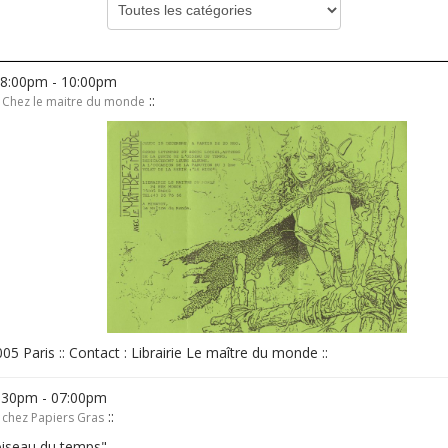
08:00pm - 10:00pm
::
l Chez le maitre du monde
005 Paris :: Contact : Librairie Le maître du monde ::
4:30pm - 07:00pm
::
 chez Papiers Gras
oiseau du temps"