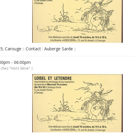
, 5; Carouge :: Contact : Auberge Sarde ::
:00pm - 06:00pm
::
 chez "Hors Série"