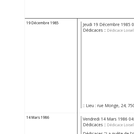
19 Décembre 1985
Jeudi 19 Décembre 1985 
Dédicaces ::
Dédicace Loise
:: Lieu : rue Monge, 24; 75
14 Mars 1986
Vendredi 14 Mars 1986 0
Dédicaces ::
Dédicace Loisel
Dédicaces "La quête de l'