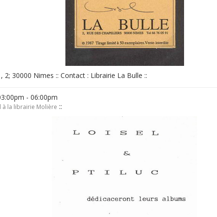
 , 2; 30000 Nimes :: Contact : Librairie La Bulle ::
03:00pm - 06:00pm
::
 à la librairie Molière