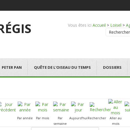
 RÉGIS
Vous êtes ici
Accueil
>
Loisel
>
A
Rechercher
PETER PAN
QUÊTE DE L'OISEAU DU TEMPS
DOSSIERS
Par année
Par mois
Par
Aujourd'hui
Rechercher
Aller au
semaine
mois