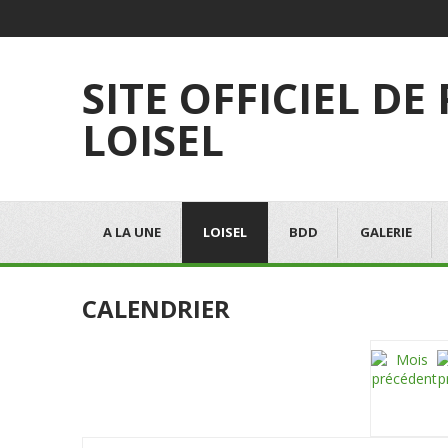
SITE OFFICIEL DE
LOISEL
A LA UNE
LOISEL
BDD
GALERIE
CALENDRIER
Choisissez une catégorie pour filtrer la liste