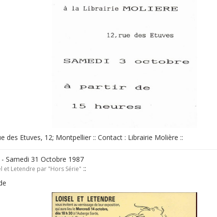
rue des Etuves, 12; Montpellier :: Contact : Librairie Molière ::
 - Samedi 31 Octobre 1987
::
l et Letendre par "Hors Série"
de