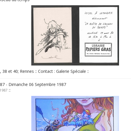
n, 38 et 40; Rennes :: Contact : Galerie Spéciale ::
987 - Dimanche 06 Septembre 1987
::
 1987