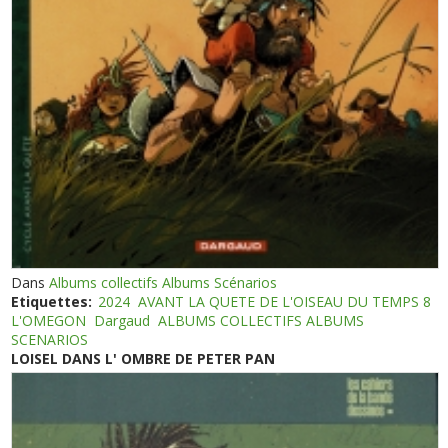
Dans
Albums collectifs Albums Scénarios
Etiquettes:
2024
AVANT LA QUETE DE L'OISEAU DU TEMPS 8
L'OMEGON
Dargaud
ALBUMS COLLECTIFS ALBUMS
SCENARIOS
LOISEL DANS L' OMBRE DE PETER PAN