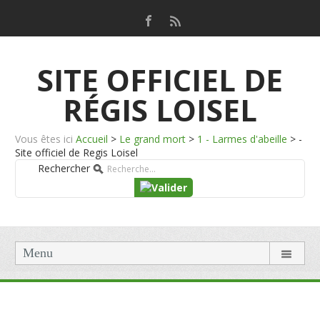
SITE OFFICIEL DE
RÉGIS LOISEL
Vous êtes ici
Accueil
>
Le grand mort
>
1 - Larmes d'abeille
>
-
Site officiel de Regis Loisel
Rechercher
Menu