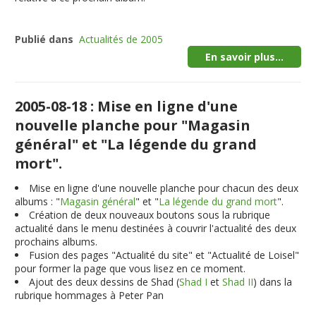
Publié dans
Actualités de 2005
En savoir plus...
2005-08-18 : Mise en ligne d'une
nouvelle planche pour "Magasin
général" et "La légende du grand
mort".
Mise en ligne d'une nouvelle planche pour chacun des deux
albums : "
Magasin général
" et "
La légende du grand mort
".
Création de deux nouveaux boutons sous la rubrique
actualité dans le menu destinées à couvrir l'actualité des deux
prochains albums.
Fusion des pages "Actualité du site" et "Actualité de Loisel"
pour former la page que vous lisez en ce moment.
Ajout des deux dessins de Shad (
Shad I
et
Shad II
) dans la
rubrique hommages à Peter Pan