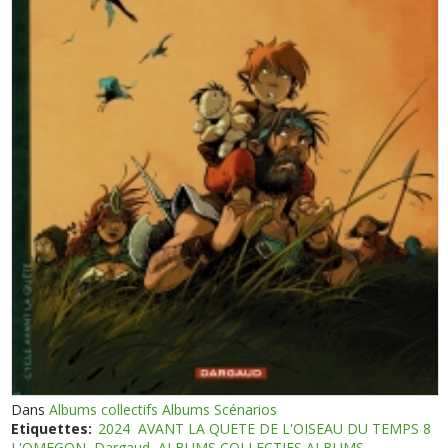
Dans
Albums collectifs Albums Scénarios
Etiquettes:
2024
AVANT LA QUETE DE L'OISEAU DU TEMPS 8
L'OMEGON
Dargaud
ALBUMS COLLECTIFS ALBUMS