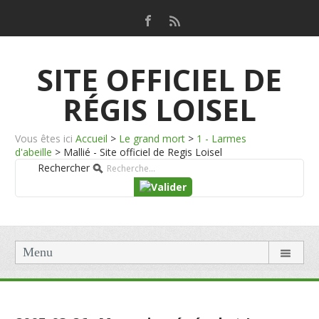
SITE OFFICIEL DE
RÉGIS LOISEL
Vous êtes ici
Accueil
>
Le grand mort
>
1 - Larmes
d'abeille
>
Mallié - Site officiel de Regis Loisel
Rechercher
Menu