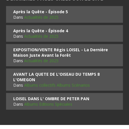
Après la Quête - Épisode 5
Dans
Actualités de 2025
Après la Quête - Épisode 4
Dans
Actualités de 2025
EXPOSITION/VENTE Régis LOISEL - La Dernière
Maison Juste Avant la Forêt
Dans
Actualités de 2025
AVANT LA QUETE DE L'OISEAU DU TEMPS 8
L'OMEGON
Dans
Albums collectifs Albums Scénarios
LOISEL DANS L' OMBRE DE PETER PAN
Dans
Albums Editions Spéciales