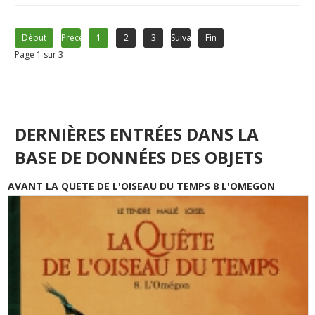
Début
Précédent
1
2
3
Suivant
Fin
Page 1 sur 3
DERNIÈRES ENTRÉES DANS LA
BASE DE DONNÉES DES OBJETS
AVANT LA QUETE DE L'OISEAU DU TEMPS 8 L'OMEGON