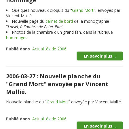
hommage
Quelques nouveaux croquis du "
Grand Mort
", envoyés par
Vincent Mallié
Nouvelle page du
carnet de bord
de la monographie
"
Loisel, à l'ombre de Peter Pan
".
Photos de la chambre d'un grand fan, dans la rubrique
hommages
Publié dans
Actualités de 2006
En savoir plus...
2006-03-27 : Nouvelle planche du
"Grand Mort" envoyée par Vincent
Mallié.
Nouvelle planche du "
Grand Mort
" envoyée par Vincent Mallié.
Publié dans
Actualités de 2006
En savoir plus...