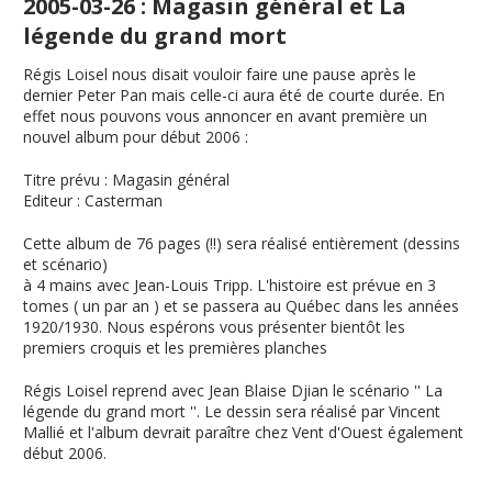
2005-03-26 : Magasin général et La
légende du grand mort
Régis Loisel nous disait vouloir faire une pause après le
dernier Peter Pan mais celle-ci aura été de courte durée. En
effet nous pouvons vous annoncer en avant première un
nouvel album pour début 2006 :
Titre prévu
:
Magasin général
Editeur
: Casterman
Cette album de 76 pages (!!) sera réalisé entièrement (dessins
et scénario)
à 4 mains avec Jean-Louis Tripp. L'histoire est prévue en 3
tomes ( un par an ) et se passera au Québec dans les années
1920/1930. Nous espérons vous présenter bientôt les
premiers croquis et les premières planches
Régis Loisel reprend avec Jean Blaise Djian le scénario ''
La
légende du grand mort
''. Le dessin sera réalisé par Vincent
Mallié et l'album devrait paraître chez Vent d'Ouest également
début 2006.