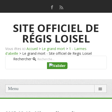
SITE OFFICIEL DE
RÉGIS LOISEL
Vous êtes ici
Accueil
>
Le grand mort
>
1 - Larmes
d'abeille
>
Le grand mort - Site officiel de Regis Loisel
Rechercher
Menu