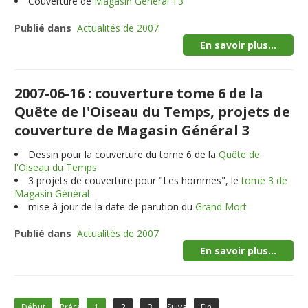
Couverture de
Magasin Général T3
Publié dans
Actualités de 2007
En savoir plus...
2007-06-16 : couverture tome 6 de la
Quête de l'Oiseau du Temps, projets de
couverture de Magasin Général 3
Dessin pour la couverture du tome 6 de la
Quête de
l'Oiseau du Temps
3
projets de couverture pour "Les hommes", le
tome 3 de
Magasin Général
mise à jour de la date de parution du
Grand Mort
Publié dans
Actualités de 2007
En savoir plus...
Début
Précédent
1
2
3
Suivant
Fin