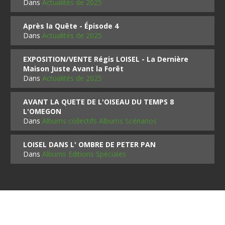
Dans
Actualités de 2025
Après la Quête - Épisode 4
Dans
Actualités de 2025
EXPOSITION/VENTE Régis LOISEL - La Dernière
Maison Juste Avant la Forêt
Dans
Actualités de 2025
AVANT LA QUETE DE L'OISEAU DU TEMPS 8
L'OMEGON
Dans
Albums collectifs Albums Scénarios
LOISEL DANS L' OMBRE DE PETER PAN
Dans
Albums Editions Spéciales