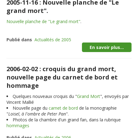
2005-11-16 : Nouvelle planche de "Le
grand mort".
Nouvelle planche de "Le grand mort"
.
Publié dans
Actualités de 2005
En savoir plus...
2006-02-02 : croquis du grand mort,
nouvelle page du carnet de bord et
hommage
Quelques nouveaux croquis du "
Grand Mort
", envoyés par
Vincent Mallié
Nouvelle page du
carnet de bord
de la monographie
"
Loisel, à l'ombre de Peter Pan
".
Photos de la chambre d'un grand fan, dans la rubrique
hommages
Publié dans
Actualités de 2006