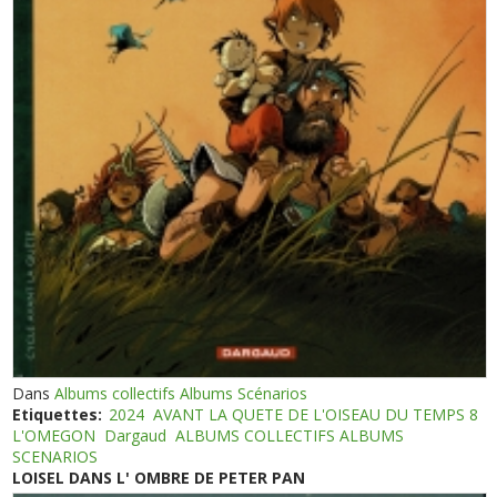
Dans
Albums collectifs Albums Scénarios
Etiquettes:
2024
AVANT LA QUETE DE L'OISEAU DU TEMPS 8
L'OMEGON
Dargaud
ALBUMS COLLECTIFS ALBUMS
SCENARIOS
LOISEL DANS L' OMBRE DE PETER PAN