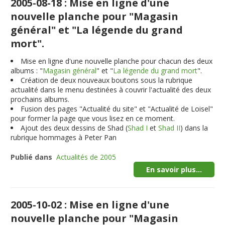
2005-08-18 : Mise en ligne d'une
nouvelle planche pour "Magasin
général" et "La légende du grand
mort".
Mise en ligne d'une nouvelle planche pour chacun des deux
albums : "
Magasin général
" et "
La légende du grand mort
".
Création de deux nouveaux boutons sous la rubrique
actualité dans le menu destinées à couvrir l'actualité des deux
prochains albums.
Fusion des pages "Actualité du site" et "Actualité de Loisel"
pour former la page que vous lisez en ce moment.
Ajout des deux dessins de Shad (
Shad I
et
Shad II
) dans la
rubrique hommages à Peter Pan
Publié dans
Actualités de 2005
En savoir plus...
2005-10-02 : Mise en ligne d'une
nouvelle planche pour "Magasin