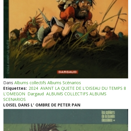
Dans
Albums collectifs Albums Scénarios
Etiquettes:
2024
AVANT LA QUETE DE L'OISEAU DU TEMPS 8
L'OMEGON
Dargaud
ALBUMS COLLECTIFS ALBUMS
SCENARIOS
LOISEL DANS L' OMBRE DE PETER PAN