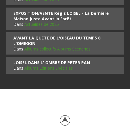
EXPOSITION/VENTE Régis LOISEL - La Dernière
Maison Juste Avant la Forêt
Dans
Actualités de 2025
AVANT LA QUETE DE L'OISEAU DU TEMPS 8
L'OMEGON
Dans
Albums collectifs Albums Scénarios
LOISEL DANS L' OMBRE DE PETER PAN
Dans
Albums Editions Spéciales