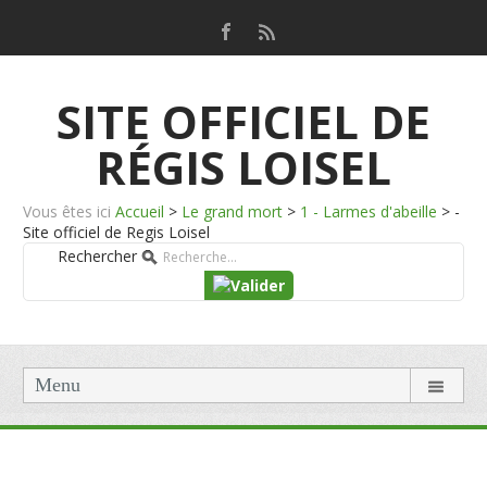
SITE OFFICIEL DE
RÉGIS LOISEL
Vous êtes ici
Accueil
>
Le grand mort
>
1 - Larmes d'abeille
>
-
Site officiel de Regis Loisel
Rechercher
Menu