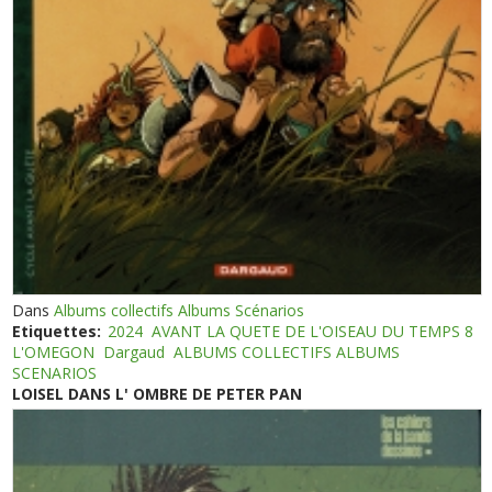
Dans
Albums collectifs Albums Scénarios
Etiquettes:
2024
AVANT LA QUETE DE L'OISEAU DU TEMPS 8
L'OMEGON
Dargaud
ALBUMS COLLECTIFS ALBUMS
SCENARIOS
LOISEL DANS L' OMBRE DE PETER PAN