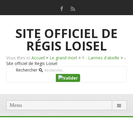
SITE OFFICIEL DE
RÉGIS LOISEL
Vous êtes ici
Accueil
>
Le grand mort
>
1 - Larmes d'abeille
>
-
Site officiel de Regis Loisel
Rechercher
Menu