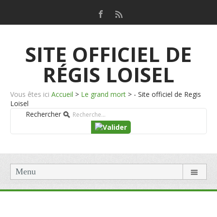
SITE OFFICIEL DE
RÉGIS LOISEL
Vous êtes ici
Accueil
>
Le grand mort
>
- Site officiel de Regis
Loisel
Rechercher
Menu