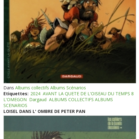
Dans
Albums collectifs Albums Scénarios
Etiquettes:
2024
AVANT LA QUETE DE L'OISEAU DU TEMPS 8
L'OMEGON
Dargaud
ALBUMS COLLECTIFS ALBUMS
SCENARIOS
LOISEL DANS L' OMBRE DE PETER PAN