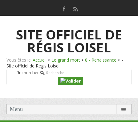
SITE OFFICIEL DE
RÉGIS LOISEL
Vous êtes ici
Accueil
>
Le grand mort
>
8 - Renaissance
>
-
Site officiel de Regis Loisel
Rechercher
Menu