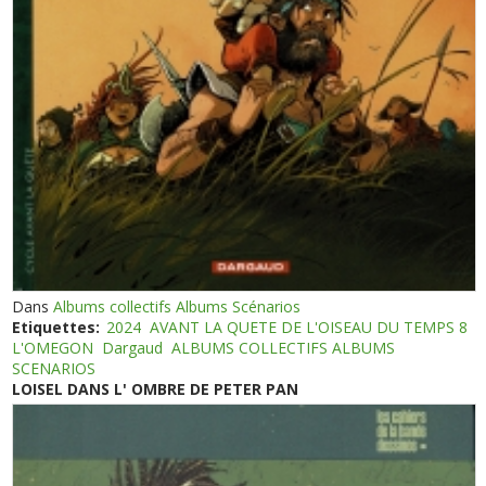
Dans
Albums collectifs Albums Scénarios
Etiquettes:
2024
AVANT LA QUETE DE L'OISEAU DU TEMPS 8
L'OMEGON
Dargaud
ALBUMS COLLECTIFS ALBUMS
SCENARIOS
LOISEL DANS L' OMBRE DE PETER PAN