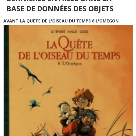
BASE DE DONNÉES DES OBJETS
AVANT LA QUETE DE L'OISEAU DU TEMPS 8 L'OMEGON