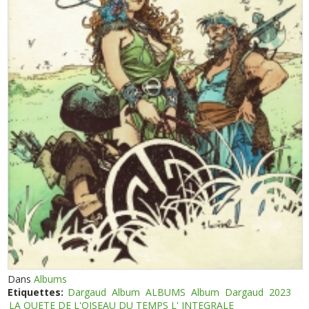
Dans
Albums
Etiquettes:
Dargaud
Album
ALBUMS
Album
Dargaud
2023
LA QUETE DE L'OISEAU DU TEMPS L' INTEGRALE