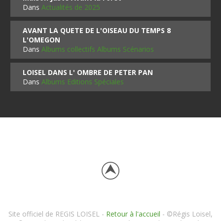
Dans
Actualités de 2025
AVANT LA QUETE DE L'OISEAU DU TEMPS 8
L'OMEGON
Dans
Albums collectifs Albums Scénarios
LOISEL DANS L' OMBRE DE PETER PAN
Dans
Albums Editions Spéciales
Site officiel de REGIS LOISEL -
Retour à l'accueil
- ©Régis Loisel,