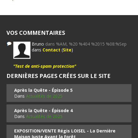
VOS COMMENTAIRES
Bruno
dans %AM, %20 %404 %2015 %08:%Sep
dans
Contact
(
Site
)
"Test de anti-spam protection"
DERNIÈRES PAGES CRÉES SUR LE SITE
Après la Quête - Épisode 5
Dans
Actualités de 2025
Après la Quête - Épisode 4
Dans
Actualités de 2025
EXPOSITION/VENTE Régis LOISEL - La Dernière
Maison Juste Avant la Forêt