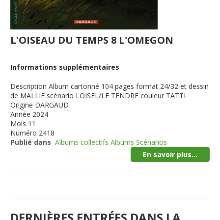
L'OISEAU DU TEMPS 8 L'OMEGON
Informations supplémentaires
Description
Album cartonné 104 pages format 24/32 et dessin
de MALLIE scénario LOISEL/LE TENDRE couleur TATTI
Origine
DARGAUD
Année
2024
Mois
11
Numéro
2418
Publié dans
Albums collectifs Albums Scénarios
En savoir plus...
DERNIÈRES ENTRÉES DANS LA