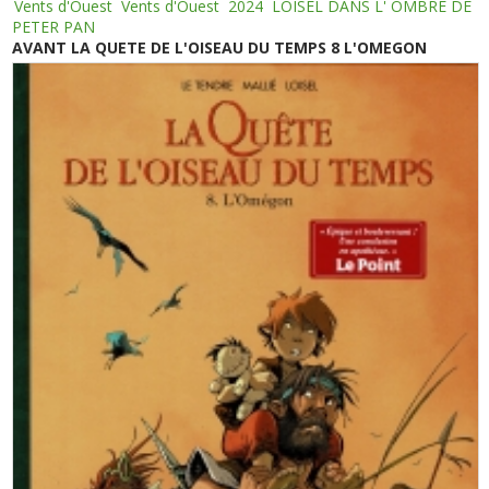
Vents d'Ouest
Vents d'Ouest
2024
LOISEL DANS L' OMBRE DE
PETER PAN
AVANT LA QUETE DE L'OISEAU DU TEMPS 8 L'OMEGON