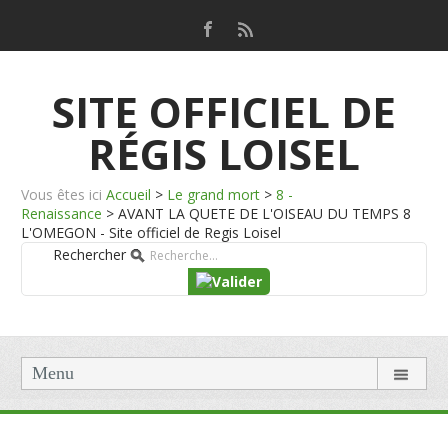
SITE OFFICIEL DE
RÉGIS LOISEL
Vous êtes ici
Accueil
>
Le grand mort
>
8 -
Renaissance
>
AVANT LA QUETE DE L'OISEAU DU TEMPS 8
L'OMEGON - Site officiel de Regis Loisel
Rechercher
Menu