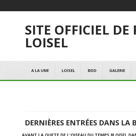
SITE OFFICIEL DE
LOISEL
A LA UNE
LOISEL
BDD
GALERIE
DERNIÈRES ENTRÉES DANS LA 
AVANT LA QUETE DE L'OISEAU DU TEMPS 8
LOISEL DA