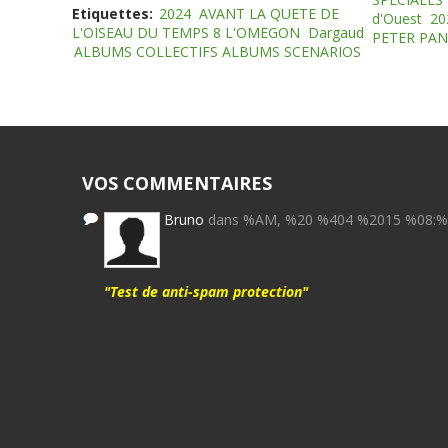
Etiquettes:
2024
AVANT LA QUETE DE
d'Ouest
20
L'OISEAU DU TEMPS 8 L'OMEGON
Dargaud
PETER PAN
ALBUMS COLLECTIFS ALBUMS SCENARIOS
VOS COMMENTAIRES
Bruno
dans %AM, %20 %404 %2015 %08:
"Test de anti-spam protection"