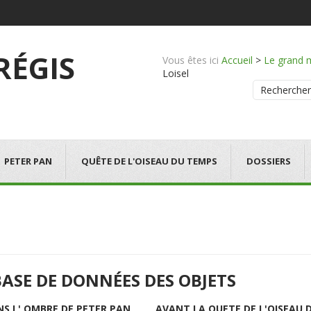
 RÉGIS
Vous êtes ici
Accueil
>
Le grand 
Loisel
Rechercher
PETER PAN
QUÊTE DE L'OISEAU DU TEMPS
DOSSIERS
BASE DE DONNÉES DES OBJETS
NS L' OMBRE DE PETER PAN
AVANT LA QUETE DE L'OISEAU 