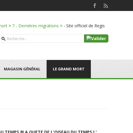
mort
>
7 - Dernières migrations
>
- Site officiel de Regis
MAGASIN GÉNÉRAL
LE GRAND MORT
DU TEMPS 8
LA QUETE DE L'OISEAU DU TEMPS L'