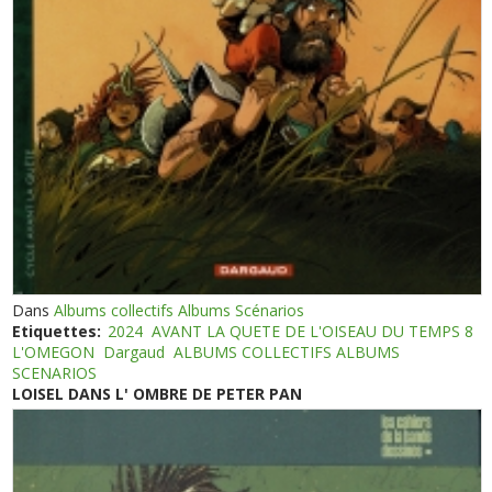
Dans
Albums collectifs Albums Scénarios
Etiquettes:
2024
AVANT LA QUETE DE L'OISEAU DU TEMPS 8
L'OMEGON
Dargaud
ALBUMS COLLECTIFS ALBUMS
SCENARIOS
LOISEL DANS L' OMBRE DE PETER PAN