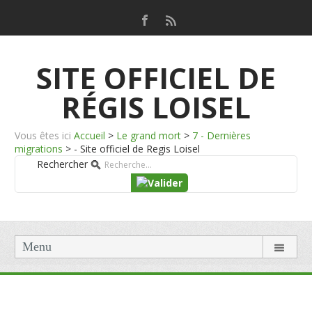
SITE OFFICIEL DE
RÉGIS LOISEL
Vous êtes ici
Accueil
>
Le grand mort
>
7 - Dernières
migrations
>
- Site officiel de Regis Loisel
Rechercher
Menu