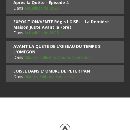
Après la Quête - Épisode 4
Dans
Actualités de 2025
EXPOSITION/VENTE Régis LOISEL - La Dernière
Maison Juste Avant la Forêt
Dans
Actualités de 2025
AVANT LA QUETE DE L'OISEAU DU TEMPS 8
L'OMEGON
Dans
Albums collectifs Albums Scénarios
LOISEL DANS L' OMBRE DE PETER PAN
Dans
Albums Editions Spéciales