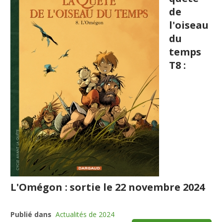
de
l'oiseau
du
temps
T8 :
L'Omégon : sortie le 22 novembre 2024
Publié dans
Actualités de 2024