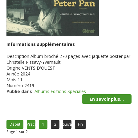
Informations supplémentaires
Description
Album broché 270 pages avec jaquette poster par
Christelle Pissavy-Yvernault
Origine
VENTS D'OUEST
Année
2024
Mois
11
Numéro
2419
Publié dans
Albums Editions Spéciales
En savoir plus...
Début
Précédent
1
2
Suivant
Fin
Page 1 sur 2