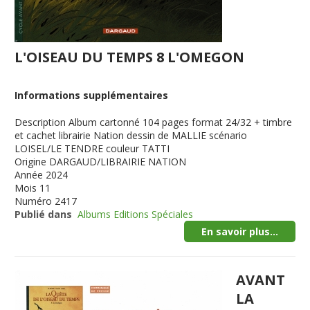
L'OISEAU DU TEMPS 8 L'OMEGON
Informations supplémentaires
Description
Album cartonné 104 pages format 24/32 + timbre
et cachet librairie Nation dessin de MALLIE scénario
LOISEL/LE TENDRE couleur TATTI
Origine
DARGAUD/LIBRAIRIE NATION
Année
2024
Mois
11
Numéro
2417
Publié dans
Albums Editions Spéciales
En savoir plus...
AVANT
LA