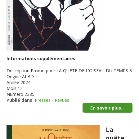
Informations supplémentaires
Description
Promo pour LA QUETE DE L'OISEAU DU TEMPS 8
Origine
ALBD
Année
2024
Mois
12
Numéro
2385
Publié dans
Presses - Revues
En savoir plus...
La
quête