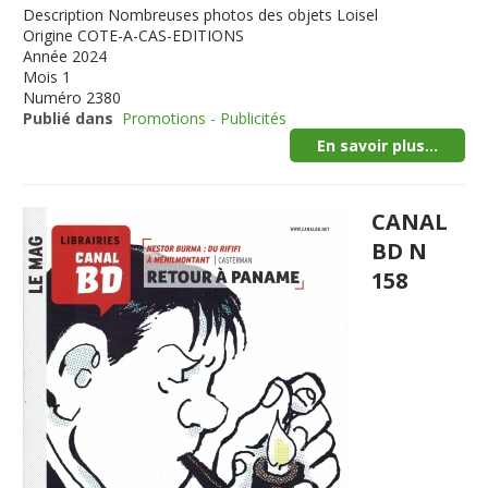
Description
Nombreuses photos des objets Loisel
Origine
COTE-A-CAS-EDITIONS
Année
2024
Mois
1
Numéro
2380
Publié dans
Promotions - Publicités
En savoir plus...
CANAL
BD N
158