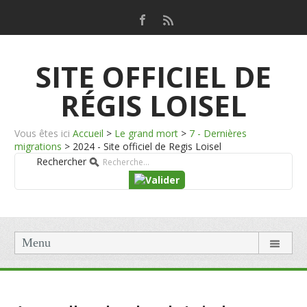
SITE OFFICIEL DE
RÉGIS LOISEL
Vous êtes ici
Accueil
>
Le grand mort
>
7 - Dernières
migrations
>
2024 - Site officiel de Regis Loisel
Rechercher
Menu