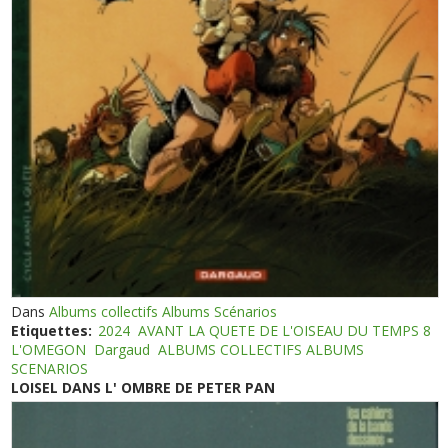
Dans
Albums collectifs Albums Scénarios
Etiquettes:
2024
AVANT LA QUETE DE L'OISEAU DU TEMPS 8
L'OMEGON
Dargaud
ALBUMS COLLECTIFS ALBUMS
SCENARIOS
LOISEL DANS L' OMBRE DE PETER PAN