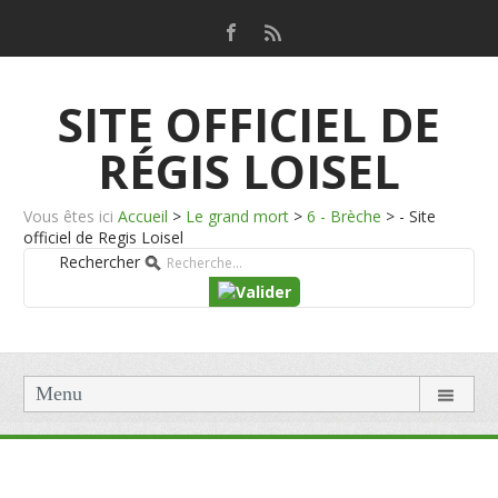
SITE OFFICIEL DE
RÉGIS LOISEL
Vous êtes ici
Accueil
>
Le grand mort
>
6 - Brèche
>
- Site
officiel de Regis Loisel
Rechercher
Menu