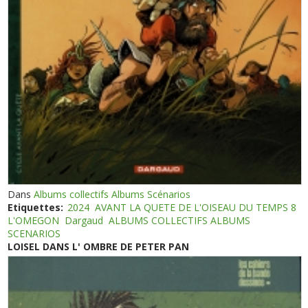
Dans
Albums collectifs Albums Scénarios
Etiquettes:
2024
AVANT LA QUETE DE L'OISEAU DU TEMPS 8
L'OMEGON
Dargaud
ALBUMS COLLECTIFS ALBUMS
SCENARIOS
LOISEL DANS L' OMBRE DE PETER PAN