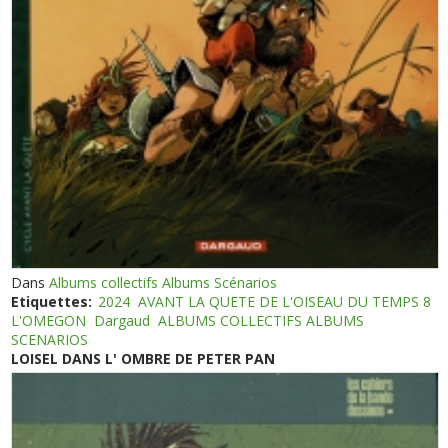
Dans
Albums collectifs Albums Scénarios
Etiquettes:
2024
AVANT LA QUETE DE L'OISEAU DU TEMPS 8
L'OMEGON
Dargaud
ALBUMS COLLECTIFS ALBUMS
SCENARIOS
LOISEL DANS L' OMBRE DE PETER PAN