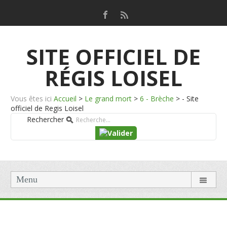
SITE OFFICIEL DE
RÉGIS LOISEL
Vous êtes ici
Accueil
>
Le grand mort
>
6 - Brèche
>
- Site
officiel de Regis Loisel
Rechercher
Menu