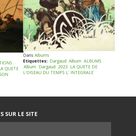
Dans
Albums
Etiquettes:
Dargaud
Album
ALBUMS
TIONS
Album
Dargaud
2023
LA QUETE DE
LA QUETE
L'OISEAU DU TEMPS L' INTEGRALE
EGON
S SUR LE SITE
5