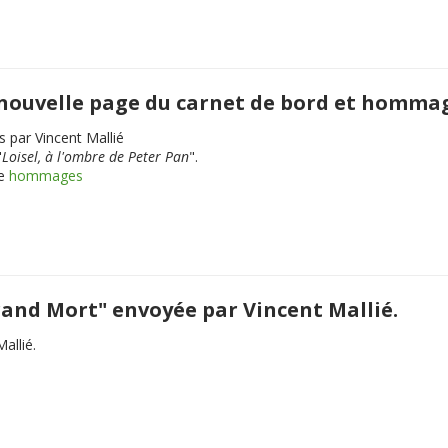
, nouvelle page du carnet de bord et homma
s par Vincent Mallié
"
Loisel, à l'ombre de Peter Pan
".
ue
hommages
Grand Mort" envoyée par Vincent Mallié.
allié.