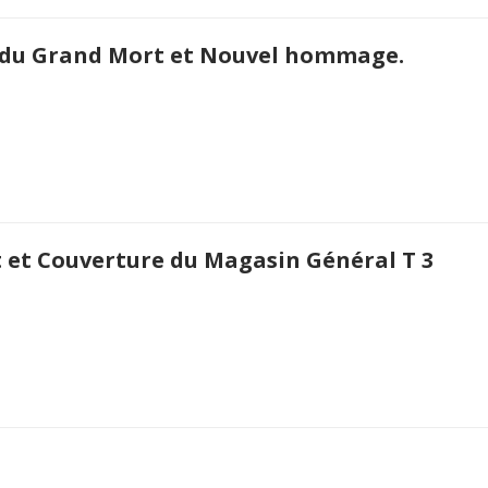
re du Grand Mort et Nouvel hommage.
t et Couverture du Magasin Général T 3