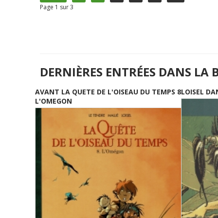
Page 1 sur 3
DERNIÈRES ENTRÉES DANS LA 
AVANT LA QUETE DE L'OISEAU DU TEMPS 8
LOISEL DA
L'OMEGON