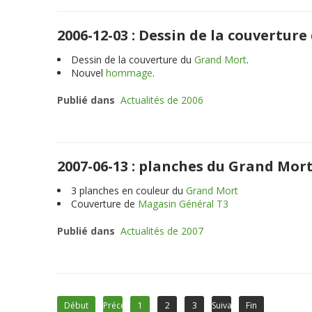
2006-12-03 : Dessin de la couvertu
Dessin de la couverture du
Grand Mort
.
Nouvel
hommage
.
Publié dans
Actualités de 2006
2007-06-13 : planches du Grand Mor
3
planches en couleur du
Grand Mort
Couverture de
Magasin Général T3
Publié dans
Actualités de 2007
Début
Précédent
1
2
3
Suivant
Fin