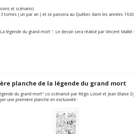
ssins et scénario)
en 3 tomes ( un par an ) et se passera au Québec dans les années 192
La légende du grand mort
''. Le dessin sera réalisé par Vincent Malli
mière planche de la légende du grand mort
légende du grand mort
" co-scénarisé par Régis Loisel et Jean Blaise D
yer une première planche en exclusivité :