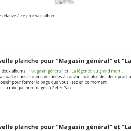
 relative à ce prochain album.
uvelle planche pour "Magasin général" et "
 deux albums : "
Magasin général
" et "
La légende du grand mort
".
ctualité dans le menu destinées à couvrir l'actualité des deux procha
 Loisel" pour former la page que vous lisez en ce moment.
ns la rubrique hommages à Peter Pan
uvelle planche pour "Magasin général" et "