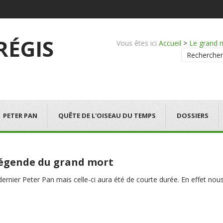
 RÉGIS
Vous êtes ici
Accueil
>
Le grand 
Rechercher
PETER PAN
QUÊTE DE L'OISEAU DU TEMPS
DOSSIERS
 légende du grand mort
e dernier Peter Pan mais celle-ci aura été de courte durée. En effet 