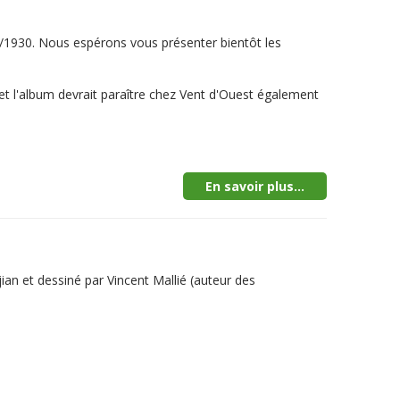
0/1930. Nous espérons vous présenter bientôt les
é et l'album devrait paraître chez Vent d'Ouest également
En savoir plus...
jian et dessiné par Vincent Mallié (auteur des