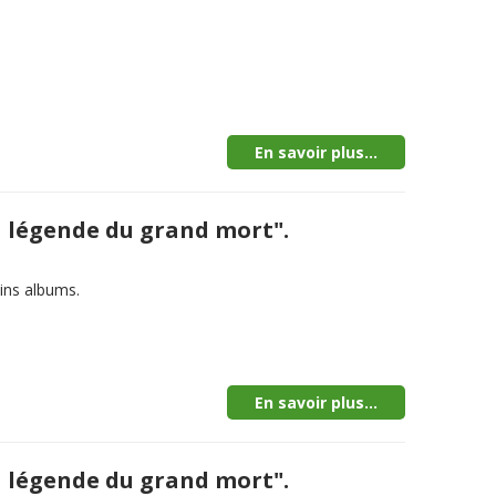
En savoir plus...
La légende du grand mort".
ins albums.
En savoir plus...
La légende du grand mort".