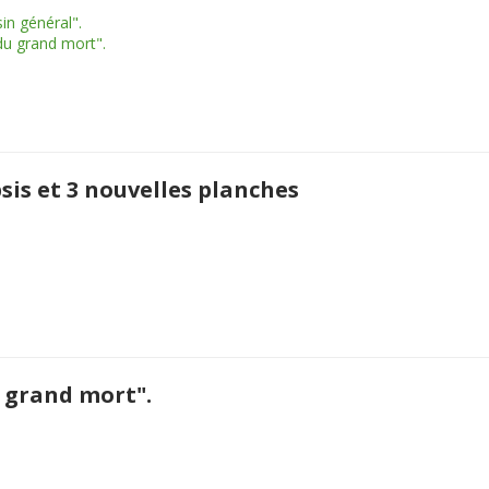
in général".
du grand mort".
sis et 3 nouvelles planches
e grand mort".