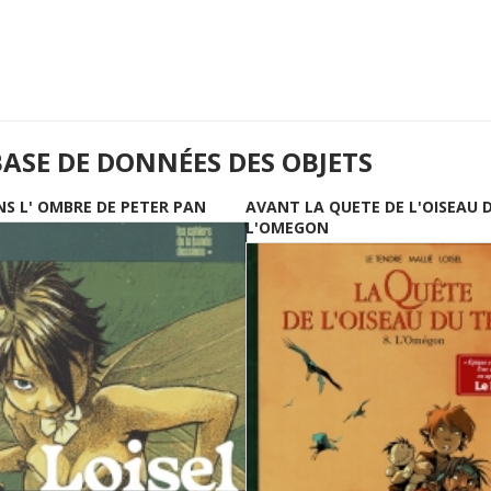
BASE DE DONNÉES DES OBJETS
NS L' OMBRE DE PETER PAN
AVANT LA QUETE DE L'OISEAU 
L'OMEGON