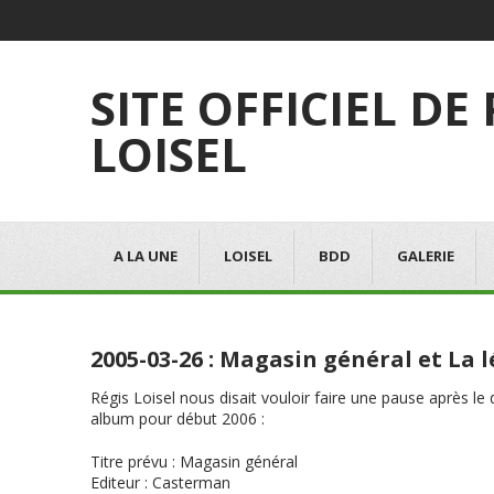
SITE OFFICIEL DE
LOISEL
A LA UNE
LOISEL
BDD
GALERIE
2005-03-26 : Magasin général et La
Régis Loisel nous disait vouloir faire une pause après l
album pour début 2006 :
Titre prévu
:
Magasin général
Editeur
: Casterman