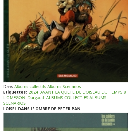
Dans
Albums collectifs Albums Scénarios
Etiquettes:
2024
AVANT LA QUETE DE L'OISEAU DU TEMPS 8
L'OMEGON
Dargaud
ALBUMS COLLECTIFS ALBUMS
SCENARIOS
LOISEL DANS L' OMBRE DE PETER PAN