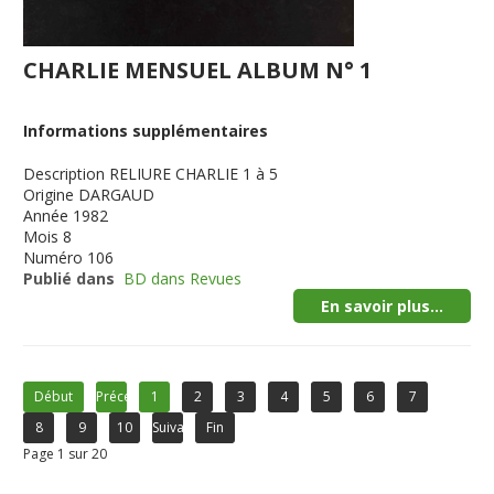
CHARLIE MENSUEL ALBUM N° 1
Informations supplémentaires
Description
RELIURE CHARLIE 1 à 5
Origine
DARGAUD
Année
1982
Mois
8
Numéro
106
Publié dans
BD dans Revues
En savoir plus...
Début
Précédent
1
2
3
4
5
6
7
8
9
10
Suivant
Fin
Page 1 sur 20