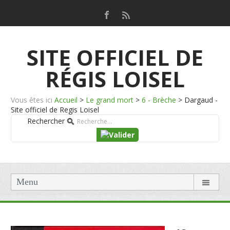
SITE OFFICIEL DE
RÉGIS LOISEL
Vous êtes ici
Accueil
>
Le grand mort
>
6 - Brèche
>
Dargaud -
Site officiel de Regis Loisel
Rechercher
Menu