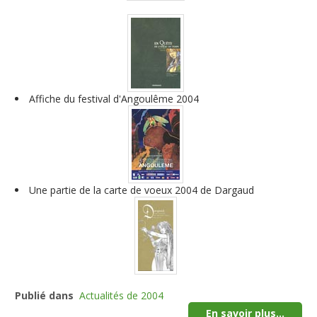
Affiche du festival d'Angoulême 2004
Une partie de la carte de voeux 2004 de Dargaud
Publié dans
Actualités de 2004
En savoir plus...