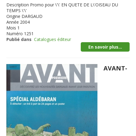
Description
Promo pour \'\' EN QUETE DE L\'OISEAU DU
TEMPS \'\'
Origine
DARGAUD
Année
2004
Mois
1
Numéro
1251
Publié dans
Catalogues éditeur
En savoir plus...
AVANT-