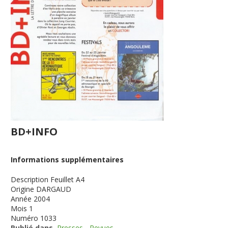
BD+INFO
Informations supplémentaires
Description
Feuillet A4
Origine
DARGAUD
Année
2004
Mois
1
Numéro
1033
Publié dans
Presses - Revues