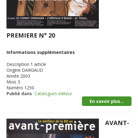
PREMIERE N° 20
Informations supplémentaires
Description
1 article
Origine
DARGAUD
Année
2003
Mois
3
Numéro
1250
Publié dans
Catalogues éditeur
En savoir plus...
AVANT-