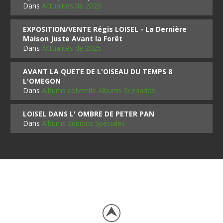
Dans
Actualités de 2025
EXPOSITION/VENTE Régis LOISEL - La Dernière
Maison Juste Avant la Forêt
Dans
Actualités de 2025
AVANT LA QUETE DE L'OISEAU DU TEMPS 8
L'OMEGON
Dans
Albums collectifs Albums Scénarios
LOISEL DANS L' OMBRE DE PETER PAN
Dans
Albums Editions Spéciales