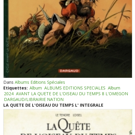
Dans
Albums Editions Spéciales
Etiquettes:
Album
ALBUMS EDITIONS SPECIALES
Album
2024
AVANT LA QUETE DE L'OISEAU DU TEMPS 8 L'OMEGON
DARGAUD/LIBRAIRIE NATION
LA QUETE DE L'OISEAU DU TEMPS L' INTEGRALE