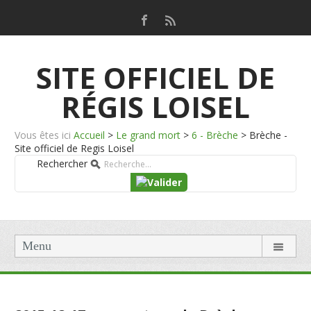
SITE OFFICIEL DE
RÉGIS LOISEL
Vous êtes ici
Accueil
>
Le grand mort
>
6 - Brèche
>
Brèche -
Site officiel de Regis Loisel
Rechercher
Menu