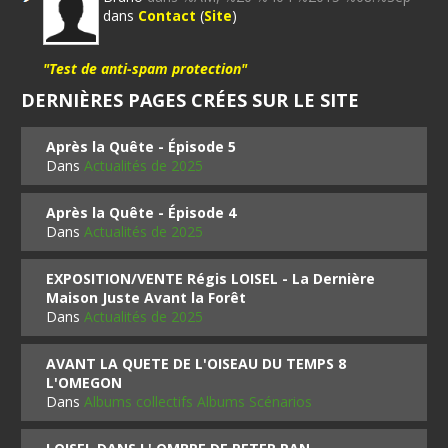
dans
Contact
(
Site
)
"Test de anti-spam protection"
DERNIÈRES PAGES CRÉES SUR LE SITE
Après la Quête - Épisode 5
Dans
Actualités de 2025
Après la Quête - Épisode 4
Dans
Actualités de 2025
EXPOSITION/VENTE Régis LOISEL - La Dernière
Maison Juste Avant la Forêt
Dans
Actualités de 2025
AVANT LA QUETE DE L'OISEAU DU TEMPS 8
L'OMEGON
Dans
Albums collectifs Albums Scénarios