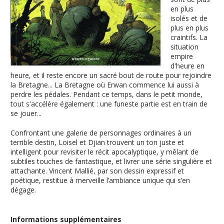
en plus
isolés et de
plus en plus
craintifs. La
situation
empire
d'heure en
heure, et il reste encore un sacré bout de route pour rejoindre
la Bretagne... La Bretagne où Erwan commence lui aussi à
perdre les pédales. Pendant ce temps, dans le petit monde,
tout s'accélère également : une funeste partie est en train de
se jouer...
Confrontant une galerie de personnages ordinaires à un
terrible destin, Loisel et Djian trouvent un ton juste et
intelligent pour revisiter le récit apocalyptique, y mêlant de
subtiles touches de fantastique, et livrer une série singulière et
attachante. Vincent Mallié, par son dessin expressif et
poétique, restitue à merveille l’ambiance unique qui s’en
dégage.
Informations supplémentaires