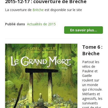
2015-12-17 : couverture de Brèche
La couverture de
Brèche
est disponible sur le site
Publié dans
Actualités de 2015
En savoir plus...
Tome 6 :
Brèche
Partout les
vélos de
Pauline et
Gaëlle
roulent sur
un monde
qui s'écroule.
Méfiants et
agressifs, les
survivants
sont de plus