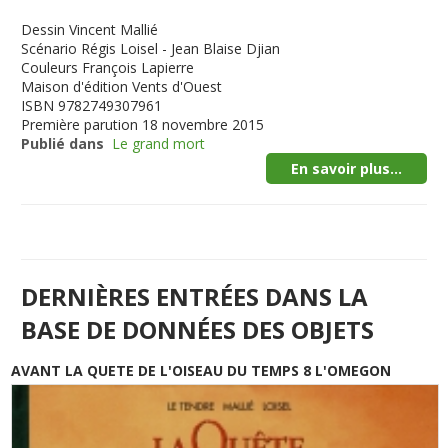
Dessin
Vincent Mallié
Scénario
Régis Loisel - Jean Blaise Djian
Couleurs
François Lapierre
Maison d'édition
Vents d'Ouest
ISBN
9782749307961
Première parution
18 novembre 2015
Publié dans
Le grand mort
En savoir plus...
DERNIÈRES ENTRÉES DANS LA
BASE DE DONNÉES DES OBJETS
AVANT LA QUETE DE L'OISEAU DU TEMPS 8 L'OMEGON