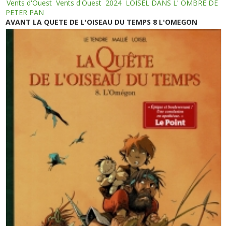
Vents d'Ouest
Vents d'Ouest
2024
LOISEL DANS L' OMBRE DE
PETER PAN
AVANT LA QUETE DE L'OISEAU DU TEMPS 8 L'OMEGON