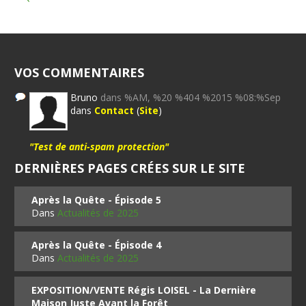
VOS COMMENTAIRES
Bruno
dans %AM, %20 %404 %2015 %08:%Sep
dans
Contact
(
Site
)
"Test de anti-spam protection"
DERNIÈRES PAGES CRÉES SUR LE SITE
Après la Quête - Épisode 5
Dans
Actualités de 2025
Après la Quête - Épisode 4
Dans
Actualités de 2025
EXPOSITION/VENTE Régis LOISEL - La Dernière
Maison Juste Avant la Forêt