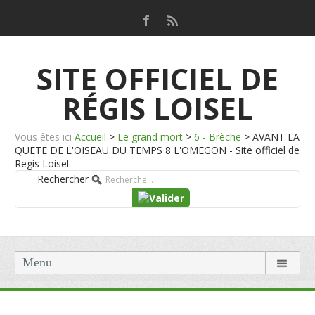
SITE OFFICIEL DE
RÉGIS LOISEL
Vous êtes ici
Accueil
>
Le grand mort
>
6 - Brèche
>
AVANT LA
QUETE DE L'OISEAU DU TEMPS 8 L'OMEGON - Site officiel de
Regis Loisel
Rechercher
Menu