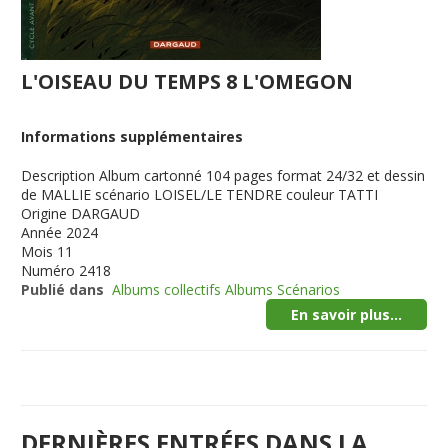
L'OISEAU DU TEMPS 8 L'OMEGON
Informations supplémentaires
Description
Album cartonné 104 pages format 24/32 et dessin
de MALLIE scénario LOISEL/LE TENDRE couleur TATTI
Origine
DARGAUD
Année
2024
Mois
11
Numéro
2418
Publié dans
Albums collectifs Albums Scénarios
En savoir plus...
DERNIÈRES ENTRÉES DANS LA