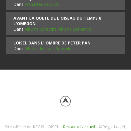
Dans
Actualités de 2025
AVANT LA QUETE DE L'OISEAU DU TEMPS 8
L'OMEGON
Dans
Albums collectifs Albums Scénarios
LOISEL DANS L' OMBRE DE PETER PAN
Dans
Albums Editions Spéciales
Site officiel de REGIS LOISEL -
Retour à l'accueil
- ©Régis Loisel,