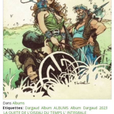
Dans
Albums
Etiquettes:
Dargaud
Album
ALBUMS
Album
Dargaud
2023
LA QUETE DE L'OISEAU DU TEMPS L' INTEGRALE