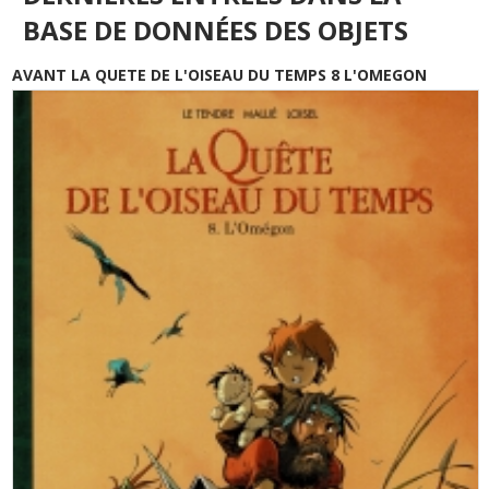
BASE DE DONNÉES DES OBJETS
AVANT LA QUETE DE L'OISEAU DU TEMPS 8 L'OMEGON