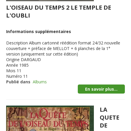
L'OISEAU DU TEMPS 2 LE TEMPLE DE
L'OUBLI
Informations supplémentaires
Description
Album cartonné réédition format 24/32 nouvelle
couverture + préface de MELLOT + 6 planches de la 1°
version (uniquement sur cette édition)
Origine
DARGAUD
Année
1985
Mois
11
Numéro
11
Publié dans
Albums
En savoir plus...
LA
QUETE
DE