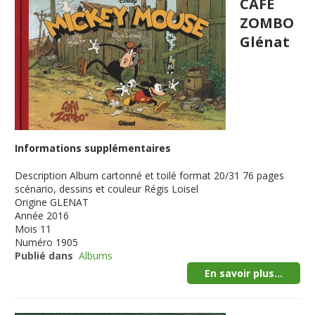
CAFE
ZOMBO
Glénat
Informations supplémentaires
Description
Album cartonné et toilé format 20/31 76 pages
scénario, dessins et couleur Régis Loisel
Origine
GLENAT
Année
2016
Mois
11
Numéro
1905
Publié dans
Albums
En savoir plus...