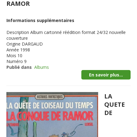
RAMOR
Informations supplémentaires
Description
Album cartonné réédition format 24/32 nouvelle
couverture
Origine
DARGAUD
Année
1998
Mois
10
Numéro
9
Publié dans
Albums
En savoir plus...
LA
QUETE
DE