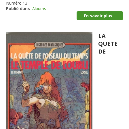
Numéro
13
Publié dans
Albums
En savoir plus...
LA
QUETE
DE