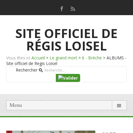
SITE OFFICIEL DE
RÉGIS LOISEL
Vous êtes ici
Accueil
>
Le grand mort
>
6 - Brèche
>
ALBUMS -
Site officiel de Regis Loisel
Rechercher
Menu