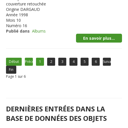
couverture retouchée
Origine
DARGAUD
Année
1998
Mois
10
Numéro
16
Publié dans
Albums
En savoir plus...
Début
Précédent
1
2
3
4
5
6
Suivant
Fin
Page 1 sur 6
DERNIÈRES ENTRÉES DANS LA
BASE DE DONNÉES DES OBJETS