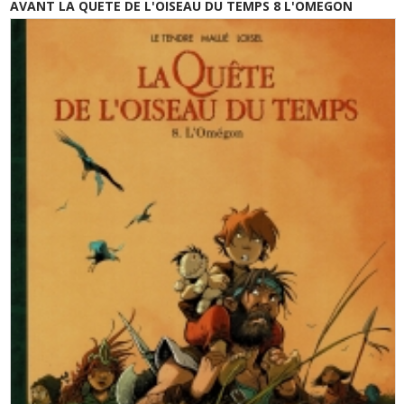
AVANT LA QUETE DE L'OISEAU DU TEMPS 8 L'OMEGON