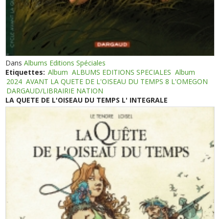
Dans
Albums Editions Spéciales
Etiquettes:
Album
ALBUMS EDITIONS SPECIALES
Album
2024
AVANT LA QUETE DE L'OISEAU DU TEMPS 8 L'OMEGON
DARGAUD/LIBRAIRIE NATION
LA QUETE DE L'OISEAU DU TEMPS L' INTEGRALE