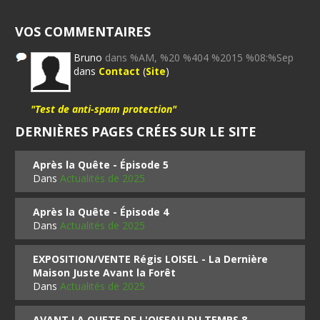
VOS COMMENTAIRES
Bruno
dans %AM, %20 %404 %2015 %08:%Sep
dans
Contact
(
Site
)
"Test de anti-spam protection"
DERNIÈRES PAGES CRÉES SUR LE SITE
Après la Quête - Épisode 5
Dans
Actualités de 2025
Après la Quête - Épisode 4
Dans
Actualités de 2025
EXPOSITION/VENTE Régis LOISEL - La Dernière
Maison Juste Avant la Forêt
Dans
Actualités de 2025
AVANT LA QUETE DE L'OISEAU DU TEMPS 8