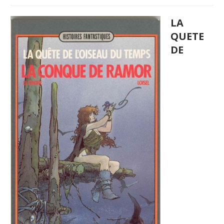
LA
QUETE
DE