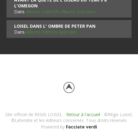
L'OMEGON
Dans
Albums collectifs Albums Scénarios
LOISEL DANS L' OMBRE DE PETER PAN
Dans
Albums Editions Spéciales
Site officiel de REGIS LOISEL -
Retour à l'accueil
- ©Régis Loisel,
©Letendre et les éditeurs concernés. Tous droits réservés
Powered by
Facciate verdi