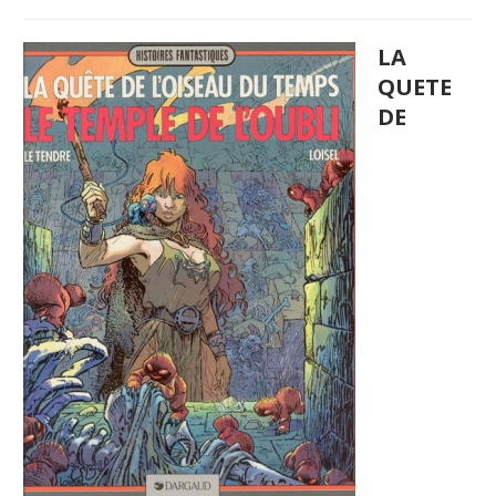
LA
QUETE
DE