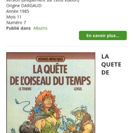
Origine
DARGAUD
Année
1985
Mois
11
Numéro
7
Publié dans
Albums
En savoir plus...
LA
QUETE
DE