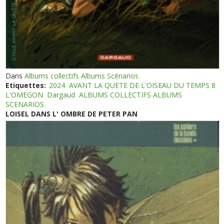
Dans
Albums collectifs Albums Scénarios
Etiquettes:
2024
AVANT LA QUETE DE L'OISEAU DU TEMPS 8
L'OMEGON
Dargaud
ALBUMS COLLECTIFS ALBUMS
SCENARIOS
LOISEL DANS L' OMBRE DE PETER PAN