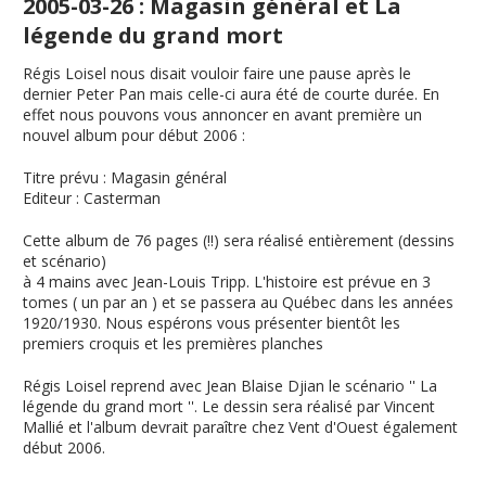
2005-03-26 : Magasin général et La
légende du grand mort
Régis Loisel nous disait vouloir faire une pause après le
dernier Peter Pan mais celle-ci aura été de courte durée. En
effet nous pouvons vous annoncer en avant première un
nouvel album pour début 2006 :
Titre prévu
:
Magasin général
Editeur
: Casterman
Cette album de 76 pages (!!) sera réalisé entièrement (dessins
et scénario)
à 4 mains avec Jean-Louis Tripp. L'histoire est prévue en 3
tomes ( un par an ) et se passera au Québec dans les années
1920/1930. Nous espérons vous présenter bientôt les
premiers croquis et les premières planches
Régis Loisel reprend avec Jean Blaise Djian le scénario ''
La
légende du grand mort
''. Le dessin sera réalisé par Vincent
Mallié et l'album devrait paraître chez Vent d'Ouest également
début 2006.