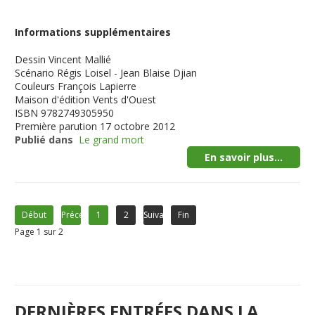
Informations supplémentaires
Dessin
Vincent Mallié
Scénario
Régis Loisel - Jean Blaise Djian
Couleurs
François Lapierre
Maison d'édition
Vents d'Ouest
ISBN
9782749305950
Première parution
17 octobre 2012
Publié dans
Le grand mort
En savoir plus...
Début
Précédent
1
2
Suivant
Fin
Page 1 sur 2
DERNIÈRES ENTRÉES DANS LA