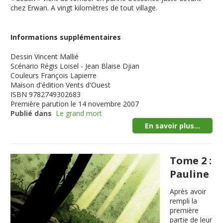
chez Erwan. A vingt kilomètres de tout village.
Informations supplémentaires
Dessin
Vincent Mallié
Scénario
Régis Loisel - Jean Blaise Djian
Couleurs
François Lapierre
Maison d'édition
Vents d'Ouest
ISBN
9782749302683
Première parution
le 14 novembre 2007
Publié dans
Le grand mort
En savoir plus...
Tome 2 :
Pauline
Après avoir
rempli la
première
partie de leur