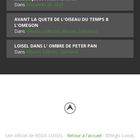
Dans
Actualités de 2025
AVANT LA QUETE DE L'OISEAU DU TEMPS 8
L'OMEGON
Dans
Albums collectifs Albums Scénarios
LOISEL DANS L' OMBRE DE PETER PAN
Dans
Albums Editions Spéciales
Site officiel de REGIS LOISEL -
Retour à l'accueil
- ©Régis Loisel,