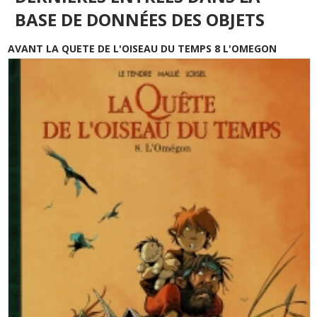
BASE DE DONNÉES DES OBJETS
AVANT LA QUETE DE L'OISEAU DU TEMPS 8 L'OMEGON