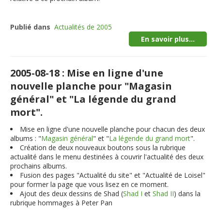
Publié dans
Actualités de 2005
En savoir plus...
2005-08-18 : Mise en ligne d'une
nouvelle planche pour "Magasin
général" et "La légende du grand
mort".
Mise en ligne d'une nouvelle planche pour chacun des deux
albums : "
Magasin général
" et "
La légende du grand mort
".
Création de deux nouveaux boutons sous la rubrique
actualité dans le menu destinées à couvrir l'actualité des deux
prochains albums.
Fusion des pages "Actualité du site" et "Actualité de Loisel"
pour former la page que vous lisez en ce moment.
Ajout des deux dessins de Shad (
Shad I
et
Shad II
) dans la
rubrique hommages à Peter Pan