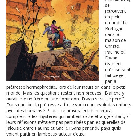
se
retrouvent
en plein
cœur de la
Bretagne,
dans la
maison de
Christo.
Pauline et
Erwan
réalisent
qu’ils se sont
fait piéger
par la
prêtresse hermaphrodite, lors de leur incursion dans le petit
monde. Mais les questions restent nombreuses : Blanche y
aurait-elle un frère ou une sœur dont Erwan serait le père ?
Dans quel but la prêtresse a-t-elle voulu concevoir des enfants
avec des humains ? Peut-être arriveraient-ils mieux à
comprendre les mystères qui nimbent cette étrange enfant, si
leurs réflexions n’étaient pas perturbées par les querelles de
jalousie entre Pauline et Gaëlle ! Sans parler du pays qu’ils
voient partir en lambeaux autour d’eux…