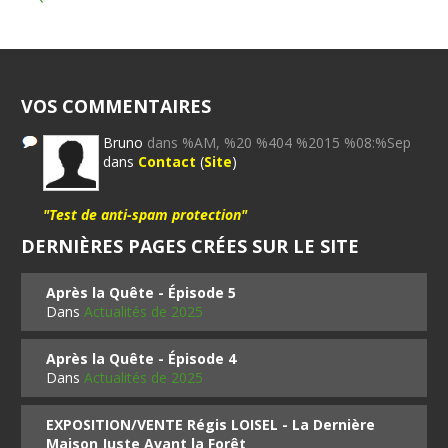
VOS COMMENTAIRES
Bruno
dans %AM, %20 %404 %2015 %08:%Sep
dans
Contact
(
Site
)
"Test de anti-spam protection"
DERNIÈRES PAGES CRÉES SUR LE SITE
Après la Quête - Épisode 5
Dans
Actualités de 2025
Après la Quête - Épisode 4
Dans
Actualités de 2025
EXPOSITION/VENTE Régis LOISEL - La Dernière
Maison Juste Avant la Forêt