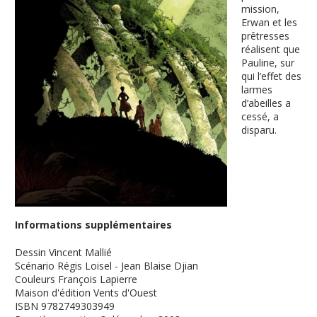
mission,
Erwan et les
prêtresses
réalisent que
Pauline, sur
qui l’effet des
larmes
d’abeilles a
cessé, a
disparu.
Informations supplémentaires
Dessin
Vincent Mallié
Scénario
Régis Loisel - Jean Blaise Djian
Couleurs
François Lapierre
Maison d'édition
Vents d'Ouest
ISBN
9782749303949