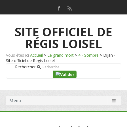
SITE OFFICIEL DE
RÉGIS LOISEL
Vous êtes ici
Accueil
>
Le grand mort
>
4 - Sombre
>
Dijan -
Site officiel de Regis Loisel
Rechercher
Menu