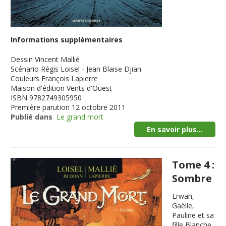
Informations supplémentaires
Dessin
Vincent Mallié
Scénario
Régis Loisel - Jean Blaise Djian
Couleurs
François Lapierre
Maison d'édition
Vents d'Ouest
ISBN
9782749305950
Première parution
12 octobre 2011
Publié dans
Le grand mort
En savoir plus...
Tome 4 :
Sombre
Erwan,
Gaëlle,
Pauline et sa
fille Blanche,