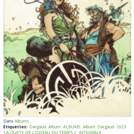
Dans
Albums
Etiquettes:
Dargaud
Album
ALBUMS
Album
Dargaud
2023
LA QUETE DE L'OISEAU DU TEMPS L' INTEGRALE