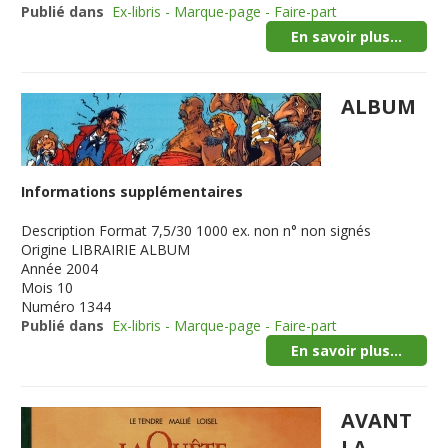
Publié dans
Ex-libris - Marque-page - Faire-part
En savoir plus...
ALBUM
Informations supplémentaires
Description
Format 7,5/30 1000 ex. non n° non signés
Origine
LIBRAIRIE ALBUM
Année
2004
Mois
10
Numéro
1344
Publié dans
Ex-libris - Marque-page - Faire-part
En savoir plus...
AVANT
LA