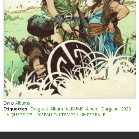
Dans
Albums
Etiquettes:
Dargaud
Album
ALBUMS
Album
Dargaud
2023
LA QUETE DE L'OISEAU DU TEMPS L' INTEGRALE