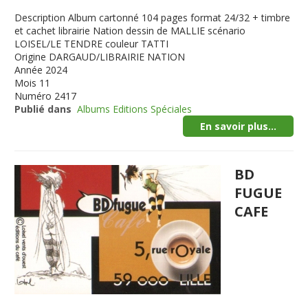
Description
Album cartonné 104 pages format 24/32 + timbre
et cachet librairie Nation dessin de MALLIE scénario
LOISEL/LE TENDRE couleur TATTI
Origine
DARGAUD/LIBRAIRIE NATION
Année
2024
Mois
11
Numéro
2417
Publié dans
Albums Editions Spéciales
En savoir plus...
BD
FUGUE
CAFE