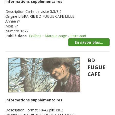
Informations supplémentaires
Description
Carte de visite 5,5/8,5
Origine
LIBRAIRIE BD FUGUE CAFE LILLE
Année
??
Mois
??
Numéro
1672
Publié dans
Ex-libris - Marque-page - Faire-part
En savoir plus...
BD
FUGUE
CAFE
Informations supplémentaires
Description
Format 10/42 plié en 2
Origine
LIBRAIRIE BD FUGUE CAFE LILLE