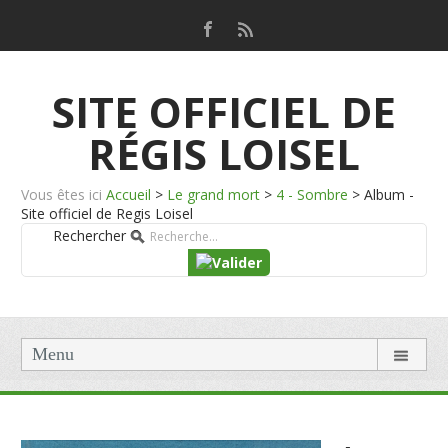
SITE OFFICIEL DE
RÉGIS LOISEL
Vous êtes ici
Accueil
>
Le grand mort
>
4 - Sombre
>
Album -
Site officiel de Regis Loisel
Rechercher
Menu