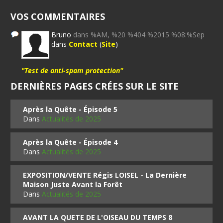
VOS COMMENTAIRES
Bruno
dans %AM, %20 %404 %2015 %08:%Sep
dans
Contact
(
Site
)
"Test de anti-spam protection"
DERNIÈRES PAGES CRÉES SUR LE SITE
Après la Quête - Épisode 5
Dans
Actualités de 2025
Après la Quête - Épisode 4
Dans
Actualités de 2025
EXPOSITION/VENTE Régis LOISEL - La Dernière
Maison Juste Avant la Forêt
Dans
Actualités de 2025
AVANT LA QUETE DE L'OISEAU DU TEMPS 8