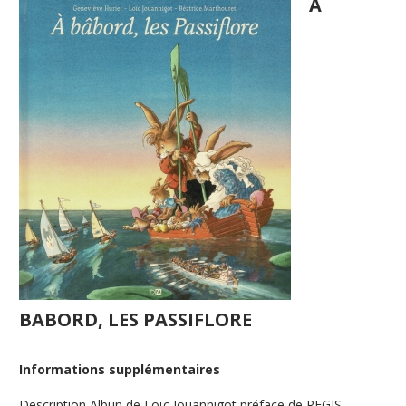
A
BABORD, LES PASSIFLORE
Informations supplémentaires
Description
Albun de Loïc Jouannigot préface de REGIS