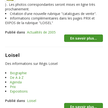
) . Les photos correspondantes seront mises en ligne très
prochainement.
Création d'une nouvelle rubrique "catalogues de vente".
Informations complémentaires dans les pages PRIX et
EXPOS de la rubrique "LOISEL"
Publié dans
Actualités de 2005
En savoir plus...
Loisel
Des informations sur Régis Loisel
Biographie
De A à Z
Agenda
Prix
Expositions
Publié dans
Loisel
En savoir plus...