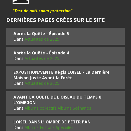
"Test de anti-spam protection"
DERNIÈRES PAGES CRÉES SUR LE SITE
Après la Quête - Épisode 5
Dans
Actualités de 2025
Après la Quête - Épisode 4
Dans
Actualités de 2025
EXPOSITION/VENTE Régis LOISEL - La Dernière
Maison Juste Avant la Forêt
Dans
Actualités de 2025
AVANT LA QUETE DE L'OISEAU DU TEMPS 8
L'OMEGON
Dans
Albums collectifs Albums Scénarios
LOISEL DANS L' OMBRE DE PETER PAN
Dans
Albums Editions Spéciales