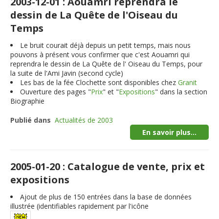
2003-12-01 : Aouamri reprendra le
dessin de La Quête de l'Oiseau du
Temps
Le bruit courait déjà depuis un petit temps, mais nous
pouvons à présent vous confirmer que c'est Aouamri qui
reprendra le dessin de La Quête de l' Oiseau du Temps, pour
la suite de l'Ami Javin (second cycle)
Les bas de la fée Clochette sont disponibles chez
Granit
Ouverture des pages "
Prix
" et "
Expositions
" dans la section
Biographie
Publié dans
Actualités de 2003
En savoir plus...
2005-01-20 : Catalogue de vente, prix et
expositions
Ajout de plus de
150
entrées dans la base de données
illustrée (identifiables rapidement par l'icône