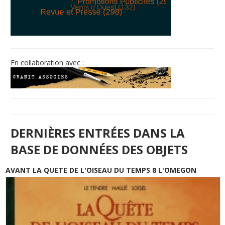
© Free
Joomla! 3 Modules
- by
VinaGecko.com
En collaboration avec :
DERNIÈRES ENTRÉES DANS LA
BASE DE DONNÉES DES OBJETS
AVANT LA QUETE DE L'OISEAU DU TEMPS 8 L'OMEGON