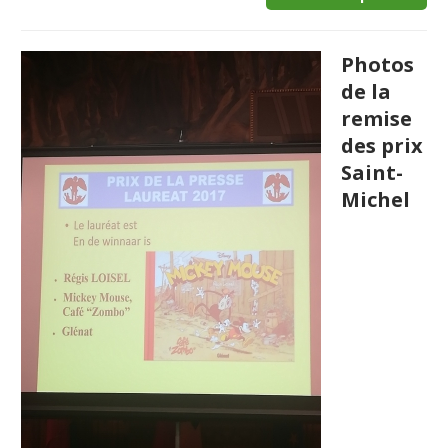
Photos
de la
remise
des prix
Saint-
Michel