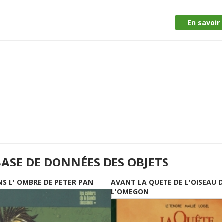
En savoir 
BASE DE DONNÉES DES OBJETS
NS L' OMBRE DE PETER PAN
AVANT LA QUETE DE L'OISEAU 
L'OMEGON