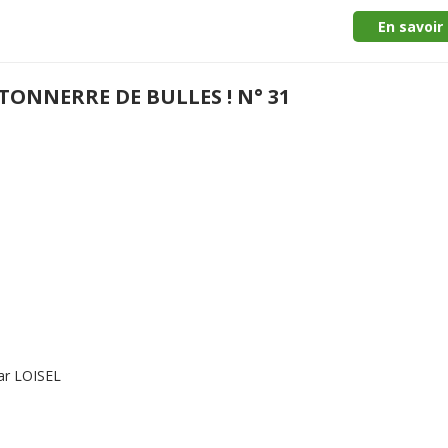
En savoir 
TONNERRE DE BULLES ! N° 31
par LOISEL