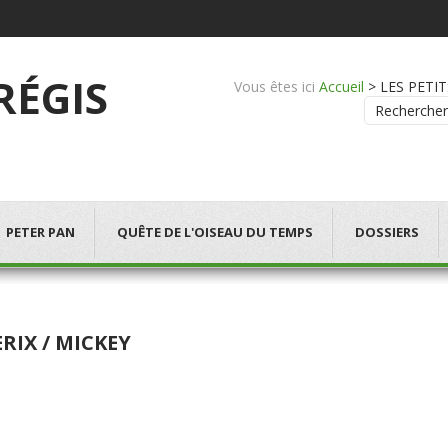
 RÉGIS
Vous êtes ici
Accueil
>
LES PETITS
Rechercher
PETER PAN
QUÊTE DE L'OISEAU DU TEMPS
DOSSIERS
RIX / MICKEY