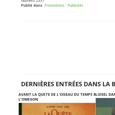
Numéro
2357
Publié dans
Promotions - Publicités
DERNIÈRES ENTRÉES DANS LA 
AVANT LA QUETE DE L'OISEAU DU TEMPS 8
LOISEL DA
L'OMEGON