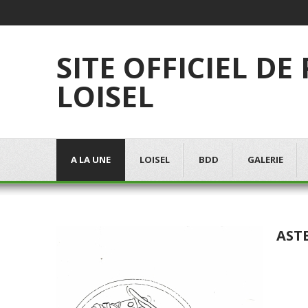
SITE OFFICIEL DE
LOISEL
A LA UNE
LOISEL
BDD
GALERIE
ASTE