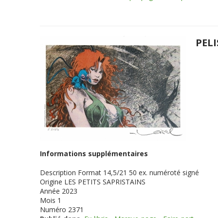
PELI
Informations supplémentaires
Description
Format 14,5/21 50 ex. numéroté signé
Origine
LES PETITS SAPRISTAINS
Année
2023
Mois
1
Numéro
2371