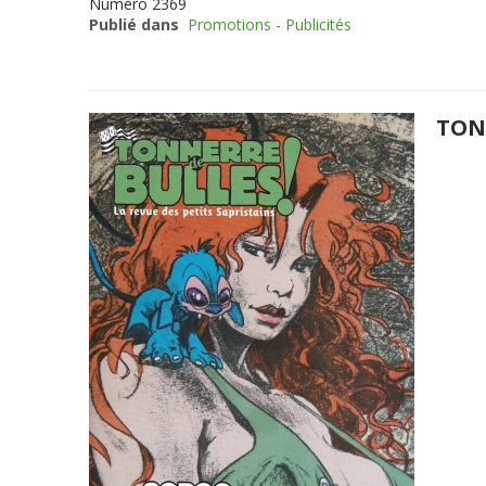
Numéro
2369
Publié dans
Promotions - Publicités
TONN