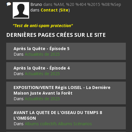
Bruno
dans %AM, %20 %404 %2015 %08:%Sep
dans
Contact
(
Site
)
"Test de anti-spam protection"
DERNIÈRES PAGES CRÉES SUR LE SITE
Après la Quête - Épisode 5
Dans
Actualités de 2025
Après la Quête - Épisode 4
Dans
Actualités de 2025
EXPOSITION/VENTE Régis LOISEL - La Dernière
Maison Juste Avant la Forêt
Dans
Actualités de 2025
AVANT LA QUETE DE L'OISEAU DU TEMPS 8
L'OMEGON
Dans
Albums collectifs Albums Scénarios