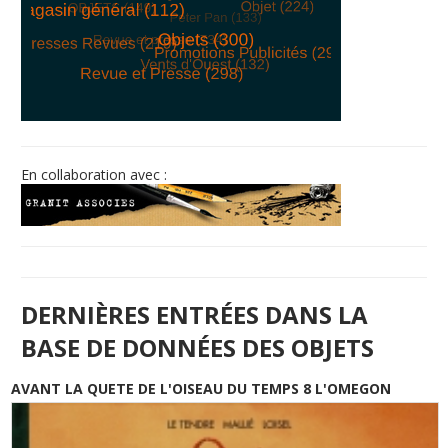
© Free
Joomla! 3 Modules
- by
VinaGecko.com
En collaboration avec :
DERNIÈRES ENTRÉES DANS LA
BASE DE DONNÉES DES OBJETS
AVANT LA QUETE DE L'OISEAU DU TEMPS 8 L'OMEGON