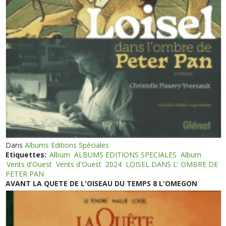
Dans
Albums Editions Spéciales
Etiquettes:
Album
ALBUMS EDITIONS SPECIALES
Album
Vents d'Ouest
Vents d'Ouest
2024
LOISEL DANS L' OMBRE DE
PETER PAN
AVANT LA QUETE DE L'OISEAU DU TEMPS 8 L'OMEGON